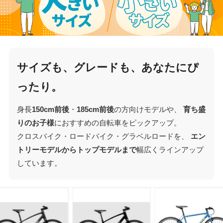
サイズも、グレードも、あなたにぴ
ったり。
身長
150cm前後
・
185cm前後
の方向けモデルや、
育ち盛
りのお子様
におすすめの自転車をピックアップ。
クロスバイク・ロードバイク・グラベルロードを、
エン
トリーモデルからトップモデルまで
幅広くラインアップ
しています。