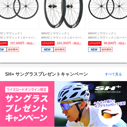
AVIC ( マヴィック )
MAVIC ( マヴィック )
MAVIC ( マヴィック )
AVIC ( マヴィック ) ロードバイ
MAVIC ( マヴィック ) ロードバイ
MAVIC ( マヴィック ) ロ
ク用ホイール(ディスクブレーキ用)
ク用ホイール(ディスクブレーキ用)
ク用ホイール(リムブレーキ用
163,350円
99,000円
217,800円
10%OFF
（税込）
10%OFF
（税込）
10%OFF
（税
OSMIC ( コスミック ) S 42
KSYRIUM ( キシリウム ) S DISC
COSMIC ( コスミック ) SL 
ISC 前後セット/シマノHG
USTチューブレス 前後セット/シマ
USTチューブレス 前後セッ
ノHG
ノHG
SH+ サングラスプレゼントキャンペーン
すべて見る