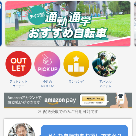
アウトレット
今月の
ランキング
アパレル
コーナー
PICK UP
アイテム
配送受取でのみご利用可能です