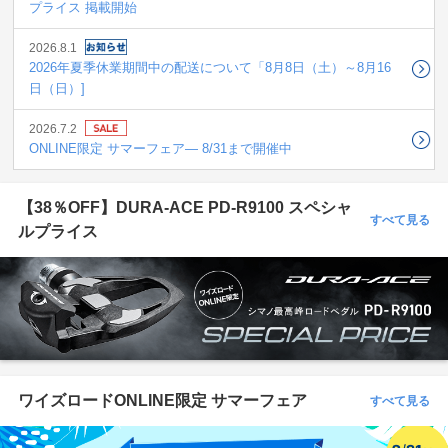
プライス 掲載開始
2026.8.1
2026年夏季休業期間中の配送について「8月8日（土）～8月16
日（日）]
2026.7.2
ONLINE限定 サマーフェア― 8/31まで開催中
【38％OFF】DURA-ACE PD-R9100 スペシャ
すべて見る
ルプライス
ワイズロードONLINE限定 サマーフェア
すべて見る