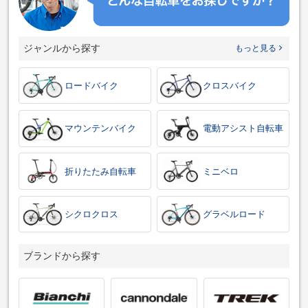
ジャンルから探す
もっと見る
ロードバイク
クロスバイク
マウンテンバイク
電動アシスト自転車
折りたたみ自転車
ミニベロ
シクロクロス
グラベルロード
ブランドから探す