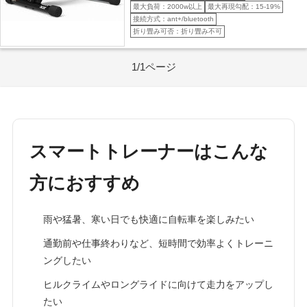
最大負荷：2000w以上
最大再現勾配：15-19%
接続方式：ant+/bluetooth
折り畳み可否：折り畳み不可
1/1ページ
スマートトレーナーはこんな
方におすすめ
雨や猛暑、寒い日でも快適に自転車を楽しみたい
通勤前や仕事終わりなど、短時間で効率よくトレーニ
ングしたい
ヒルクライムやロングライドに向けて走力をアップし
たい