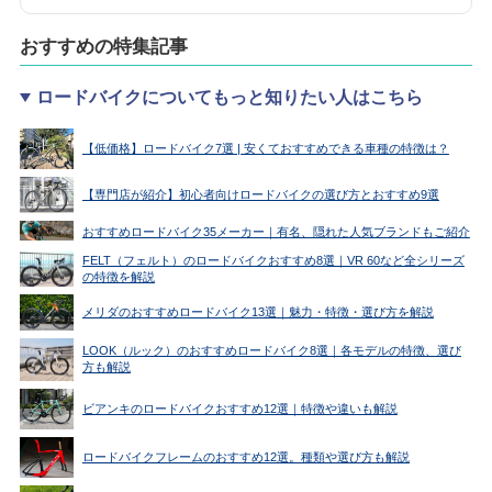
おすすめの特集記事
ロードバイクについてもっと知りたい人はこちら
【低価格】ロードバイク7選 | 安くておすすめできる車種の特徴は？
【専門店が紹介】初心者向けロードバイクの選び方とおすすめ9選
おすすめロードバイク35メーカー｜有名、隠れた人気ブランドもご紹介
FELT（フェルト）のロードバイクおすすめ8選｜VR 60など全シリーズ
の特徴を解説
メリダのおすすめロードバイク13選｜魅力・特徴・選び方を解説
LOOK（ルック）のおすすめロードバイク8選｜各モデルの特徴、選び
方も解説
ビアンキのロードバイクおすすめ12選｜特徴や違いも解説
ロードバイクフレームのおすすめ12選。種類や選び方も解説