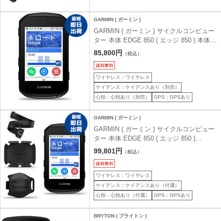
GARMIN ( ガーミン )
GARMIN ( ガーミン ) サイクルコンピュー
ター 本体 EDGE 850 ( エッジ 850 ) 本体の
み
85,800円
（税込）
ワイヤレス：ワイヤレス
ケイデンス：ケイデンスあり（別売）
心拍：心拍あり（別売）
GPS：GPSあり
GARMIN ( ガーミン )
GARMIN ( ガーミン ) サイクルコンピュー
ター 本体 EDGE 850 ( エッジ 850 )
SP/CD/HRセンサー 付属
99,801円
（税込）
ワイヤレス：ワイヤレス
ケイデンス：ケイデンスあり（付属）
心拍：心拍あり（付属）
GPS：GPSあり
BRYTON ( ブライトン )