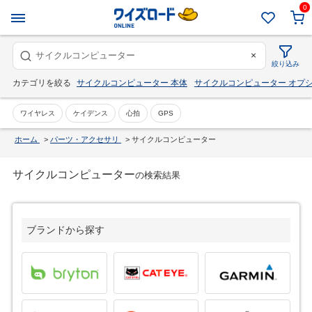
0
×
絞り込み
カテゴリを絞る
サイクルコンピューター 本体
サイクルコンピューター オプ
ワイヤレス
ケイデンス
心拍
GPS
ホーム
>
パーツ・アクセサリ
>
サイクルコンピューター
サイクルコンピューター
の検索結果
ブランドから探す