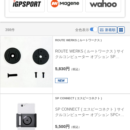
398件
全色表示
新着順
ROUTE WERKS ( ルートワークス )
ROUTE WERKS ( ルートワークス ) サイ
クルコンピューター オプション SP
CONNECT TECH MOUNT ( エスピーコネ
クト テックマウント )
5,830円
（税込）
SP CONNECT ( エスピーコネクト )
SP CONNECT ( エスピーコネクト ) サイ
クルコンピューター オプション SPC+
UNIVERSAL PHONE HOLDER ( SPC+ ユ
ニバーサルフォンホルダー )
5,500円
（税込）