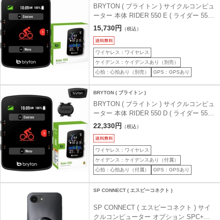
BRYTON ( ブライトン ) サイクルコンピュ
ーター 本体 RIDER 550 E ( ライダー 550
E ) 本体のみ
15,730円
（税込）
ワイヤレス：ワイヤレス
ケイデンス：ケイデンスあり（別売）
心拍：心拍あり（別売）
GPS：GPSあり
BRYTON ( ブライトン )
BRYTON ( ブライトン ) サイクルコンピュ
ーター 本体 RIDER 550 D ( ライダー 550
D ) ケイデンス・心拍センサー付属
22,330円
（税込）
ワイヤレス：ワイヤレス
ケイデンス：ケイデンスあり（付属）
心拍：心拍あり（付属）
GPS：GPSあり
SP CONNECT ( エスピーコネクト )
SP CONNECT ( エスピーコネクト ) サイ
クルコンピューター オプション SPC+