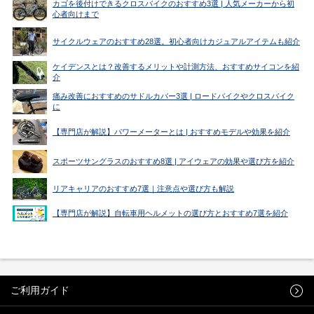
カゴを後付けできるクロスバイクのおすすめ3選 | 人気メーカーから初
心者向けまで
サイクルウェアのおすすめ28選。初心者向けカジュアルアイテムも紹介
ケイデンスとは？改善するメリットや計測方法、おすすめサイコンを紹
介
痛み改善におすすめのサドルカバー3選 | ロードバイクやクロスバイク
に
【専門店が解説】パワーメーターとは | おすすめモデルや効果を紹介
スポーツサングラスのおすすめ8選 | アイウェアの効果や選び方を紹介
リアキャリアのおすすめ7選｜注意点や選び方も解説
【専門店が解説】自転車用ヘルメットの選び方とおすすめ7選を紹介
ご利用ガイド