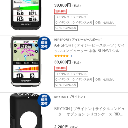
39,600円
（税込）
ワイヤレス：ワイヤレス
ケイデンス：ケイデンスあり
心拍：心拍あり
GPS：GPSあり
iGPSPORT ( アイジーピースポーツ )
iGPSPORT ( アイジーピースポーツ ) サイ
クルコンピューター 本体 BI NAVI シルバ
ー
1
39,600円
（税込）
ワイヤレス：ワイヤレス
ケイデンス：ケイデンスあり
心拍：心拍あり
GPS：GPSあり
BRYTON ( ブライトン )
BRYTON ( ブライトン ) サイクルコンピュ
ーター オプション シリコンケース RIDER
S510用 ブラック
2,200円
（税込）