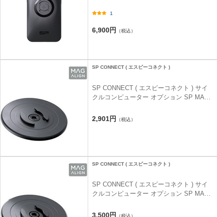
PHONE CASE ( SPC+ フォーンケース )
1
iPHONE 16E
6,900円
（税込）
SP CONNECT ( エスピーコネクト )
SP CONNECT ( エスピーコネクト ) サイ
クルコンピューター オプション SP MAG-
ALIGN HEAD C ( エスピーコネクト マグ
アラインヘッドC )
2,901円
（税込）
SP CONNECT ( エスピーコネクト )
SP CONNECT ( エスピーコネクト ) サイ
クルコンピューター オプション SP MAG-
ALIGN HEAD A ( エスピーコネクト マグ
アラインヘッドA )
3,500円
（税込）