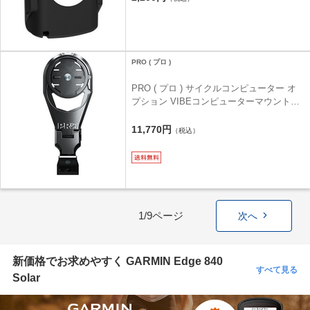
PRO ( プロ )
PRO ( プロ ) サイクルコンピューター オ
プション VIBEコンピューターマウント
VIBEカーボン/スーパーライトステム用
11,770円
（税込）
1/9ページ
次へ
新価格でお求めやすく GARMIN Edge 840
すべて見る
Solar