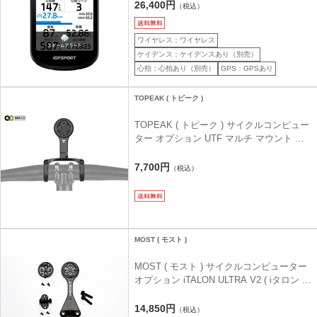
み
26,400円
（税込）
ワイヤレス：ワイヤレス
ケイデンス：ケイデンスあり（別売）
心拍：心拍あり（別売）
GPS：GPSあり
TOPEAK ( トピーク )
TOPEAK ( トピーク ) サイクルコンピュー
ター オプション UTF マルチ マウント プ
ロ( ハンドルバー用)
7,700円
（税込）
MOST ( モスト )
MOST ( モスト ) サイクルコンピューター
オプション iTALON ULTRA V2 ( iタロン ウ
ルトラ V2 ) ブラック
14,850円
（税込）