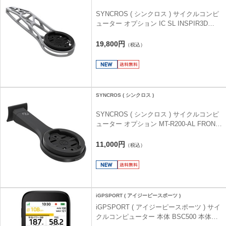
SYNCROS ( シンクロス ) サイクルコンピ
ューター オプション IC SL INSPIR3D
FRONT COMP MOUNT ( IC SL INSPIR3D
フロント コンプ マウント ) S
19,800円
（税込）
SYNCROS ( シンクロス )
SYNCROS ( シンクロス ) サイクルコンピ
ューター オプション MT-R200-AL FRONT
COMP MOUNT
11,000円
（税込）
iGPSPORT ( アイジーピースポーツ )
iGPSPORT ( アイジーピースポーツ ) サイ
クルコンピューター 本体 BSC500 本体の