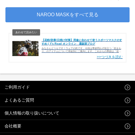
NAROO MASKをすべて見る
【花粉/防寒/日焼け対策】用途に合わせて使うスポーツマスクのす
すめ | Y's Road オンライン 通販部ブログ
みなさんどうもです！ウェアの民です。今回は季節問わず役立つ「顔まわ
り」のアイテムについて用途別にご案内します。これからの季節は「花
粉」も猛威を奮ってきますので、参考になれば幸いです。顔まわりの強い
味方「NAROOMASK」韓国のブラ…
ご利用ガイド
よくあるご質問
個人情報の取り扱いについて
会社概要