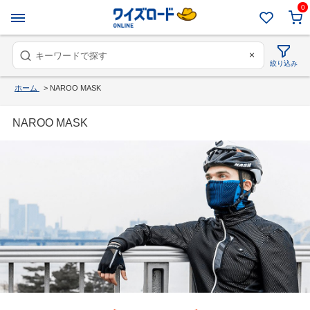
0
×
絞り込み
ホーム
>
NAROO MASK
NAROO MASK