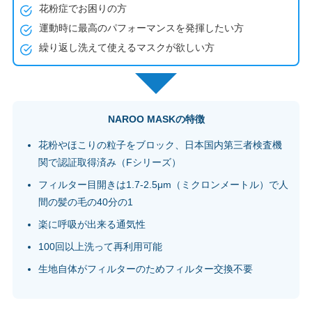
花粉症でお困りの方
運動時に最高のパフォーマンスを発揮したい方
繰り返し洗えて使えるマスクが欲しい方
NAROO MASKの特徴
花粉やほこりの粒子をブロック、日本国内第三者検査機
関で認証取得済み（Fシリーズ）
フィルター目開きは1.7-2.5μm（ミクロンメートル）で人
間の髪の毛の40分の1
楽に呼吸が出来る通気性
100回以上洗って再利用可能
生地自体がフィルターのためフィルター交換不要