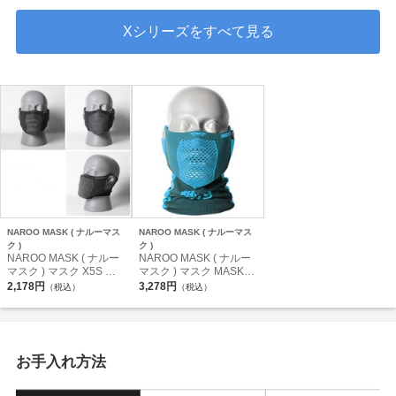
Xシリーズをすべて見る
NAROO MASK ( ナルーマス
NAROO MASK ( ナルーマス
ク )
ク )
NAROO MASK ( ナルー
NAROO MASK ( ナルー
マスク ) マスク X5S ブ
マスク ) マスク MASK X
ラック
5 ブラック/ブルー フリ
2,178円
3,278円
（税込）
（税込）
ーサイズ
お手入れ方法