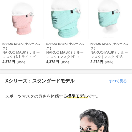
NAROO MASK ( ナルーマス
NAROO MASK ( ナルーマス
NAROO MASK ( ナルーマス
ク )
ク )
ク )
NAROO MASK ( ナルー
NAROO MASK ( ナルー
NAROO MASK ( ナルー
マスク ) N1 ライトピン
マスク ) マスク N1 ミン
マスク ) マスク N1S ミ
ク
ト
ント フリーサイズ
4,378円
4,378円
3,278円
（税込）
（税込）
（税込）
Xシリーズ：スタンダードモデル
すべて見る
スポーツマスクの良さを体感する
標準モデル
です。