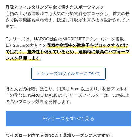
呼吸とフィルタリングを全て備えたスポーツマスク
心拍の上がる運動時でも大気の汚染物質をブロックし、首丈の長
さで防寒機能も兼ね備え、快適に呼吸が出来るよう設計されてい
ます。
Fシリーズは、NAROO独自のMICRONETテクノロジーを搭載。
1.7-2.6umの大きさの
花粉や空気中の微粒子をブロックするだけ
ではなく、通気性も備えているため、運動時に最高のパフォーマ
ンスを発揮します
。
Ｆシリーズのフィルターについて
ほとんどの花粉、ほこり、飛沫は 5um 以上あり、花粉アレルギ
ーの季節に NAROO MASK のFシリーズフィルターは、99%以上
の高いブロック効果を発揮します。
Fシリーズをすべて見る
ワイズロード内で人気NO.1！花粉シーズンにおすすめ！