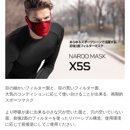
目の細かいフィルター面と、目の荒いフィルター面。
大気のコンディションに応じて使い分けることが出来る、画期的
スポーツマスク
より呼吸が楽に出来る小さな穴が空いた面と、穴の空いていない
面、前後2面のフィルターを使ったリバーシブル構造。使用環境
に応じて前後逆にしてご使用ください。