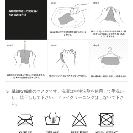
繊細な繊維のマスクです。洗濯は中性洗剤を使用して手洗い
し、陰干しして下さい。ドライクリーニングはしないで下さ
い。