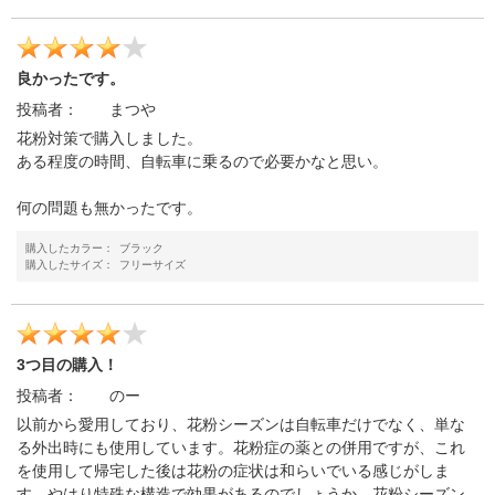
良かったです。
投稿者：
まつや
花粉対策で購入しました。
ある程度の時間、自転車に乗るので必要かなと思い。
何の問題も無かったです。
購入したカラー：
ブラック
購入したサイズ：
フリーサイズ
3つ目の購入！
投稿者：
のー
以前から愛用しており、花粉シーズンは自転車だけでなく、単な
る外出時にも使用しています。花粉症の薬との併用ですが、これ
を使用して帰宅した後は花粉の症状は和らいでいる感じがしま
す。やはり特殊な構造で効果があるのでしょうか。花粉シーズン