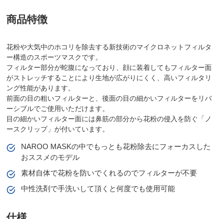
商品特徴
花粉や大気中のホコリを除去する新技術のマイクロネットフィルタ
ー構造のスポーツマスクです。
フィルター部分が蛇腹になっており、顔に装着してもフィルター面
がストレッチすることにより生地が広がりにくく、高いフィルタリ
ング性能があります。
前面の目の粗いフィルターと、後面の目の細かいフィルターをリバ
ーシブルでご使用いただけます。
目の細かいフィルター面には鼻筋の部分から花粉の侵入を防ぐ「ノ
ースクリップ」が付いています。
NAROO MASKの中でもっとも花粉除去にフォーカスした
おススメのモデル
素材自体で花粉を防いでくれるのでフィルターが不要
中性洗剤で手洗いして頂くと何度でも使用可能
仕様