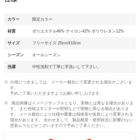
カラー
限定カラー
材質
ポリエステル46% ナイロン42% ポリウレタン12%
サイズ
フリーサイズ 20cmX10cm
シーズン
オールシーズン
洗濯
中性洗剤で丁寧に手洗いして下さい。
仕様につきましては、メーカー都合にて変更される場合がございま
す。
予めご了承いただきますようお願い申し上げます。
製品画像はイメージサンプルとなり、実物とは異なる場合がありま
す。 また色味はモニターや照明などで実物と異なる場合がありま
す。 メーカ都合により仕様や重量は個体差や改良により変更される
場合があります。 合わせまして、製品精度・使用状況に影響のない
塗装ムラなどがございますので予めご了承ください。