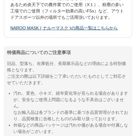
あるため炎天下での農作業でのご使用（X１）、粉塵の多い
工場でのご使用（フィルター効果の高いF5s）など、アウト
ドアスポーツ以外の場所でもご活用頂いております。
NAROO MASK ( ナルーマスク )の商品一覧はこちらから
特価商品についてのご注意事項
旧品、型落ち、在庫処分、長期展示品などの理由による特別価
格となります。
ご注文の際は以下詳細をご了承いただいたものとしてご対応さ
せていただきます。
汚れ、変色、小キズ、経年変化等が見られる場合があります
が、安全なご使用上問題になるような不具合はございませ
ん。
なお輸入品は各ブランドの基準に基づき品質管理がされてお
り、品質検査に合格したもののみ取り扱っております。
外箱などの商品パッケージは汚れや傷がある場合や付属しな
い場合がございます。