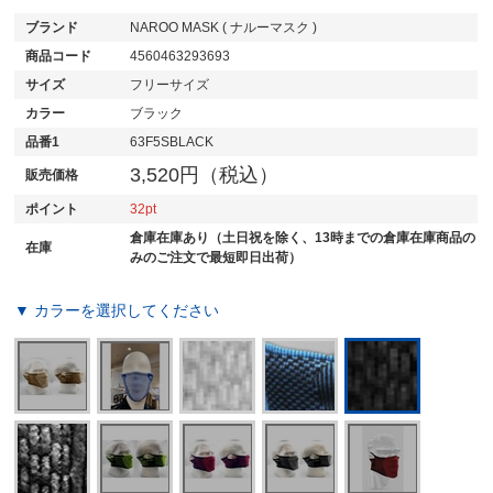
ブランド
NAROO MASK ( ナルーマスク )
商品コード
4560463293693
サイズ
フリーサイズ
カラー
ブラック
品番1
63F5SBLACK
3,520円（税込）
販売価格
ポイント
32
倉庫在庫あり（土日祝を除く、13時までの倉庫在庫商品の
在庫
みのご注文で最短即日出荷）
▼ カラーを選択してください