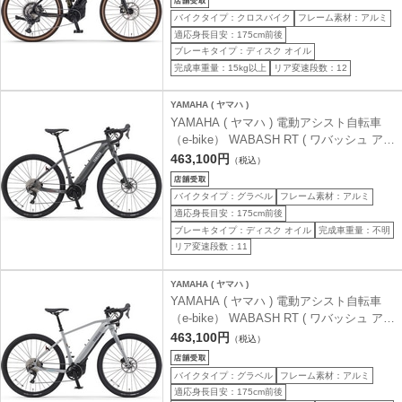
バイクタイプ：クロスバイク
フレーム素材：アルミ
適応身長目安：175cm前後
ブレーキタイプ：ディスク オイル
完成車重量：15kg以上
リア変速段数：12
YAMAHA ( ヤマハ )
YAMAHA ( ヤマハ ) 電動アシスト自転車
（e-bike） WABASH RT ( ワバッシュ アー
ルティー ) マットショールグレー M ( 身長
463,100円
（税込）
目安175cm前後 )
バイクタイプ：グラベル
フレーム素材：アルミ
適応身長目安：175cm前後
ブレーキタイプ：ディスク オイル
完成車重量：不明
リア変速段数：11
YAMAHA ( ヤマハ )
YAMAHA ( ヤマハ ) 電動アシスト自転車
（e-bike） WABASH RT ( ワバッシュ アー
ルティー ) マットストーングレー M ( 身長
463,100円
（税込）
目安175cm前後 )
バイクタイプ：グラベル
フレーム素材：アルミ
適応身長目安：175cm前後