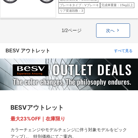
ブレーキタイプ：Vブレーキ
完成車重量：15kg以上
リア変速段数：3
1/2ページ
次へ
BESV アウトレット
すべて見る
BESVアウトレット
最大23%OFF｜在庫限り
カラーチェンジやモデルチェンジに伴う対象モデルをピック
アップし、 特別価格にてご案内。