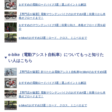
おすすめの電動ロードバイク3選｜選ぶポイントも解説
【専門店が厳選】電動マウンテンバイクのおすすめ4選｜街乗りから本
格オフロードまで！
おすすめのマウンテンバイク9選｜街乗り向け、本格オフロード用を紹
介
e-bikeのおすすめ13選｜ロード、クロス、ミニベロまで
e-bike（電動アシスト自転車）についてもっと知りた
い人はこちら
【専門店が厳選】折りたたみ電動アシスト自転車(e-bike)のおすすめ6選
おすすめの電動ロードバイク3選｜選ぶポイントも解説
【専門店が厳選】電動マウンテンバイクのおすすめ4選｜街乗りから本
格オフロードまで！
e-bikeのおすすめ13選｜ロード、クロス、ミニベロまで