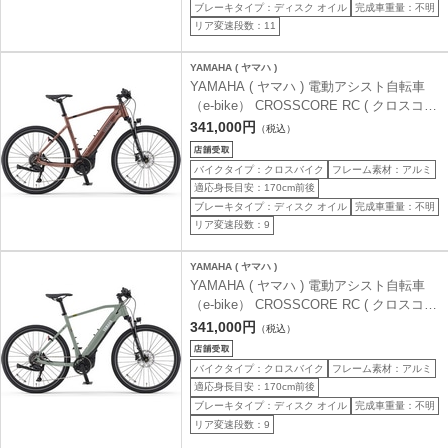
ブレーキタイプ：ディスク オイル
完成車重量：不明
リア変速段数：11
YAMAHA ( ヤマハ )
YAMAHA ( ヤマハ ) 電動アシスト自転車
（e-bike） CROSSCORE RC ( クロスコア
アールシー ) マットブロンズ M ( 身長目安
341,000円
（税込）
170cm前後 )
バイクタイプ：クロスバイク
フレーム素材：アルミ
適応身長目安：170cm前後
ブレーキタイプ：ディスク オイル
完成車重量：不明
リア変速段数：9
YAMAHA ( ヤマハ )
YAMAHA ( ヤマハ ) 電動アシスト自転車
（e-bike） CROSSCORE RC ( クロスコア
アールシー ) カーキジェイド M ( 身長目安
341,000円
（税込）
170cm前後 )
バイクタイプ：クロスバイク
フレーム素材：アルミ
適応身長目安：170cm前後
ブレーキタイプ：ディスク オイル
完成車重量：不明
リア変速段数：9