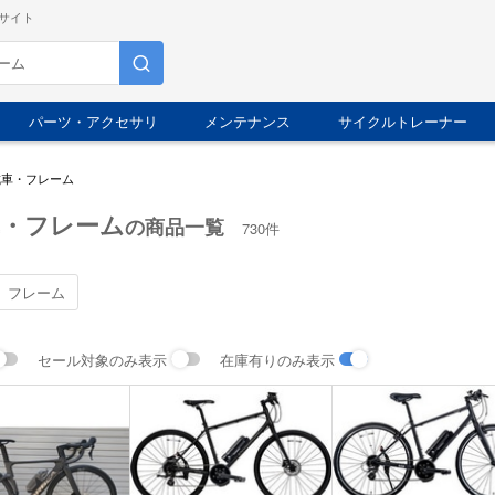
サイト
パーツ・アクセサリ
メンテナンス
サイクルトレーナー
成車・フレーム
車・フレーム
の商品一覧
730件
フレーム
セール対象のみ表示
在庫有りのみ表示