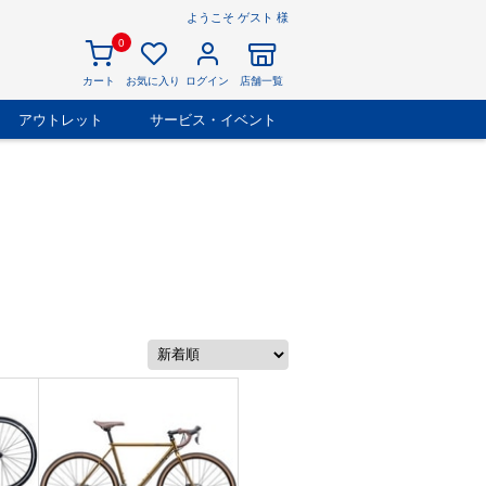
ようこそ ゲスト 様
0
カート
お気に入り
ログイン
店舗一覧
アウトレット
サービス・イベント