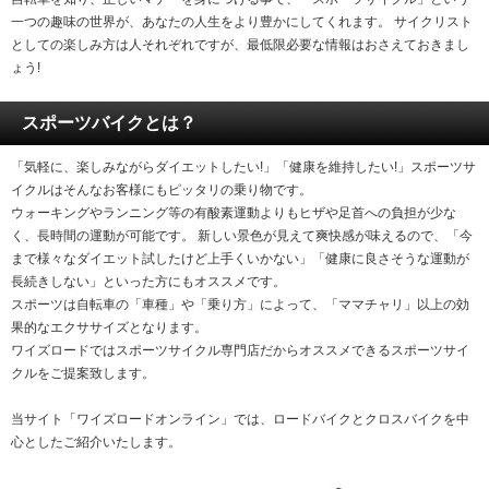
一つの趣味の世界が、あなたの人生をより豊かにしてくれます。 サイクリスト
としての楽しみ方は人それぞれですが、最低限必要な情報はおさえておきまし
ょう!
スポーツバイクとは？
「気軽に、楽しみながらダイエットしたい!」「健康を維持したい!」スポーツサ
イクルはそんなお客様にもピッタリの乗り物です。
ウォーキングやランニング等の有酸素運動よりもヒザや足首への負担が少な
く、長時間の運動が可能です。 新しい景色が見えて爽快感が味えるので、「今
まで様々なダイエット試したけど上手くいかない」「健康に良さそうな運動が
長続きしない」といった方にもオススメです。
スポーツは自転車の「車種」や「乗り方」によって、「ママチャリ」以上の効
果的なエクササイズとなります。
ワイズロードではスポーツサイクル専門店だからオススメできるスポーツサイ
クルをご提案致します。
当サイト「ワイズロードオンライン」では、ロードバイクとクロスバイクを中
心としたご紹介いたします。