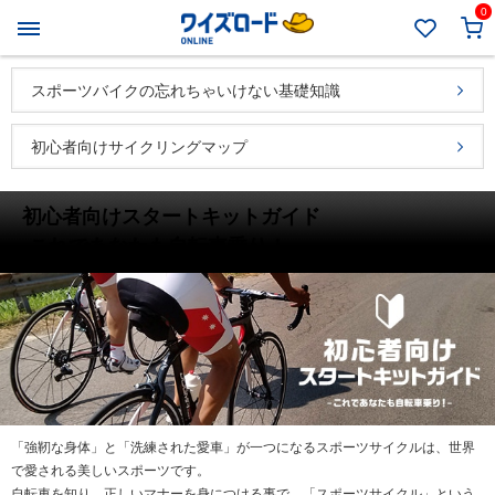
0
スポーツバイクの忘れちゃいけない基礎知識
初心者向けサイクリングマップ
初心者向けスタートキットガイド
-これであなたも自転車乗り！-
「強靭な身体」と「洗練された愛車」が一つになるスポーツサイクルは、世界
で愛される美しいスポーツです。
自転車を知り、正しいマナーを身につける事で、「スポーツサイクル」という