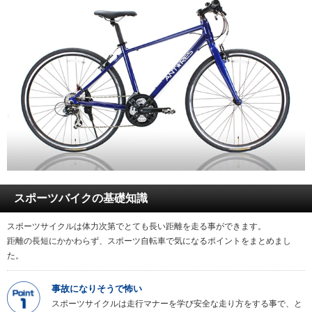
スポーツバイクの基礎知識
スポーツサイクルは体力次第でとても長い距離を走る事ができます。
距離の長短にかかわらず、スポーツ自転車で気になるポイントをまとめまし
た。
事故になりそうで怖い
スポーツサイクルは走行マナーを学び安全な走り方をする事で、と