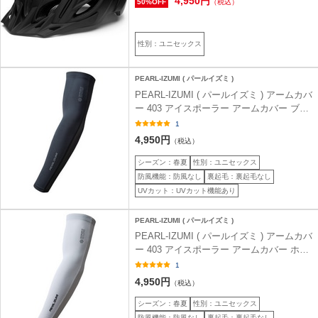
4,950円
50%OFF
（税込）
性別：ユニセックス
PEARL-IZUMI ( パールイズミ )
PEARL-IZUMI ( パールイズミ ) アームカバ
ー 403 アイスポーラー アームカバー ブラ
ック XL
1
4,950円
（税込）
シーズン：春夏
性別：ユニセックス
防風機能：防風なし
裏起毛：裏起毛なし
UVカット：UVカット機能あり
PEARL-IZUMI ( パールイズミ )
PEARL-IZUMI ( パールイズミ ) アームカバ
ー 403 アイスポーラー アームカバー ホワ
イト XL
1
4,950円
（税込）
シーズン：春夏
性別：ユニセックス
防風機能：防風なし
裏起毛：裏起毛なし