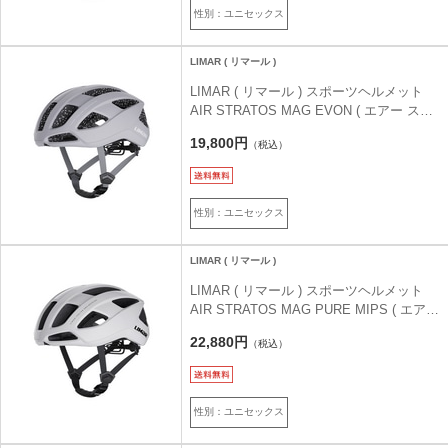
性別：ユニセックス
LIMAR ( リマール )
LIMAR ( リマール ) スポーツヘルメット
AIR STRATOS MAG EVON ( エアー スト
ラトス マグ エボン ) モダングレー M ( 53-
19,800円
（税込）
57cm )
性別：ユニセックス
LIMAR ( リマール )
LIMAR ( リマール ) スポーツヘルメット
AIR STRATOS MAG PURE MIPS ( エアー
ストラトス マグ ピュア ミップス ) ピュア
22,880円
（税込）
ホワイト M ( 53-57cm )
性別：ユニセックス