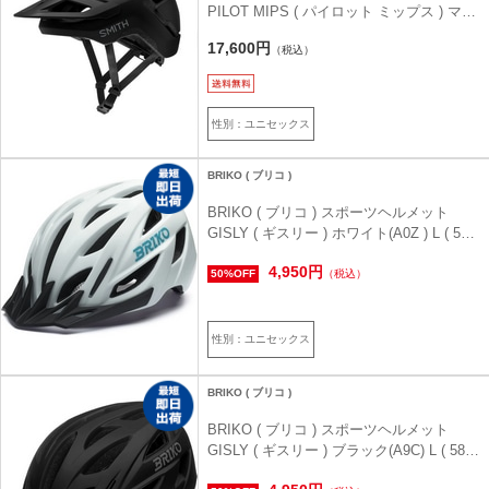
PILOT MIPS ( パイロット ミップス ) マッ
トブラック XL ( 61-65cm )
17,600円
（税込）
性別：ユニセックス
BRIKO ( ブリコ )
BRIKO ( ブリコ ) スポーツヘルメット
GISLY ( ギスリー ) ホワイト(A0Z ) L ( 58-
61cm )
4,950円
50%OFF
（税込）
性別：ユニセックス
BRIKO ( ブリコ )
BRIKO ( ブリコ ) スポーツヘルメット
GISLY ( ギスリー ) ブラック(A9C) L ( 58-
61cm )