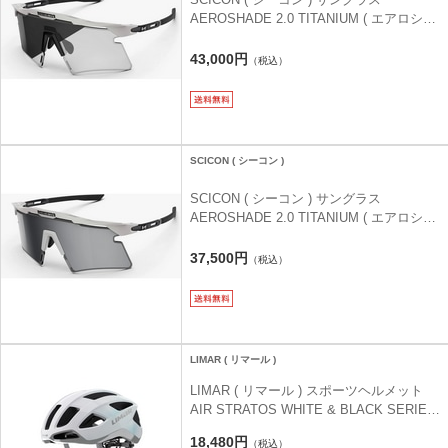
AEROSHADE 2.0 TITANIUM ( エアロシェ
ード 2.0 チタニウム ) ホワイトメタルマッ
ト(フォトクロミック)
43,000円
（税込）
SCICON ( シーコン )
SCICON ( シーコン ) サングラス
AEROSHADE 2.0 TITANIUM ( エアロシェ
ード 2.0 チタニウム ) ホワイトメタルマッ
ト(スモーク+ピンク)
37,500円
（税込）
LIMAR ( リマール )
LIMAR ( リマール ) スポーツヘルメット
AIR STRATOS WHITE & BLACK SERIES
( エアー ストラトス ホワイト & ブラック
18,480円
（税込）
シリーズ ) オパールホワイトシルバー M (