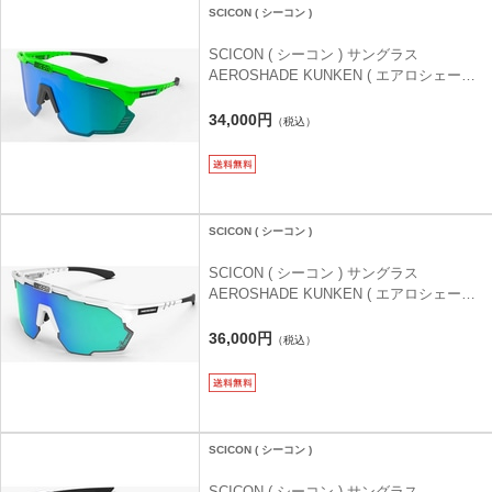
SCICON ( シーコン )
SCICON ( シーコン ) サングラス
AEROSHADE KUNKEN ( エアロシェード
クンケン ) グリーンフルオ (マルチミラー
グリーン)
34,000円
（税込）
SCICON ( シーコン )
SCICON ( シーコン ) サングラス
AEROSHADE KUNKEN ( エアロシェード
クンケン ) 100WINS (マルチミラーグリー
ン)
36,000円
（税込）
SCICON ( シーコン )
SCICON ( シーコン ) サングラス