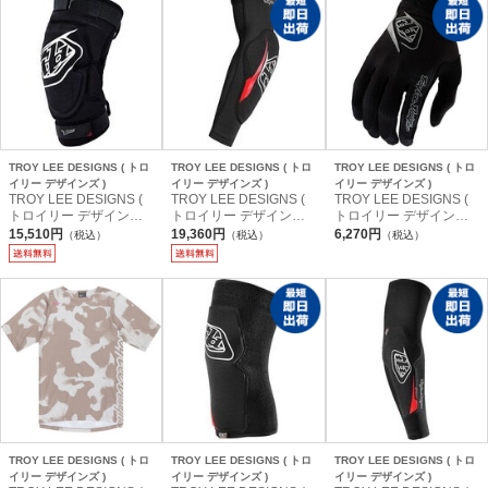
TROY LEE DESIGNS ( トロ
TROY LEE DESIGNS ( トロ
TROY LEE DESIGNS ( トロ
イリー デザインズ )
イリー デザインズ )
イリー デザインズ )
TROY LEE DESIGNS (
TROY LEE DESIGNS (
TROY LEE DESIGNS (
トロイリー デザインズ )
トロイリー デザインズ )
トロイリー デザインズ )
プロテクター T-BONE K
プロテクター RAID ELB
指付き・フルフィンガー
15,510円
19,360円
6,270円
（税込）
（税込）
（税込）
NEE GRD ( ティーボー
OW GUARD ( レイド エ
グローブ AIR GLOVE (
ン ニーガード ) ブラック
ルボーガード ) ソリッド
エアー グローブ ) モノブ
XL/XXL
ブラック M/L
ラック 2X
TROY LEE DESIGNS ( トロ
TROY LEE DESIGNS ( トロ
TROY LEE DESIGNS ( トロ
イリー デザインズ )
イリー デザインズ )
イリー デザインズ )