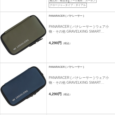
幅広め：幅普通
ソール素材：カーボン
クロージャ―タイプ：ダイアル
PANARACER ( パナレーサー )
PANARACER ( パナレーサー ) ウェア小
物・その他 GRAVELKING SMART
POUCH ( グラベルキング スマートポーチ
) カーキ
4,290円
（税込）
PANARACER ( パナレーサー )
PANARACER ( パナレーサー ) ウェア小
物・その他 GRAVELKING SMART
POUCH ( グラベルキング スマートポーチ
) ネイビー
4,290円
（税込）