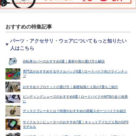
おすすめの特集記事
パーツ・アクセサリ・ウェアについてもっと知りたい
人はこちら
自転車カバーのおすすめ5選｜素材や形の選び方も解説
専門店がおすすめするサドルバッグ6選 | ロードバイク向けラインナッ
プ
おすすめスプロケットの選び方｜基礎知識と人気の7選もご紹介
ビンディングシューズのおすすめ8選 | ロードバイクやMTBの走り改善
に
ディスクブレーキとは？特徴やおすすめの搭載スポーツバイクを紹介
サイクルコンピューターのおすすめ7選｜キャットアイなど人気のGPS
モデルも