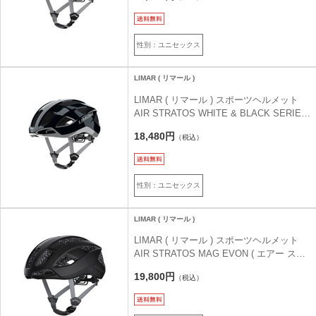
53-57cm )
性別：ユニセックス
LIMAR ( リマール )
LIMAR ( リマール ) スポーツヘルメット
AIR STRATOS WHITE & BLACK SERIES
( エアー ストラトス ホワイト & ブラック
18,480円
（税込）
シリーズ ) ミッドナイトブラック-シルバー
L ( 57-61cm )
性別：ユニセックス
LIMAR ( リマール )
LIMAR ( リマール ) スポーツヘルメット
AIR STRATOS MAG EVON ( エアー スト
ラトス マグ エボン ) グラファイトブラッ
19,800円
（税込）
ク L ( 57-61cm )