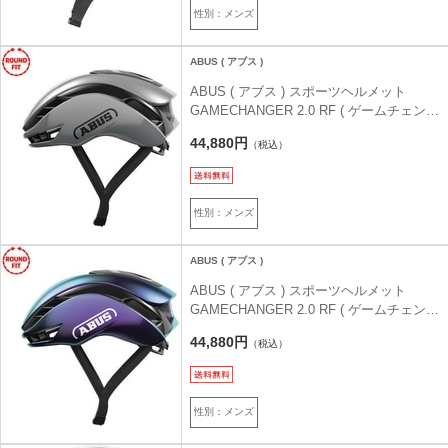
性別：メンズ
ABUS ( アブス )
ABUS ( アブス ) スポーツヘルメット
GAMECHANGER 2.0 RF ( ゲームチェンジ
ャー 2.0 ラウンドフィット ) レースグレー
44,880円
（税込）
ROUND FIT ( 57-61cm )
性別：メンズ
ABUS ( アブス )
ABUS ( アブス ) スポーツヘルメット
GAMECHANGER 2.0 RF ( ゲームチェンジ
ャー 2.0 ラウンドフィット ) フリップフロ
44,880円
（税込）
ップパープル ROUND FIT ( 57-61cm )
性別：メンズ