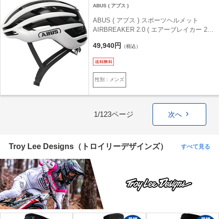
ABUS ( アブス )
ABUS ( アブス ) スポーツヘルメット
AIRBREAKER 2.0 ( エアーブレイカー 2.0
) シャイニーホワイト L ( 57-61cm )
49,940円
（税込）
性別：メンズ
1/123ページ
次へ
Troy Lee Designs（トロイリーデザインズ）
すべて見る