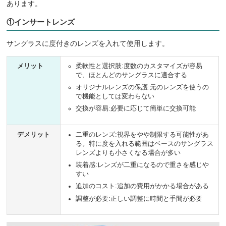
あります。
①インサートレンズ
サングラスに度付きのレンズを入れて使用します。
メリット
柔軟性と選択肢:度数のカスタマイズが容易
で、ほとんどのサングラスに適合する
オリジナルレンズの保護:元のレンズを使うの
で機能としては変わらない
交換が容易:必要に応じて簡単に交換可能
デメリット
二重のレンズ:視界をやや制限する可能性があ
る。特に度を入れる範囲はベースのサングラス
レンズよりも小さくなる場合が多い
装着感:レンズが二重になるので重さを感じや
すい
追加のコスト:追加の費用がかかる場合がある
調整が必要:正しい調整に時間と手間が必要