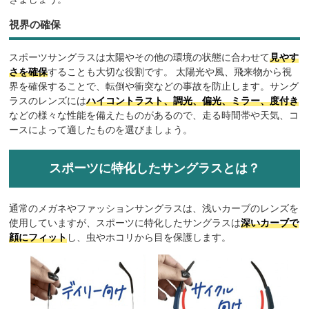
視界の確保
スポーツサングラスは太陽やその他の環境の状態に合わせて
見やす
さを確保
することも大切な役割です。 太陽光や風、飛来物から視
界を確保することで、転倒や衝突などの事故を防止します。サング
ラスのレンズには
ハイコントラスト、調光、偏光、ミラー、度付き
などの様々な性能を備えたものがあるので、走る時間帯や天気、コ
ースによって適したものを選びましょう。
スポーツに特化したサングラスとは？
通常のメガネやファッションサングラスは、浅いカーブのレンズを
使用していますが、スポーツに特化したサングラスは
深いカーブで
顔にフィット
し、虫やホコリから目を保護します。