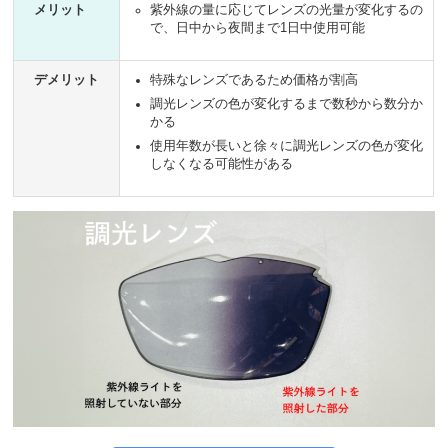
メリット
紫外線の量に応じてレンズの光量が変化するの
で、日中から夜間まで1日中使用可能
デメリット
特殊なレンズであるため価格が割高
調光レンズの色が変化するまで数秒から数分か
かる
使用年数が長いと徐々に調光レンズの色が変化
しなくなる可能性がある