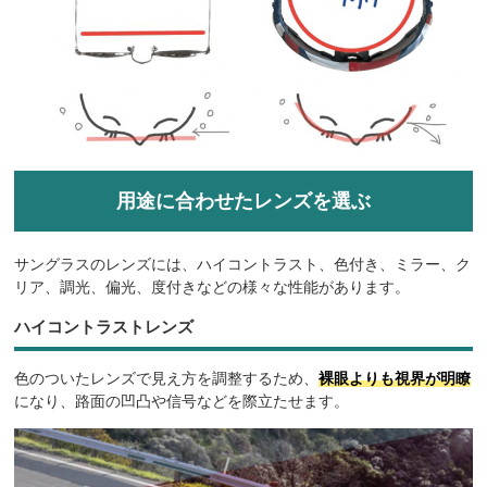
用途に合わせたレンズを選ぶ
サングラスのレンズには、ハイコントラスト、色付き、ミラー、ク
リア、調光、偏光、度付きなどの様々な性能があります。
ハイコントラストレンズ
色のついたレンズで見え方を調整するため、
裸眼よりも視界が明瞭
になり、路面の凹凸や信号などを際立たせます。