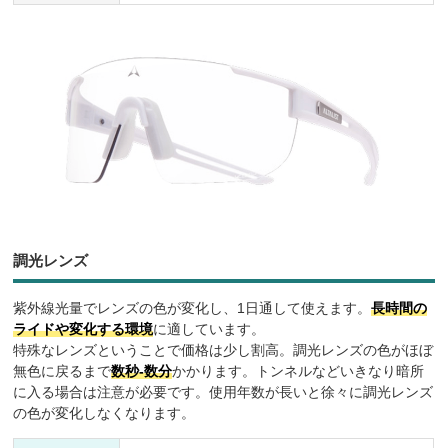
調光レンズ
紫外線光量でレンズの色が変化し、1日通して使えます。
長時間の
ライドや変化する環境
に適しています。
特殊なレンズということで価格は少し割高。調光レンズの色がほぼ
無色に戻るまで
数秒-数分
かかります。トンネルなどいきなり暗所
に入る場合は注意が必要です。使用年数が長いと徐々に調光レンズ
の色が変化しなくなります。