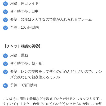
用途：休日ライド
使う時間帯：日中
要望：普段はメガネなので度が入れられるフレーム
予算：10万円以内
【チャット相談の例②】
用途：通勤
使う時間帯：朝・夜
要望：レンズ交換をして使うのがめんどくさいので、レン
ズ交換なしで朝夜使えるモデル
予算：3万円以内
このように用途や希望などを教えていただけるとスタッフも提案し
やすいです！また、自分でこのくらいどういったものが欲しいか明