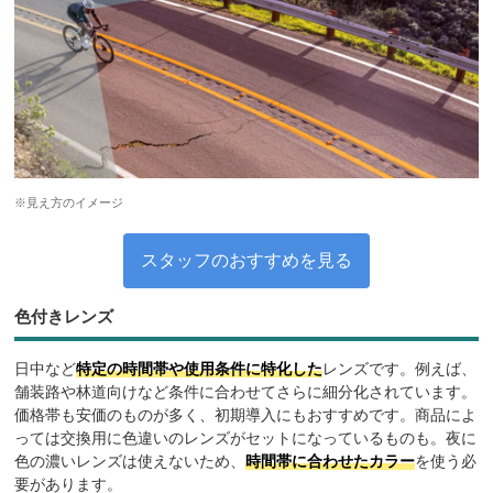
※見え方のイメージ
スタッフのおすすめを見る
色付きレンズ
日中など
特定の時間帯や使用条件に特化した
レンズです。例えば、
舗装路や林道向けなど条件に合わせてさらに細分化されています。
価格帯も安価のものが多く、初期導入にもおすすめです。商品によ
っては交換用に色違いのレンズがセットになっているものも。夜に
色の濃いレンズは使えないため、
時間帯に合わせたカラー
を使う必
要があります。