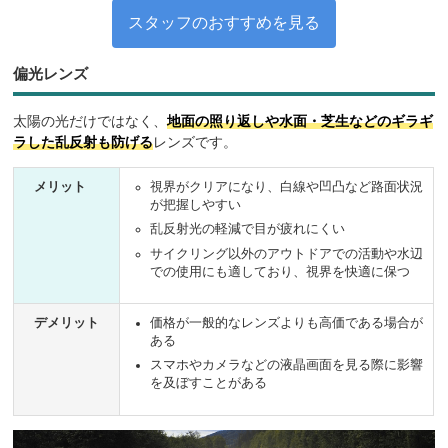
スタッフのおすすめを見る
偏光レンズ
太陽の光だけではなく、
地面の照り返しや水面・芝生などのギラギ
ラした乱反射も防げる
レンズです。
メリット
視界がクリアになり、白線や凹凸など路面状況
が把握しやすい
乱反射光の軽減で目が疲れにくい
サイクリング以外のアウトドアでの活動や水辺
での使用にも適しており、視界を快適に保つ
デメリット
価格が一般的なレンズよりも高価である場合が
ある
スマホやカメラなどの液晶画面を見る際に影響
を及ぼすことがある