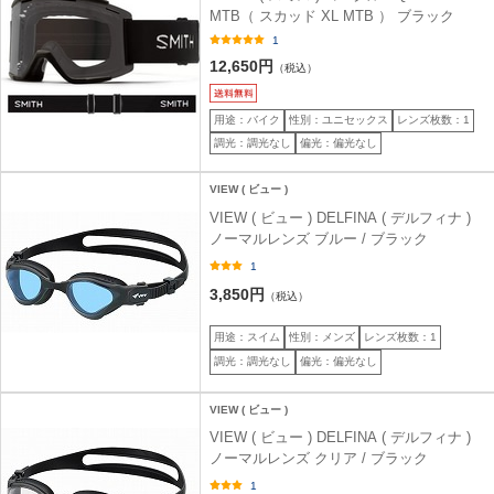
MTB（ スカッド XL MTB ） ブラック
1
12,650円
（税込）
用途：バイク
性別：ユニセックス
レンズ枚数：1
調光：調光なし
偏光：偏光なし
VIEW ( ビュー )
VIEW ( ビュー ) DELFINA ( デルフィナ )
ノーマルレンズ ブルー / ブラック
1
3,850円
（税込）
用途：スイム
性別：メンズ
レンズ枚数：1
調光：調光なし
偏光：偏光なし
VIEW ( ビュー )
VIEW ( ビュー ) DELFINA ( デルフィナ )
ノーマルレンズ クリア / ブラック
1