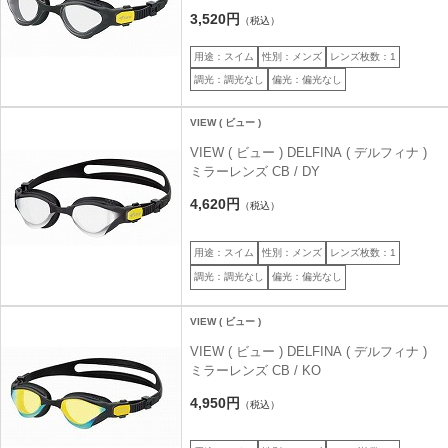
3,520円
（税込）
用途：スイム
性別：メンズ
レンズ枚数：1
調光：調光なし
偏光：偏光なし
VIEW ( ビュー )
VIEW ( ビュー ) DELFINA ( デルフィナ )
ミラーレンズ CB / DY
4,620円
（税込）
用途：スイム
性別：メンズ
レンズ枚数：1
調光：調光なし
偏光：偏光なし
VIEW ( ビュー )
VIEW ( ビュー ) DELFINA ( デルフィナ )
ミラーレンズ CB / KO
4,950円
（税込）