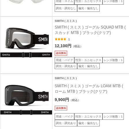
用途：スイム
性別：ユニセックス
レンズ枚数：1
調光：調光なし
偏光：偏光なし
SMITH ( スミス )
SMITH ( スミス ) ゴーグル SQUAD MTB (
スカッド MTB ) ブラック(クリア)
1
12,100円
（税込）
用途：バイク
性別：ユニセックス
レンズ枚数：1
調光：調光あり
偏光：偏光なし
SMITH ( スミス )
SMITH ( スミス ) ゴーグル LOAM MTB (
ローム MTB ) ブラック(クリア)
9,900円
（税込）
用途：バイク
性別：ユニセックス
レンズ枚数：1
調光：調光あり
偏光：偏光なし