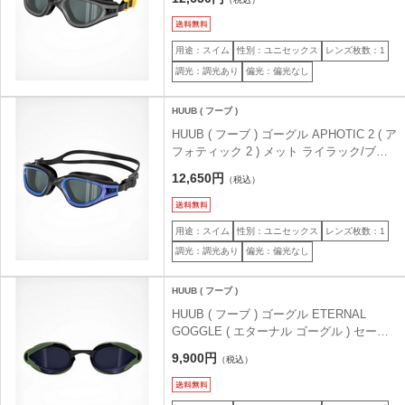
用途：スイム
性別：ユニセックス
レンズ枚数：1
調光：調光あり
偏光：偏光なし
HUUB ( フーブ )
HUUB ( フーブ ) ゴーグル APHOTIC 2 ( ア
フォティック 2 ) メット ライラック/ブラ
ック
12,650円
（税込）
用途：スイム
性別：ユニセックス
レンズ枚数：1
調光：調光あり
偏光：偏光なし
HUUB ( フーブ )
HUUB ( フーブ ) ゴーグル ETERNAL
GOGGLE ( エターナル ゴーグル ) セージ/
スモークブルーレンズ
9,900円
（税込）