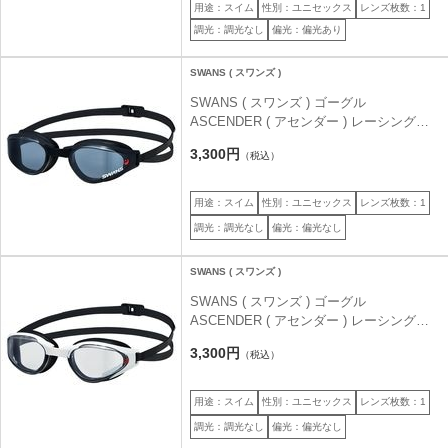
用途：スイム
性別：ユニセックス
レンズ枚数：1
調光：調光なし
偏光：偏光あり
SWANS ( スワンズ )
SWANS ( スワンズ ) ゴーグル
ASCENDER ( アセンダー ) レーシングモ
デル SR-81NPAF スモーク
3,300円
（税込）
用途：スイム
性別：ユニセックス
レンズ枚数：1
調光：調光なし
偏光：偏光なし
SWANS ( スワンズ )
SWANS ( スワンズ ) ゴーグル
ASCENDER ( アセンダー ) レーシングモ
デル SR-81NPAF クリア
3,300円
（税込）
用途：スイム
性別：ユニセックス
レンズ枚数：1
調光：調光なし
偏光：偏光なし