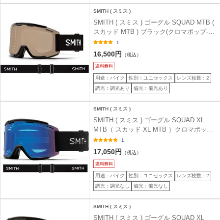
SMITH ( スミス )
SMITH ( スミス ) ゴーグル SQUAD MTB (
スカッド MTB ) ブラック(クロマポップ-ス
トームアンバー/クリア)
1
16,500円
（税込）
用途：バイク
性別：ユニセックス
レンズ枚数：2
調光：調光あり
偏光：偏光あり
SMITH ( スミス )
SMITH ( スミス ) ゴーグル SQUAD XL
MTB（ スカッド XL MTB ）クロマポップ/
クリアーレンズ ブラック2
1
17,050円
（税込）
用途：バイク
性別：ユニセックス
レンズ枚数：2
調光：調光なし
偏光：偏光なし
SMITH ( スミス )
SMITH ( スミス ) ゴーグル SQUAD XL