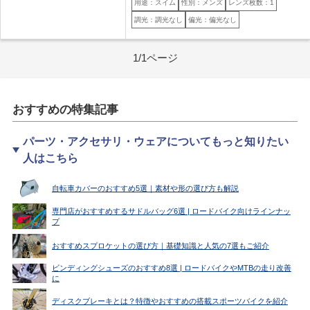
用途：スイム
性別：メンズ
レンズ枚数：1
調光：調光なし
偏光：偏光なし
1/1ページ
おすすめの特集記事
パーツ・アクセサリ・ウェアについてもっと知りたい
人はこちら
自転車カバーのおすすめ5選｜素材や形の選び方も解説
専門店がおすすめするサドルバッグ6選 | ロードバイク向けラインナッ
プ
おすすめスプロケットの選び方｜基礎知識と人気の7選もご紹介
ビンディングシューズのおすすめ8選 | ロードバイクやMTBの走り改善
に
ディスクブレーキとは？特徴やおすすめの搭載スポーツバイクを紹介