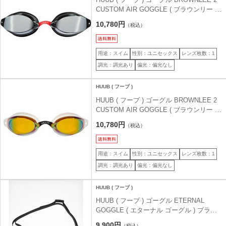
CUSTOM AIR GOGGLE ( ブラウンリー 2
カスタム エアー ゴーグル ) ブラック/レッ
10,780円
（税込）
ド/ライトスモークミラー フリーサイズ
用途：スイム
性別：ユニセックス
レンズ枚数：1
調光：調光あり
偏光：偏光なし
HUUB ( フーブ )
HUUB ( フーブ ) ゴーグル BROWNLEE 2
CUSTOM AIR GOGGLE ( ブラウンリー 2
カスタム エアー ゴーグル ) ホワイト/イエ
10,780円
（税込）
ローミラー フリーサイズ
用途：スイム
性別：ユニセックス
レンズ枚数：1
調光：調光あり
偏光：偏光なし
HUUB ( フーブ )
HUUB ( フーブ ) ゴーグル ETERNAL
GOGGLE ( エターナル ゴーグル ) ブラッ
ク/シルバーミラー フリーサイズ
9,900円
（税込）