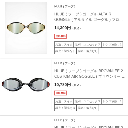
HUUB ( フーブ )
HUUB ( フーブ ) ゴーグル ALTAIR
GOGGLE ( アルタイル ゴーグル ) ブロン
ズ/ブラック
14,300円
（税込）
用途：スイム
性別：ユニセックス
レンズ枚数：1
調光：調光なし
偏光：偏光なし
HUUB ( フーブ )
HUUB ( フーブ ) ゴーグル BROWNLEE 2
CUSTOM AIR GOGGLE ( ブラウンリー 2
カスタム エアー ゴーグル ) ブラック/ブラ
10,780円
（税込）
ック/ダークスモークミラー フリーサイズ
用途：スイム
性別：ユニセックス
レンズ枚数：1
調光：調光あり
偏光：偏光なし
HUUB ( フーブ )
HUUB ( フーブ ) ゴーグル BROWNLEE 2