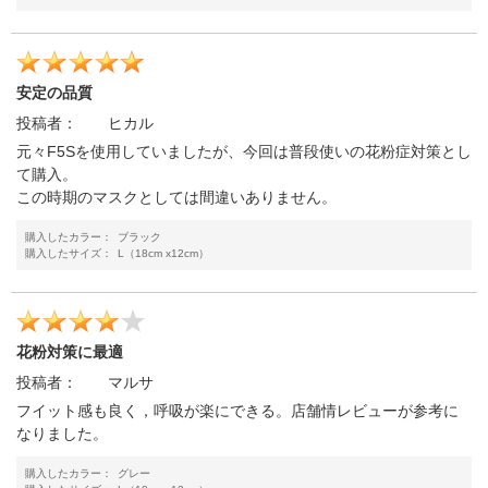
安定の品質
投稿者：
ヒカル
元々F5Sを使用していましたが、今回は普段使いの花粉症対策とし
て購入。
この時期のマスクとしては間違いありません。
購入したカラー：
ブラック
購入したサイズ：
L（18cm x12cm）
花粉対策に最適
投稿者：
マルサ
フイット感も良く，呼吸が楽にできる。店舗情レビューが参考に
なりました。
購入したカラー：
グレー