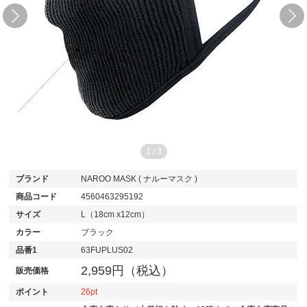
1
/
3
ブランド
NAROO MASK ( ナルーマスク )
商品コード
4560463295192
サイズ
L（18cm x12cm）
カラー
ブラック
品番1
63FUPLUS02
2,959円（税込）
販売価格
ポイント
26