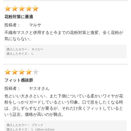
花粉対策に最適
投稿者：
マルサ
不織布マスクと併用すると今までの花粉対策と激変、全く花粉が
気にならない。
購入したカラー：
ネイビー
購入したサイズ：
L
フィット感抜群
投稿者：
ヤスオさん
色といい大きさといい、また下側についている柔かいワイヤが花
粉をしっかりガードしているという印象。口で息をしたくなる時
は、少しずらすなどが要るが、それだけ良くフィットしていると
いう証左。価格が高いのが難点。
購入したカラー：
ブラック
購入したサイズ：
L（18cm x12cm）