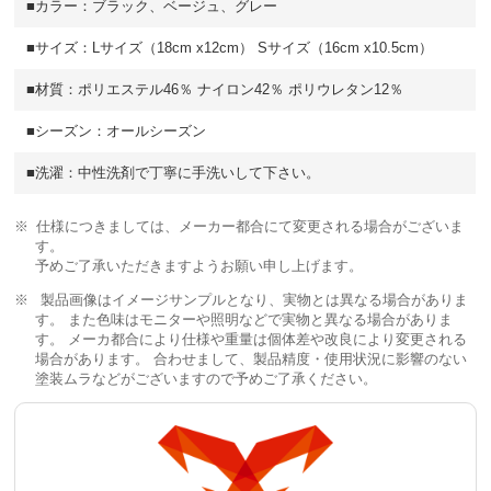
■カラー：ブラック、ベージュ、グレー
■サイズ：Lサイズ（18cm x12cm） Sサイズ（16cm x10.5cm）
■材質：ポリエステル46％ ナイロン42％ ポリウレタン12％
■シーズン：オールシーズン
■洗濯：中性洗剤で丁寧に手洗いして下さい。
仕様につきましては、メーカー都合にて変更される場合がございま
す。
予めご了承いただきますようお願い申し上げます。
製品画像はイメージサンプルとなり、実物とは異なる場合がありま
す。 また色味はモニターや照明などで実物と異なる場合がありま
す。 メーカ都合により仕様や重量は個体差や改良により変更される
場合があります。 合わせまして、製品精度・使用状況に影響のない
塗装ムラなどがございますので予めご了承ください。