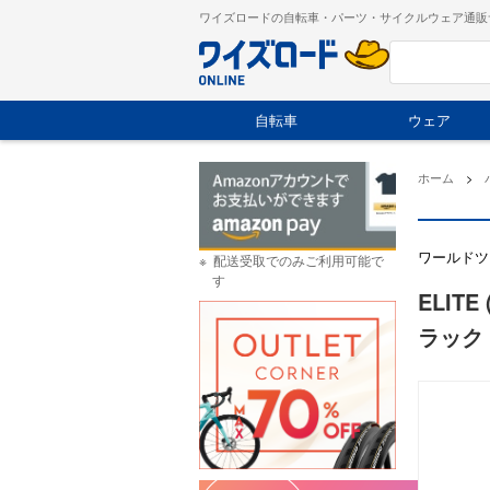
ワイズロードの自転車・パーツ・サイクルウェア通販
自転車
ウェア
ホーム
>
ワールドツ
配送受取でのみご利用可能で
す
ELIT
ラック 