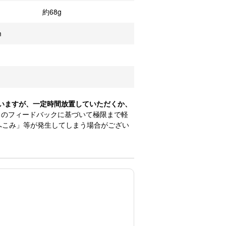
約68g
m
ざいますが、一定時間放置していただくか、
のフィードバックに基づいて極限まで軽
へこみ」等が発生してしまう場合がござい