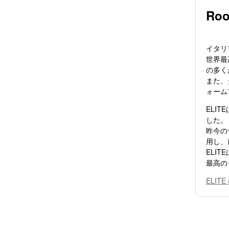
Roo
イタリ
世界最
の多く
また、
ォーム
ELI
した。
昨今の
用し、
ELI
最高の
ELIT