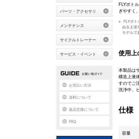
FLYボ
ぎやすく
パーツ・アクセサリ
FLYボ
メンテナンス
ぬるま湯
モデルで
サイクルトレーナー
使用上
サービス・イベント
本製品は
構造上液
すのでご
お支払い方法
洗浄中、
送料について
仕様
返品交換について
FAQ
容量