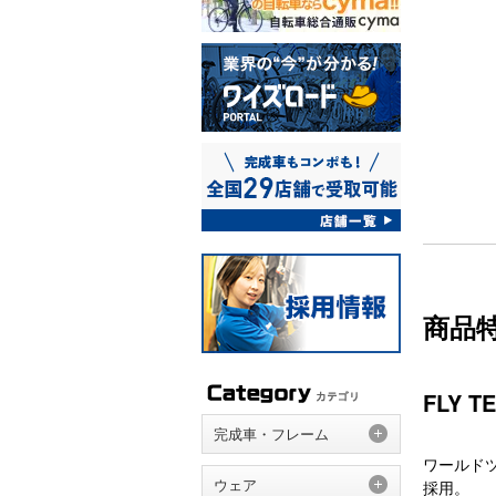
商品
FLY T
完成車・フレーム
ワールド
ウェア
採用。