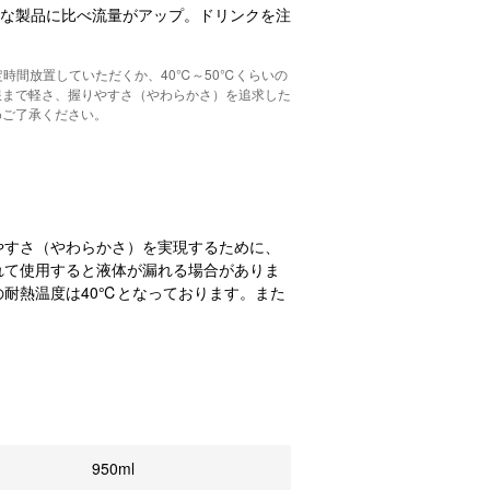
的な製品に比べ流量がアップ。ドリンクを注
時間放置していただくか、40℃～50℃くらいの
限まで軽さ、握りやすさ（やわらかさ）を追求した
めご了承ください。
やすさ（やわらかさ）を実現するために、
れて使用すると液体が漏れる場合がありま
耐熱温度は40℃となっております。また
950ml