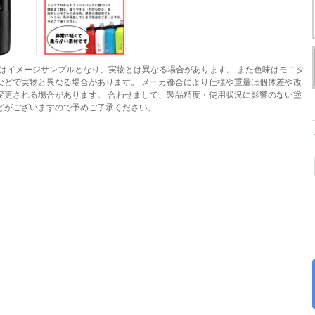
はイメージサンプルとなり、実物とは異なる場合があります。 また色味はモニタ
などで実物と異なる場合があります。 メーカ都合により仕様や重量は個体差や改
変更される場合があります。 合わせまして、製品精度・使用状況に影響のない塗
どがございますので予めご了承ください。