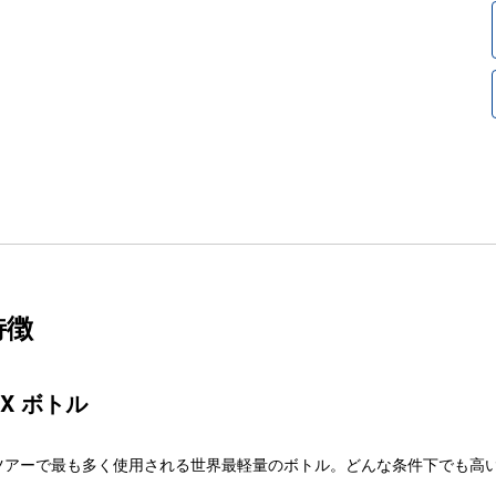
特徴
EX ボトル
ツアーで最も多く使用される世界最軽量のボトル。どんな条件下でも高い