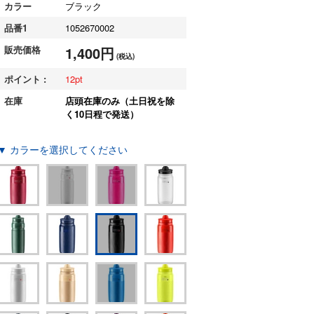
カラー
ブラック
品番1
1052670002
販売価格
1,400円
(税込)
ポイント :
12
在庫
店頭在庫のみ（土日祝を除
く10日程で発送）
▼ カラーを選択してください