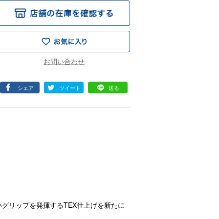
シェア
ツイート
送る
グリップを発揮するTEX仕上げを新たに