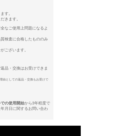
ります。
ただきます。
安全なご使用上問題になるよ
品質検査に合格したもののみ
合がございます。
ご返品・交換はお受けできま
理由としての返品・交換もお受けで
外での使用開始
から3年程度で
造年月日に関するお問い合わ