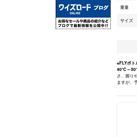
重量
サイズ
※FLY
40℃～
さ、握り
ますが、