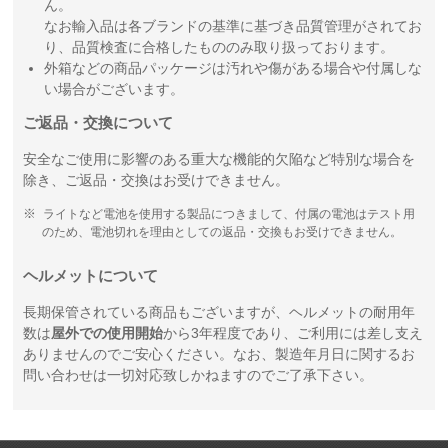
ん。
なお輸入品は各ブランドの基準に基づき品質管理がされてお
り、品質検査に合格したもののみ取り扱っております。
外箱などの商品パッケージは汚れや傷がある場合や付属しな
い場合がございます。
ご返品・交換について
安全なご使用に影響のある重大な機能的欠陥など特別な場合を
除き、ご返品・交換はお受けできません。
ライトなど電池を使用する製品につきまして、付属の電池はテスト用
のため、電池切れを理由としての返品・交換もお受けできません。
ヘルメットについて
長期保管されている商品もございますが、ヘルメットの耐用年
数は
屋外での使用開始
から3年程度であり、ご利用には差し支え
ありませんのでご安心ください。なお、製造年月日に関するお
問い合わせは一切対応致しかねますのでご了承下さい。