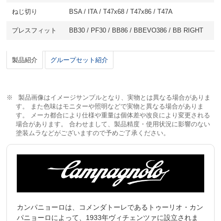
ねじ切り
BSA / ITA / T47x68 / T47x86 / T47A
プレスフィット
BB30 / PF30 / BB86 / BBEVO386 / BB RIGHT
製品紹介
グループセット紹介
製品画像はイメージサンプルとなり、実物とは異なる場合がありま
す。 また色味はモニターや照明などで実物と異なる場合がありま
す。 メーカ都合により仕様や重量は個体差や改良により変更される
場合があります。 合わせまして、製品精度・使用状況に影響のない
塗装ムラなどがございますので予めご了承ください。
カンパニョーロは、コメンダトーレであるトゥーリオ・カン
パニョーロによって、1933年ヴィチェンツァに設立されま