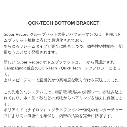
QCK-TECH BOTTOM BRACKET
Super Record グループセットの高いパフォーマンスは、各種ボト
ムブラケット規格に応じて最適化されており、
あらゆるフレームタイプと完全に統合しつつ、効率性や性能を一切
損なうことなく発揮されます。
新しい Super Record ボトムブラケットは、一から再設計され、
Campagnolo独自のQCK-Tech（Quick Tech）テクノロジーによっ
て、
よりスピーディーで直感的かつ高精度な取り付けを実現しました。
この先進的なシステムには、特許取得済みの外部シールが組み込ま
れており、水・泥・砂などの異物からベアリングを強力に保護しま
す。
ポリアミド（ナイロン）＋グラスファイバー強化のセンターチュー
ブにより高い気密性を確保し、内部の汚染を完全に防ぎます。