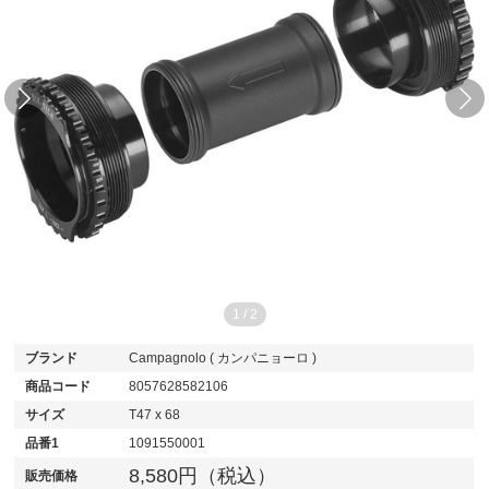
1
/
2
ブランド
Campagnolo ( カンパニョーロ )
商品コード
8057628582106
サイズ
T47 x 68
品番1
1091550001
8,580円（税込）
販売価格