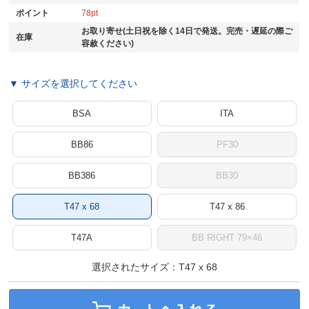
ポイント
78
お取り寄せ(土日祝を除く14日で発送。完売・遅延の際ご
在庫
容赦ください)
▼ サイズを選択してください
BSA
ITA
BB86
PF30
BB386
BB30
T47 x 68
T47 x 86
T47A
BB RIGHT 79×46
選択されたサイズ：T47 x 68