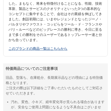
した。まもなく、将来を特徴付けることになる、性能、技術
革新、製品とサービスのクオリティといった3つの基本的な
コンセプトに集中することで、会社はその業績を伸ばしてき
ました。創設初期には、いまやレジェンドとなったジーノ・
バルタリやファウスト・コッピらをツール・ド・フランスや
パリ～ルーベなどのビッグレースの勝利に導き、今日に至る
まで多くの勝利をそのユーザーであるトップレーサー達と分
かち合っています。
このブランドの商品一覧はこちらから
特価商品についてのご注意事項
旧品、型落ち、在庫処分、長期展示品などの理由による特別価
格となります。
ご注文の際は以下詳細をご了承いただいたものとしてご対応さ
せていただきます。
汚れ、変色、小キズ、経年変化等が見られる場合があります
が、安全なご使用上問題になるような不具合はございませ