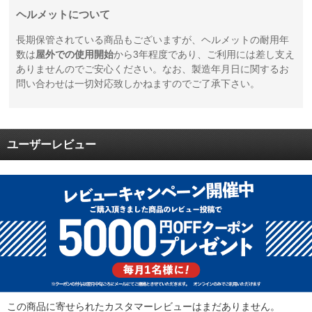
ヘルメットについて
長期保管されている商品もございますが、ヘルメットの耐用年
数は
屋外での使用開始
から3年程度であり、ご利用には差し支え
ありませんのでご安心ください。なお、製造年月日に関するお
問い合わせは一切対応致しかねますのでご了承下さい。
ユーザーレビュー
この商品に寄せられたカスタマーレビューはまだありません。