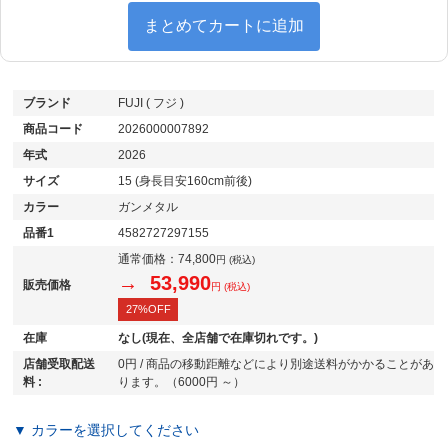
まとめてカートに追加
ブランド
FUJI ( フジ )
商品コード
2026000007892
年式
2026
サイズ
15 (身長目安160cm前後)
カラー
ガンメタル
品番1
4582727297155
通常価格：
74,800
円 (税込)
→ 53,990
販売価格
円 (税込)
27%OFF
在庫
なし(現在、全店舗で在庫切れです。)
店舗受取配送
0円 / 商品の移動距離などにより別途送料がかかることがあ
料 :
ります。（6000円 ～）
▼ カラーを選択してください