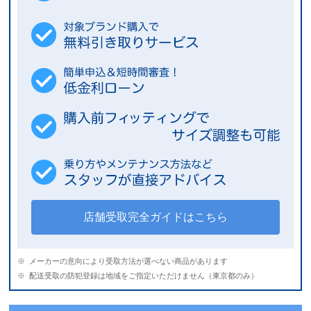
店舗受取完全ガイドはこちら
メーカーの意向により受取方法が選べない商品があります
配送受取の防犯登録は地域をご指定いただけません（東京都のみ）