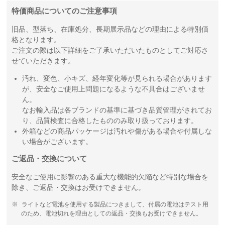
特価商品についてのご注意事項
旧品、型落ち、在庫処分、長期展示品などの理由による特別価
格となります。
ご注文の際は以下詳細をご了承いただいたものとしてご対応さ
せていただきます。
汚れ、変色、小キズ、経年変化等が見られる場合があります
が、安全なご使用上問題になるような不具合はございませ
ん。
なお輸入品は各ブランドの基準に基づき品質管理がされてお
り、品質検査に合格したもののみ取り扱っております。
外箱などの商品パッケージは汚れや傷がある場合や付属しな
い場合がございます。
ご返品・交換について
安全なご使用に影響のある重大な機能的欠陥など特別な場合を
除き、ご返品・交換はお受けできません。
ライトなど電池を使用する製品につきまして、付属の電池はテスト用
のため、電池切れを理由としての返品・交換もお受けできません。