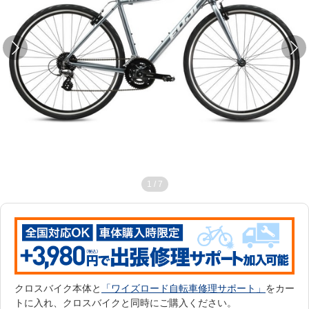
1
/
7
クロスバイク本体と
「ワイズロード自転車修理サポート」
をカー
トに入れ、クロスバイクと同時にご購入ください。