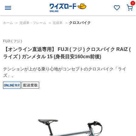
0
クロスバイク
ホーム
>
完成車・フレーム
>
完成車
>
FUJI ( フジ )
【オンライン直送専用】 FUJI ( フジ ) クロスバイク RAIZ (
ライズ ) ガンメタル 15 (身長目安160cm前後)
テンションが上がる乗り心地がコンセプトのクロスバイク「ライ
ズ」。