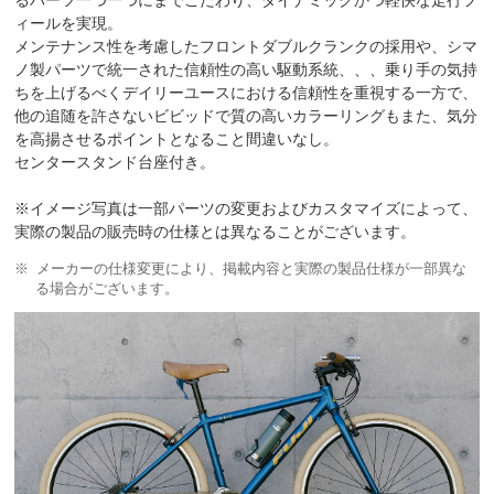
ィールを実現。
メンテナンス性を考慮したフロントダブルクランクの採用や、シマ
ノ製パーツで統一された信頼性の高い駆動系統、、、乗り手の気持
ちを上げるべくデイリーユースにおける信頼性を重視する一方で、
他の追随を許さないビビッドで質の高いカラーリングもまた、気分
を高揚させるポイントとなること間違いなし。
センタースタンド台座付き。
※イメージ写真は一部パーツの変更およびカスタマイズによって、
実際の製品の販売時の仕様とは異なることがございます。
メーカーの仕様変更により、掲載内容と実際の製品仕様が一部異な
る場合がございます。