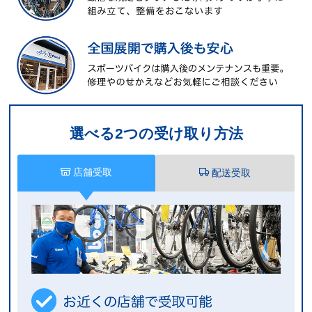
選べる2つの受け取り方法
店舗受取
配送受取