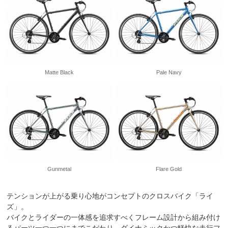
Matte Black
Pale Navy
Gunmetal
Flare Gold
テンションが上がる乗り心地がコンセプトのクロスバイク「ライ
ズ」。
バイクとライダーの一体感を追求すべくフレーム設計から組み付け
るパーツ一つ一つにまでこだわり、ダイナミックかつ軽快な走行フ