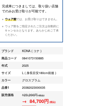
完成車につきましては、取り扱い店舗
でのみお受け取りが可能です。
ウェア館
では、お受け取りはできません。
ウェア館をご指定されたご注文は自動的に
キャンセルとなります。あらかじめご了承
ください。
ブランド
KONA ( コナ )
商品コード
0841073150885
年式
2025
サイズ
L ( 身長目安180cm前後 )
カラー
グロスプラム
品番1
20382023000035
販売価格
123,200円
(税込)
→ 84,700円
(税込)