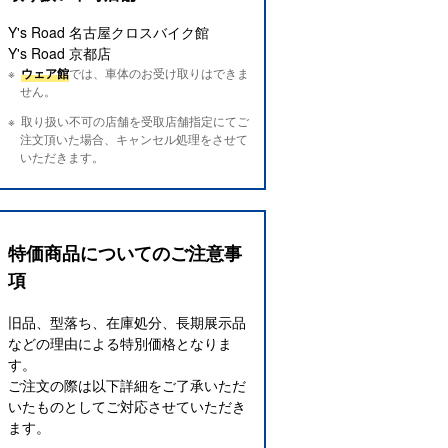
Y's Road 名古屋クロスバイク館
Y's Road 京都店
ウェア館
では、車体のお受け取りはできま
せん。
取り扱い不可の店舗を受取店舗指定にてご
注文頂いた場合、キャンセル処理をさせて
いただきます。
特価商品についてのご注意事
項
旧品、型落ち、在庫処分、長期展示品
などの理由による特別価格となりま
す。
ご注文の際は以下詳細をご了承いただ
いたものとしてご対応させていただき
ます。