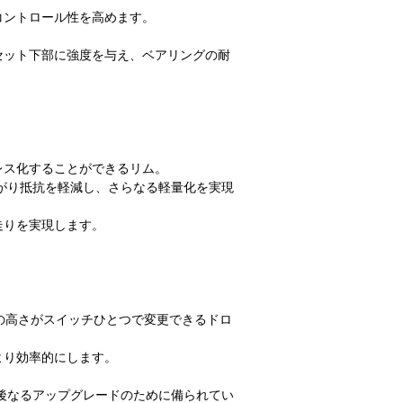
コントロール性を高めます。
セット下部に強度を与え、ベアリングの耐
レス化することができるリム。
がり抵抗を軽減し、さらなる軽量化を実現
走りを実現します。
の高さがスイッチひとつで変更できるドロ
より効率的にします。
後なるアップグレードのために備られてい