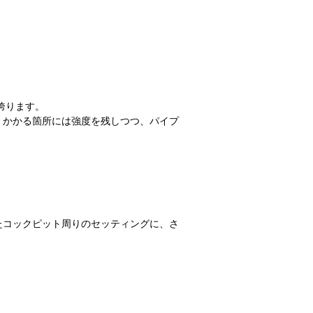
誇ります。
くかかる箇所には強度を残しつつ、パイプ
たコックピット周りのセッティングに、さ