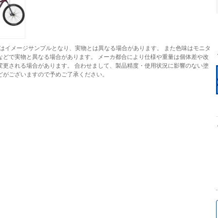
はイメージサンプルとなり、実物とは異なる場合があります。 また色味はモニタ
などで実物と異なる場合があります。 メーカ都合により仕様や重量は個体差や改
変更される場合があります。 合わせまして、製品精度・使用状況に影響のない塗
どがございますので予めご了承ください。