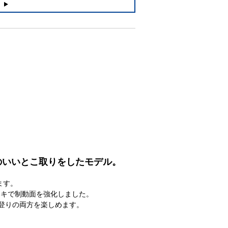
のいいとこ取りをしたモデル。
ます。
クブレーキで制動面を強化しました。
と登りの両方を楽しめます。