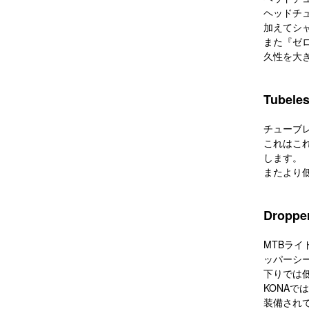
ヘッドチ
加えてシ
また『ゼ
久性を大
Tubele
チューブ
これはこ
します。
またより
Dropper
MTBラ
ッパーシ
下りでは
KONAで
装備され