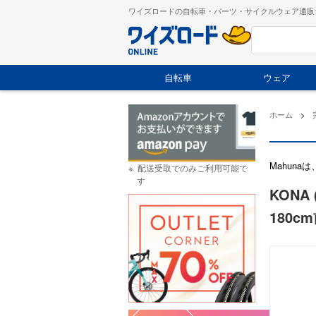
ワイズロードの自転車・パーツ・サイクルウェア通販
自転車
ウェア
ホーム
>
Mahun
配送受取でのみご利用可能で
す
KONA
180cm