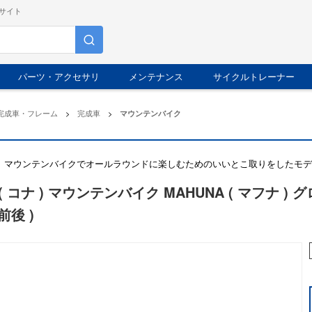
サイト
パーツ・アクセサリ
メンテナンス
サイクルトレーナー
完成車・フレーム
>
完成車
>
マウンテンバイク
aは、マウンテンバイクでオールラウンドに楽しむためのいいとこ取りをしたモ
 ( コナ ) マウンテンバイク MAHUNA ( マフナ ) 
前後 )