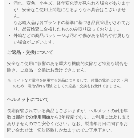
汚れ、変色、小キズ、経年変化等が見られる場合があります
が、安全なご使用上問題になるような不具合はございませ
ん。
なお輸入品は各ブランドの基準に基づき品質管理がされてお
り、品質検査に合格したもののみ取り扱っております。
外箱などの商品パッケージは汚れや傷がある場合や付属しな
い場合がございます。
ご返品・交換について
安全なご使用に影響のある重大な機能的欠陥など特別な場合を
除き、ご返品・交換はお受けできません。
ライトなど電池を使用する製品につきまして、付属の電池はテスト用
のため、電池切れを理由としての返品・交換もお受けできません。
ヘルメットについて
長期保管されている商品もございますが、ヘルメットの耐用年
数は
屋外での使用開始
から3年程度であり、ご利用には差し支え
ありませんのでご安心ください。なお、製造年月日に関するお
問い合わせは一切対応致しかねますのでご了承下さい。