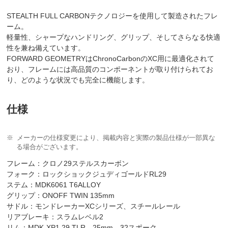
STEALTH FULL CARBONテクノロジーを使用して製造されたフレ
ーム。
軽量性、シャープなハンドリング、グリップ、そしてさらなる快適
性を兼ね備えています。
FORWARD GEOMETRYはChronoCarbonのXC用に最適化されて
おり、フレームには高品質のコンポーネントが取り付けられてお
り、どのような状況でも完全に機能します。
仕様
メーカーの仕様変更により、掲載内容と実際の製品仕様が一部異な
る場合がございます。
フレーム：クロノ29ステルスカーボン
フォーク：ロックショックジュディゴールドRL29
ステム：MDK6061 T6ALLOY
グリップ：ONOFF TWIN 135mm
サドル：モンドレーカーXCシリーズ、スチールレール
リアブレーキ：スラムレベル2
リム：MDK-XP1 29 TLR、25mm、32スポーク