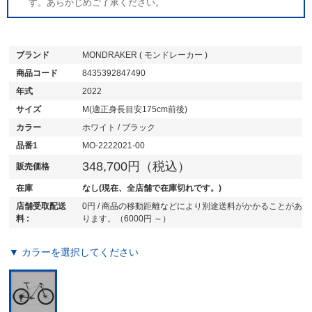
す。あらかじめご了承ください。
ブランド
MONDRAKER ( モンドレーカー )
商品コード
8435392847490
年式
2022
サイズ
M(適正身長目安175cm前後)
カラー
ホワイト / ブラック
品番1
MO-2222021-00
348,700円（税込）
販売価格
在庫
なし(現在、全店舗で在庫切れです。)
店舗受取配送
0円 / 商品の移動距離などにより別途送料がかかることがあ
料 :
ります。（6000円 ～）
▼ カラーを選択してください