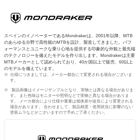
スペインのイノベーターであるMondrakerは、2001年以降、MTB
のあらゆる分野で高性能のMTBを設計、製造してきました。パフ
ォーマンスとユニークな乗り心地を提供する印象的な外観と最先端
のテクノロジーを備えたモデルを作り出します。Mondrakerは主要
MTBメーカーとして認められており、40か国以上で販売、60以上
のモデルを備えています。
仕様につきましては、メーカー都合にて変更される場合がございま
す。
製品画像はイメージサンプルとなり、実物とは異なる場合がありま
す。 また色味はモニターや照明などで実物と異なる場合がありま
す。 メーカ都合により仕様や重量は個体差や改良により変更される
場合があります。 合わせまして、製品精度・使用状況に影響のない
塗装ムラなどがございますので予めご了承ください。