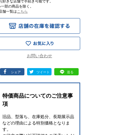
お好きな店舗で手続き可能です。
※一部の商品を除く。
店舗一覧は
こちら
シェア
ツイート
送る
特価商品についてのご注意事
項
旧品、型落ち、在庫処分、長期展示品
などの理由による特別価格となりま
す。