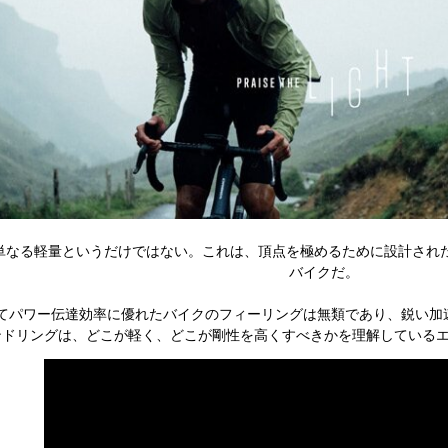
単なる軽量というだけではない。これは、頂点を極めるために設計された6
バイクだ。
てパワー伝達効率に優れたバイクのフィーリングは無類であり、鋭い加
ンドリングは、どこが軽く、どこが剛性を高くすべきかを理解している