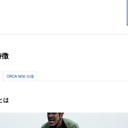
特徴
ORCA M30 仕様
とは