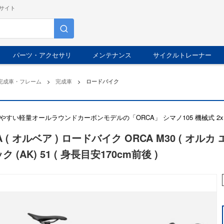
サイト
パーツ・アクセサリ
メンテナンス
サイクルトレーナー
完成車・フレーム
>
完成車
>
ロードバイク
やすい軽量オールラウンドカーボンモデルの「ORCA」 シマノ105 機械式 2
A ( オルベア ) ロードバイク ORCA M30 ( オルカ
ク (AK) 51 ( 身長目安170cm前後 )