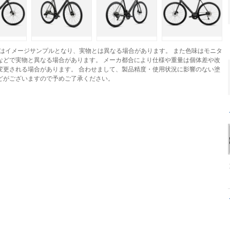
はイメージサンプルとなり、実物とは異なる場合があります。 また色味はモニタ
などで実物と異なる場合があります。 メーカ都合により仕様や重量は個体差や改
変更される場合があります。 合わせまして、製品精度・使用状況に影響のない塗
どがございますので予めご了承ください。