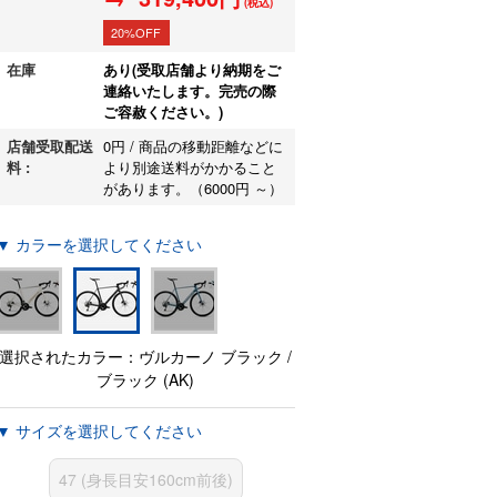
(税込)
20%OFF
在庫
あり(受取店舗より納期をご
連絡いたします。完売の際
ご容赦ください。)
店舗受取配送
0円 / 商品の移動距離などに
料 :
より別途送料がかかること
があります。（6000円 ～）
▼ カラーを選択してください
選択されたカラー：ヴルカーノ ブラック /
ブラック (AK)
▼ サイズを選択してください
47 (身長目安160cm前後)