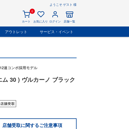
ようこそ ゲスト 様
0
カート
お気に入り
ログイン
店舗一覧
アウトレット
サービス・イベント
x12速コンポ採用モデル
 エム 30 ) ヴルカーノ ブラック
店舗受取に関するご注意事項