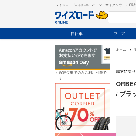
ワイズロードの自転車・パーツ・サイクルウェア通販
自転車
ウェア
ホーム
>
非常に乗り
配送受取でのみご利用可能で
す
ORBE
/ ブラッ