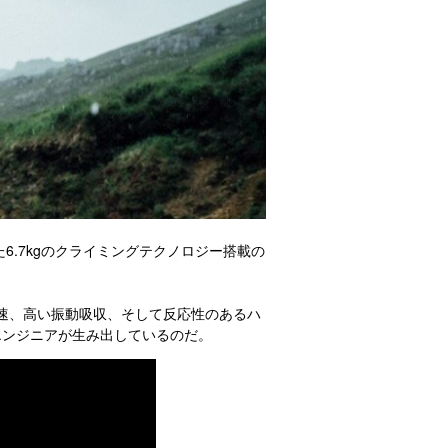
.7kgのクライミングテクノロジー搭載の
速、高い振動吸収、そして反応性のあるハ
エンジニアが生み出しているのだ。