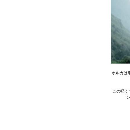
オルカは
この軽く