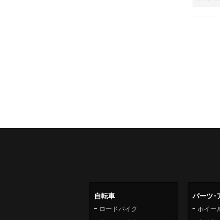
自転車
パーツ･
ロードバイク
ホイー