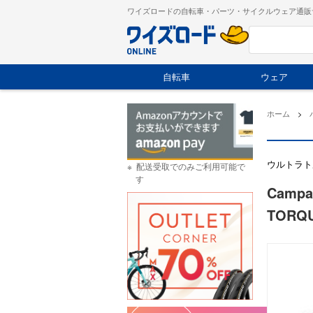
ワイズロードの自転車・パーツ・サイクルウェア通販
自転車
ウェア
ホーム
>
ウルトラト
配送受取でのみご利用可能で
す
Camp
TORQU