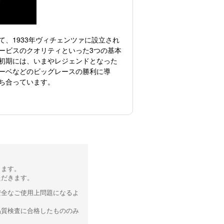
、1933年ヴィチェンツァに設立され
ービスのクオリティといった3つの基本
初期には、いまやレジェンドとなった
ーベなどのビッグレースの勝利に導
ち合っています。
ります。
ただきます。
安全なご使用上問題になるよ
品質検査に合格したもののみ