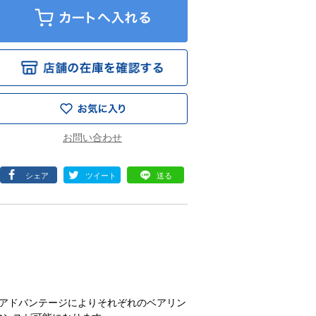
シェア
ツイート
送る
なアドバンテージによりそれぞれのベアリン