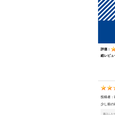
評価：
総レビュ
投稿者：
少し前の
購入したサイ