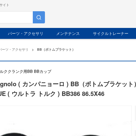
サイト
パーツ・アクセサリ
メンテナンス
サイクルトレーナー
パーツ・アクセサリ
>
BB（ボトムブラケット）
ルククランク用BB BBカップ
agnolo ( カンパニョーロ ) BB（ボトムブラケット） O
E ( ウルトラ トルク ) BB386 86.5X46