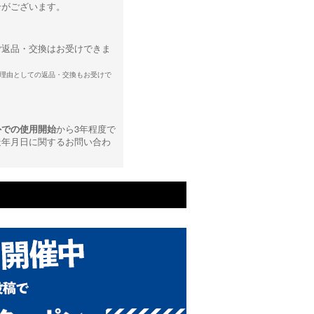
合がございます。
ご返品・交換はお受けできま
理由としての返品・交換もお受けで
外での使用開始
から3年程度で
造年月日に関するお問い合わ