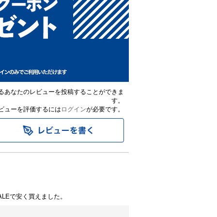
るあなたのレビューを投稿することができま
す。
ビューを評価するには
ログイン
が必要です。
ALEで安く買えました。