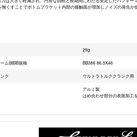
る力は大きく軽減され、円滑な回転と長期間にわたる安定したパフォー
グを無くすことでボトムブラケット内部の接触面が増加しノイズの発生が
29g
ーム側BB規格
BB386 86.5X46
ランク
ウルトラトルククランク用
アルミ製
はめ合わせ部分の表面加工