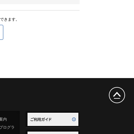
できます。
案内
プログラ