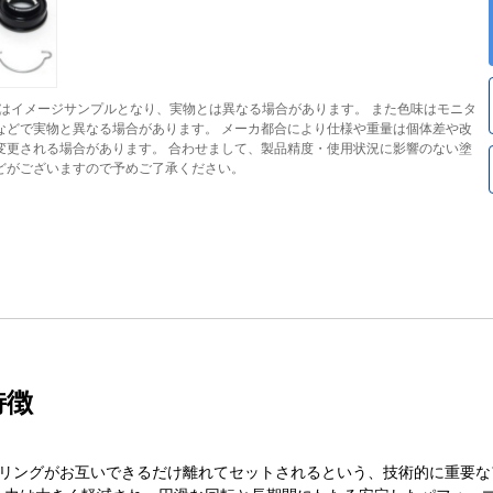
はイメージサンプルとなり、実物とは異なる場合があります。 また色味はモニタ
などで実物と異なる場合があります。 メーカ都合により仕様や重量は個体差や改
変更される場合があります。 合わせまして、製品精度・使用状況に影響のない塗
どがございますので予めご了承ください。
特徴
アリングがお互いできるだけ離れてセットされるという、技術的に重要