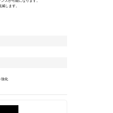
マンスが可能になります。
低減します。
を強化