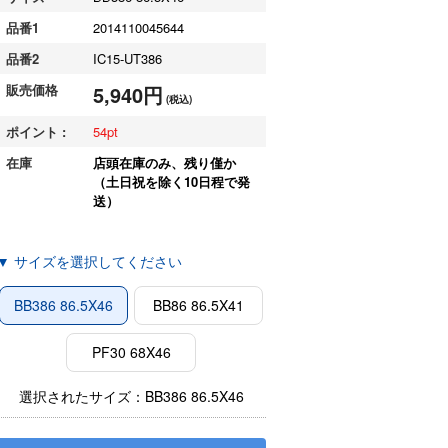
品番1
2014110045644
品番2
IC15-UT386
販売価格
5,940円
(税込)
ポイント :
54
在庫
店頭在庫のみ、残り僅か
（土日祝を除く10日程で発
送）
▼ サイズを選択してください
BB386 86.5X46
BB86 86.5X41
PF30 68X46
選択されたサイズ：BB386 86.5X46