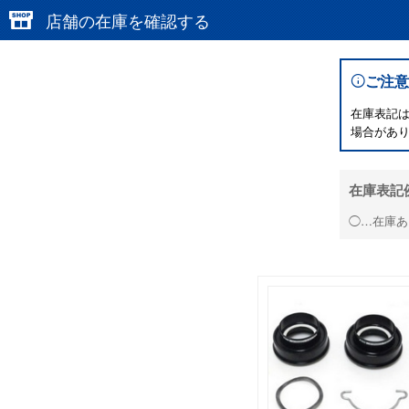
店舗の在庫を確認する
ご注意
在庫表記
場合があ
在庫表記
◯…在庫あ