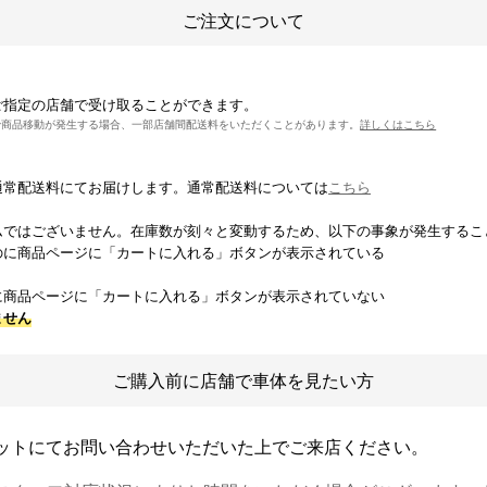
ご注文について
ご指定の店舗で受け取ることができます。
で商品移動が発生する場合、一部店舗間配送料をいただくことがあります。
詳しくはこちら
通常配送料にてお届けします。通常配送料については
こちら
ムではございません。在庫数が刻々と変動するため、以下の事象が発生するこ
のに商品ページに「カートに入れる」ボタンが表示されている
に商品ページに「カートに入れる」ボタンが表示されていない
ません
ご購入前に店舗で車体を見たい方
ットにてお問い合わせいただいた上でご来店ください。