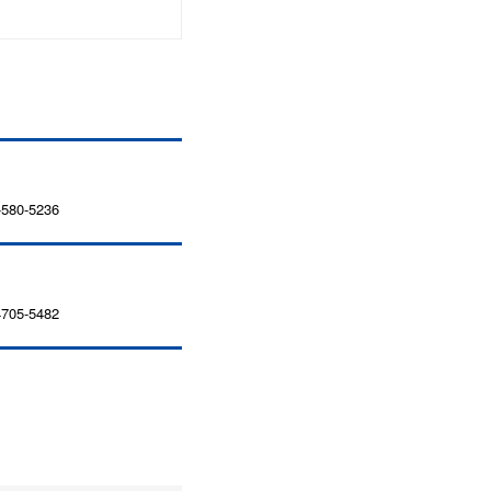
80-5236
05-5482