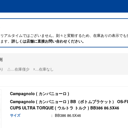
はリアルタイムではございません。刻々と変動するため、在庫ありの表示でも
ります。
詳しくは店舗に直接お問い合わせください。
例
り △…在庫僅少 ☓…在庫なし
Campagnolo ( カンパニョーロ )
Campagnolo ( カンパニョーロ ) BB（ボトムブラケット） OS-FI
CUPS ULTRA TORQUE ( ウルトラ トルク ) BB386 86.5X46
サイズ
： BB386 86.5X46