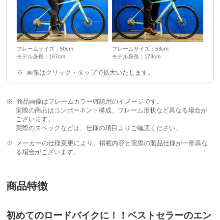
フレームサイズ：50cm
フレームサイズ：53cm
モデル身長：167cm
モデル身長：173cm
画像はクリック・タップで拡大いたします。
商品画像はフレームカラー確認用のイメージです。
実際の商品はコンポーネント構成、フレーム形状など異なる場合が
ございます。
実際のスペックなどは、仕様の項目よりご確認ください。
メーカーの仕様変更により、掲載内容と実際の製品仕様が一部異な
る場合がございます。
商品特徴
初めてのロードバイクに！！ベストセラーのエン