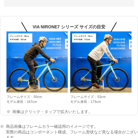
VIA NIRONE7 シリーズ サイズの目安
フレームサイズ：50cm
フレームサイズ：53cm
モデル身長：167cm
モデル身長：173cm
画像はクリック・タップで拡大いたします。
商品画像はフレームカラー確認用のイメージです。
実際の商品はコンポーネント構成、フレーム形状など異なる場合がござい
ます。