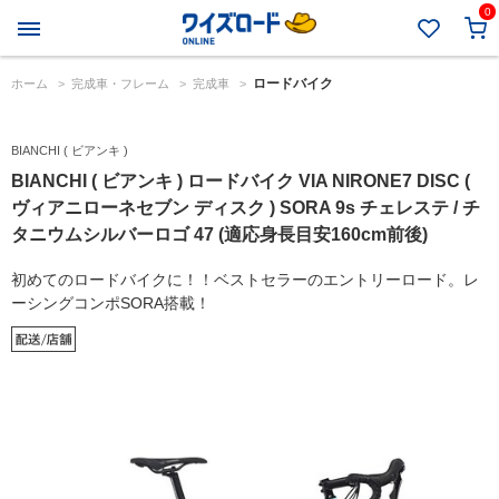
0
ロードバイク
ホーム
>
完成車・フレーム
>
完成車
>
BIANCHI ( ビアンキ )
BIANCHI ( ビアンキ ) ロードバイク VIA NIRONE7 DISC (
ヴィアニローネセブン ディスク ) SORA 9s チェレステ / チ
タニウムシルバーロゴ 47 (適応身長目安160cm前後)
初めてのロードバイクに！！ベストセラーのエントリーロード。レ
ーシングコンポSORA搭載！