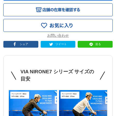
シェア
ツイート
送る
VIA NIRONE7 シリーズ サイズの
目安