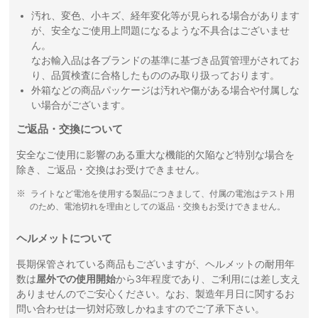
汚れ、変色、小キズ、経年変化等が見られる場合があります
が、安全なご使用上問題になるような不具合はございませ
ん。
なお輸入品は各ブランドの基準に基づき品質管理がされてお
り、品質検査に合格したもののみ取り扱っております。
外箱などの商品パッケージは汚れや傷がある場合や付属しな
い場合がございます。
ご返品・交換について
安全なご使用に影響のある重大な機能的欠陥など特別な場合を
除き、ご返品・交換はお受けできません。
ライトなど電池を使用する製品につきまして、付属の電池はテスト用
のため、電池切れを理由としての返品・交換もお受けできません。
ヘルメットについて
長期保管されている商品もございますが、ヘルメットの耐用年
数は
屋外での使用開始
から3年程度であり、ご利用には差し支え
ありませんのでご安心ください。なお、製造年月日に関するお
問い合わせは一切対応致しかねますのでご了承下さい。