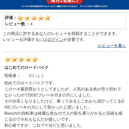
評価：
レビュー数：
4
この商品に対するあなたのレビューを投稿することができます。
レビューを評価するには
ログイン
が必要です。
レビューを書く
はじめてのロードバイク
投稿者：
だいふく
初めてのロードバイクです。
ニローネ最初買おうとしてましたが、人気のある色が売り切れで
なかったのでDISCブレーキ付きの方にしました。
その分高くなりましたけど、乗ってみるとこれから流行ってくるD
ISCブレーキの方にして良かったと思いました。
Bianchiの自転車は綺麗な色なので人の前を通りかかると目線を感
じるのでそれもなんだか嬉しいです。
初心者ですが、これで十分だと思いました。