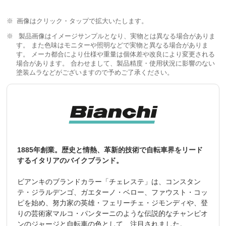
画像はクリック・タップで拡大いたします。
製品画像はイメージサンプルとなり、実物とは異なる場合がありま
す。 また色味はモニターや照明などで実物と異なる場合がありま
す。 メーカ都合により仕様や重量は個体差や改良により変更される
場合があります。 合わせまして、製品精度・使用状況に影響のない
塗装ムラなどがございますので予めご了承ください。
1885年創業。歴史と情熱、革新的技術で自転車界をリード
するイタリアのバイクブランド。
ビアンキのブランドカラー「チェレステ」は、コンスタン
テ・ジラルデンゴ、ガエターノ・ベロー、ファウスト・コッ
ピを始め、努力家の英雄・フェリーチェ・ジモンディや、登
りの芸術家マルコ・パンターニのような伝説的なチャンピオ
ンのジャージと自転車の色として、注目されました。