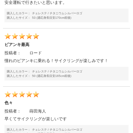
安全運転で行きたいと思います。
購入したカラー：
チェレステ / チタニウムシルバーロゴ
購入したサイズ：
53 (適応身長目安170cm前後)
ビアンキ最高
投稿者：
ロード
憧れのビアンキに乗れる！サイクリングが楽しみです！
購入したカラー：
チェレステ / チタニウムシルバーロゴ
購入したサイズ：
50 (適応身長目安165cm前後)
色々
投稿者：
蒔田海人
早くてサイクリングが楽しいです
購入したカラー：
チェレステ / チタニウムシルバーロゴ