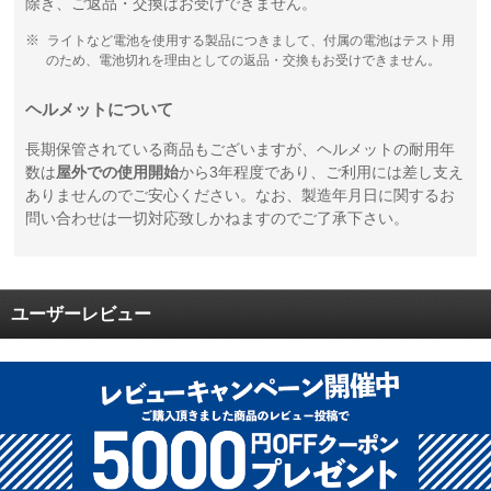
除き、ご返品・交換はお受けできません。
ライトなど電池を使用する製品につきまして、付属の電池はテスト用
のため、電池切れを理由としての返品・交換もお受けできません。
ヘルメットについて
長期保管されている商品もございますが、ヘルメットの耐用年
数は
屋外での使用開始
から3年程度であり、ご利用には差し支え
ありませんのでご安心ください。なお、製造年月日に関するお
問い合わせは一切対応致しかねますのでご了承下さい。
ユーザーレビュー