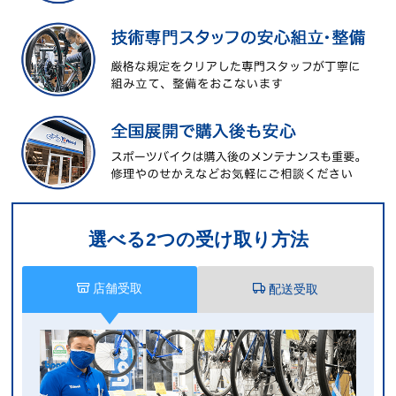
選べる2つの受け取り方法
店舗受取
配送受取