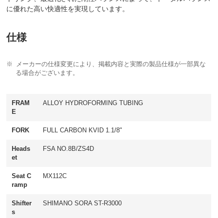
に優れた高い快適性を実現しています。
仕様
メーカーの仕様変更により、掲載内容と実際の製品仕様が一部異な
る場合がございます。
FRAM
ALLOY HYDROFORMING TUBING
E
FORK
FULL CARBON KVID 1.1/8"
Heads
FSA NO.8B/ZS4D
et
Seat C
MX112C
ramp
Shifter
SHIMANO SORA ST-R3000
s