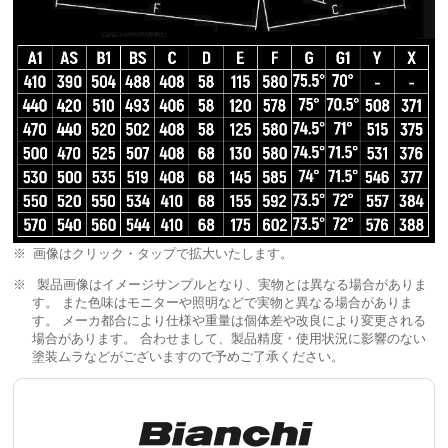
画像はクリック・タップで拡大いたします。
製品画像はイメージサンプルとなり、実物とは異なる場合がありま
す。 また色味はモニターや照明などで実物と異なる場合がありま
す。 メーカ都合により仕様や重量は個体差や改良により変更される
場合があります。 合わせまして、製品精度・使用状況に影響のない
塗装ムラなどがございますので予めご了承ください。