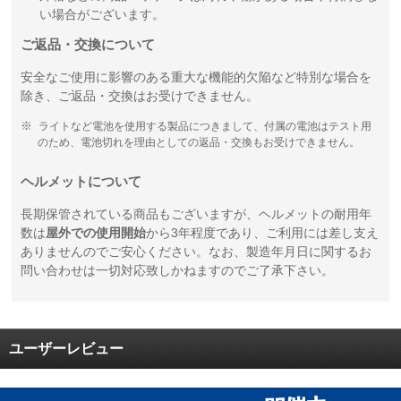
い場合がございます。
ご返品・交換について
安全なご使用に影響のある重大な機能的欠陥など特別な場合を
除き、ご返品・交換はお受けできません。
ライトなど電池を使用する製品につきまして、付属の電池はテスト用
のため、電池切れを理由としての返品・交換もお受けできません。
ヘルメットについて
長期保管されている商品もございますが、ヘルメットの耐用年
数は
屋外での使用開始
から3年程度であり、ご利用には差し支え
ありませんのでご安心ください。なお、製造年月日に関するお
問い合わせは一切対応致しかねますのでご了承下さい。
ユーザーレビュー