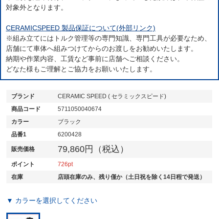
対象外となります。
CERAMICSPEED 製品保証について(外部リンク)
※組み立てにはトルク管理等の専門知識、専門工具が必要なため、
店舗にて車体へ組みつけてからのお渡しをお勧めいたします。
納期や作業内容、工賃など事前に店舗へご相談ください。
どなた様もご理解とご協力をお願いいたします。
ブランド
CERAMIC SPEED ( セラミックスピード)
商品コード
5711050040674
カラー
ブラック
品番1
6200428
79,860円（税込）
販売価格
ポイント
726
在庫
店頭在庫のみ、残り僅か（土日祝を除く14日程で発送）
▼ カラーを選択してください