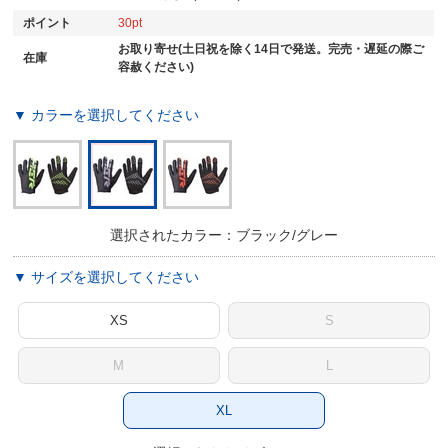
ポイント
30
お取り寄せ(土日祝を除く14日で発送。完売・遅延の際ご
在庫
容赦ください)
▼ カラーを選択してください
選択されたカラー：ブラック/グレー
▼ サイズを選択してください
XS
S
M
L
XL