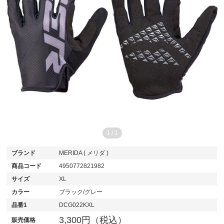
1
/
1
ブランド
MERIDA ( メリダ )
商品コード
4950772821982
サイズ
XL
カラー
ブラック/グレー
品番1
DCG022KXL
3,300円（税込）
販売価格