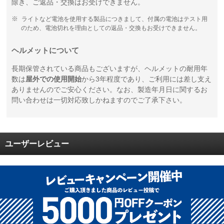
除き、ご返品・交換はお受けできません。
ライトなど電池を使用する製品につきまして、付属の電池はテスト用
のため、電池切れを理由としての返品・交換もお受けできません。
ヘルメットについて
長期保管されている商品もございますが、ヘルメットの耐用年
数は
屋外での使用開始
から3年程度であり、ご利用には差し支え
ありませんのでご安心ください。なお、製造年月日に関するお
問い合わせは一切対応致しかねますのでご了承下さい。
ユーザーレビュー