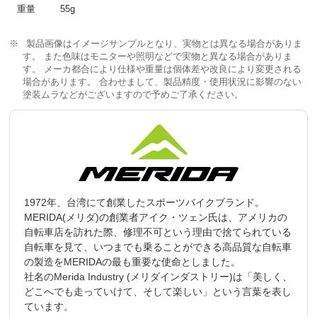
重量
55g
製品画像はイメージサンプルとなり、実物とは異なる場合がありま
す。 また色味はモニターや照明などで実物と異なる場合がありま
す。 メーカ都合により仕様や重量は個体差や改良により変更される
場合があります。 合わせまして、製品精度・使用状況に影響のない
塗装ムラなどがございますので予めご了承ください。
1972年、台湾にて創業したスポーツバイクブランド。
MERIDA(メリダ)の創業者アイク・ツェン氏は、アメリカの
自転車店を訪れた際、修理不可という理由で捨てられている
自転車を見て、いつまでも乗ることができる高品質な自転車
の製造をMERIDAの最も重要な使命としました。
社名のMerida Industry (メリダインダストリー)は「美しく、
どこへでも走っていけて、そして楽しい」という言葉を表し
ています。