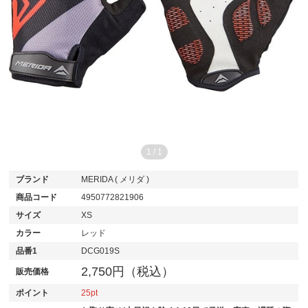
1
/
1
ブランド
MERIDA ( メリダ )
商品コード
4950772821906
サイズ
XS
カラー
レッド
品番1
DCG019S
2,750円（税込）
販売価格
ポイント
25