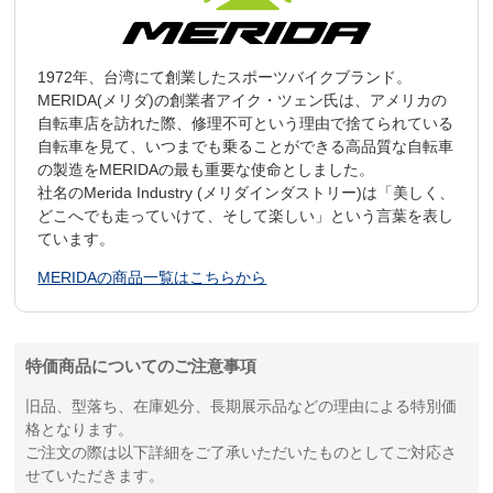
1972年、台湾にて創業したスポーツバイクブランド。
MERIDA(メリダ)の創業者アイク・ツェン氏は、アメリカの
自転車店を訪れた際、修理不可という理由で捨てられている
自転車を見て、いつまでも乗ることができる高品質な自転車
の製造をMERIDAの最も重要な使命としました。
社名のMerida Industry (メリダインダストリー)は「美しく、
どこへでも走っていけて、そして楽しい」という言葉を表し
ています。
MERIDAの商品一覧はこちらから
特価商品についてのご注意事項
旧品、型落ち、在庫処分、長期展示品などの理由による特別価
格となります。
ご注文の際は以下詳細をご了承いただいたものとしてご対応さ
せていただきます。