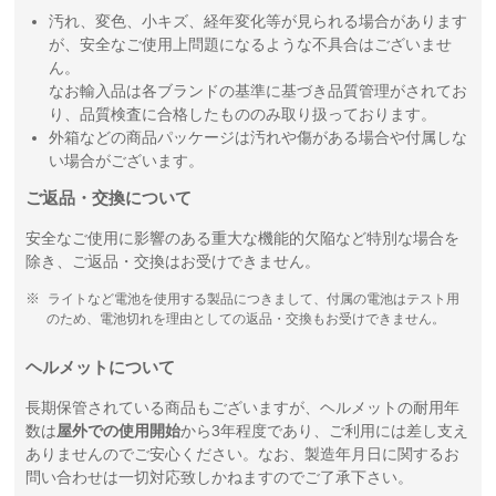
汚れ、変色、小キズ、経年変化等が見られる場合があります
が、安全なご使用上問題になるような不具合はございませ
ん。
なお輸入品は各ブランドの基準に基づき品質管理がされてお
り、品質検査に合格したもののみ取り扱っております。
外箱などの商品パッケージは汚れや傷がある場合や付属しな
い場合がございます。
ご返品・交換について
安全なご使用に影響のある重大な機能的欠陥など特別な場合を
除き、ご返品・交換はお受けできません。
ライトなど電池を使用する製品につきまして、付属の電池はテスト用
のため、電池切れを理由としての返品・交換もお受けできません。
ヘルメットについて
長期保管されている商品もございますが、ヘルメットの耐用年
数は
屋外での使用開始
から3年程度であり、ご利用には差し支え
ありませんのでご安心ください。なお、製造年月日に関するお
問い合わせは一切対応致しかねますのでご了承下さい。