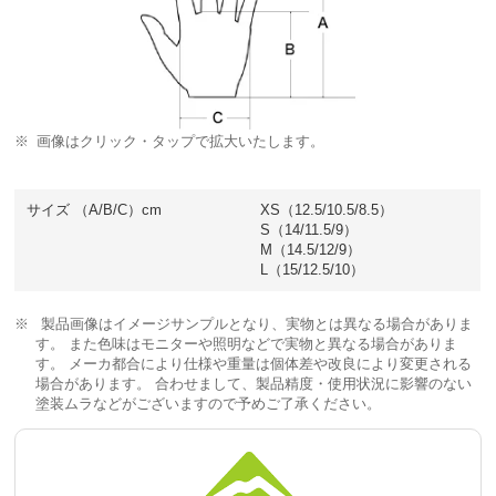
画像はクリック・タップで拡大いたします。
サイズ （A/B/C）cm
XS（12.5/10.5/8.5）
S（14/11.5/9）
M（14.5/12/9）
L（15/12.5/10）
製品画像はイメージサンプルとなり、実物とは異なる場合がありま
す。 また色味はモニターや照明などで実物と異なる場合がありま
す。 メーカ都合により仕様や重量は個体差や改良により変更される
場合があります。 合わせまして、製品精度・使用状況に影響のない
塗装ムラなどがございますので予めご了承ください。