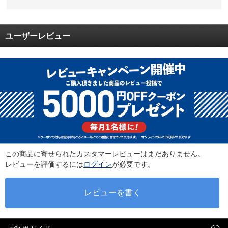
ユーザーレビュー
この商品に寄せられたカスタマーレビューはまだありません。
レビューを評価するには
ログイン
が必要です。