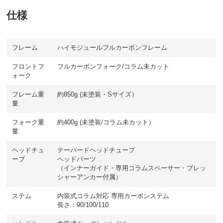
仕様
フレーム
ハイモジュールフルカーボンフレーム
フロントフ
フルカーボンフォーク/コラム未カット
ォーク
フレーム重
約850g (未塗装・Sサイズ）
量
フォーク重
約400g (未塗装/コラム未カット）
量
ヘッドチュ
テーパードヘッドチューブ
ーブ
ヘッドパーツ
（インナーガイド・専用コラムスペーサー・プレッ
シャーアンカー付属）
ステム
内装式コラム対応 専用カーボンステム
長さ：90/100/110