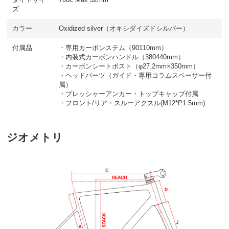
タイヤサイ
700c Max 32mm
ズ
カラー
Oxidized silver（オキシダイズドシルバー）
付属品
・専用カーボンステム（90110mm）
・内装式カーボンハンドル（380440mm）
・カーボンシートポスト（φ27.2mm×350mm）
・ヘッドパーツ（ガイド・専用コラムスペーサー付
属）
・プレッシャーアンカー・トップキャップ付属
・フロント/リア・スルーアクスル(M12*P1.5mm)
ジオメトリ