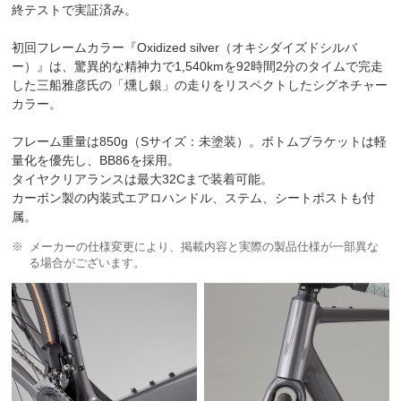
終テストで実証済み。
初回フレームカラー『Oxidized silver（オキシダイズドシルバ
ー）』は、驚異的な精神力で1,540kmを92時間2分のタイムで完走
した三船雅彦氏の「燻し銀」の走りをリスペクトしたシグネチャー
カラー。
フレーム重量は850g（Sサイズ：未塗装）。ボトムブラケットは軽
量化を優先し、BB86を採用。
タイヤクリアランスは最大32Cまで装着可能。
カーボン製の内装式エアロハンドル、ステム、シートポストも付
属。
メーカーの仕様変更により、掲載内容と実際の製品仕様が一部異な
る場合がございます。