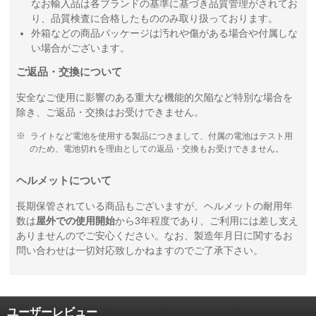
なお輸入品は各ブランドの基準に基づき品質管理がされてお
り、品質検査に合格したもののみ取り扱っております。
外箱などの商品パッケージは汚れや傷がある場合や付属しな
い場合がございます。
ご返品・交換について
安全なご使用に影響のある重大な機能的欠陥など特別な場合を
除き、ご返品・交換はお受けできません。
ライトなど電池を使用する製品につきまして、付属の電池はテスト用
のため、電池切れを理由としての返品・交換もお受けできません。
ヘルメットについて
長期保管されている商品もございますが、ヘルメットの耐用年
数は
屋外での使用開始
から3年程度であり、ご利用には差し支え
ありませんのでご安心ください。なお、製造年月日に関するお
問い合わせは一切対応致しかねますのでご了承下さい。
ユーザーレビュー