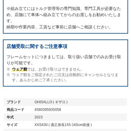
※組み立てにはトルク管理等の専門知識、専門工具が必要なた
め、店舗にて車体へ組み立ててからのお渡しをお勧めいたしま
す。
納期や作業内容、工賃など事前に店舗へご相談ください。
店舗受取に関するご注意事項
フレームセットにつきましては、取り扱い店舗でのみお受け取
りが可能です。
ウェア館
では、お受け取りはできません。
ウェア館をご指定されたご注文は自動的にキャンセルとなりま
す。あらかじめご了承ください。
ブランド
GHISALLO ( ギザロ )
商品コード
4580395935058
年式
2023
サイズ
XXS430 ( 適正身長155-165cm前後 )