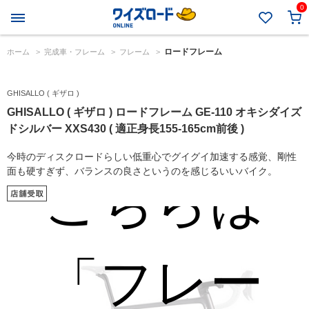
0
イメージと
ロードフレーム
ホーム
>
完成車・フレーム
>
フレーム
>
GHISALLO ( ギザロ )
なります。
GHISALLO ( ギザロ ) ロードフレーム GE-110 オキシダイズ
ドシルバー XXS430 ( 適正身長155-165cm前後 )
今時のディスクロードらしい低重心でグイグイ加速する感覚、剛性
面も硬すぎず、バランスの良さというのを感じるいいバイク。
こちらは
「フレー