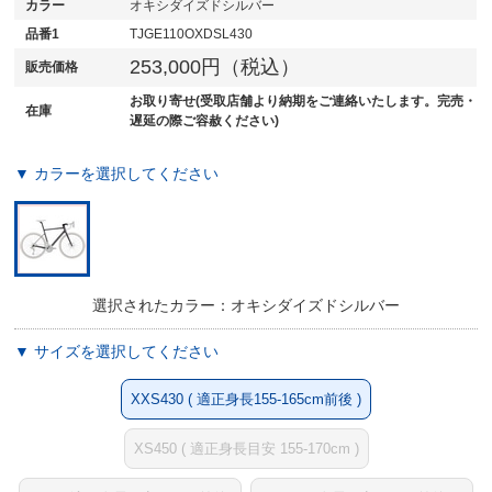
カラー
オキシダイズドシルバー
品番1
TJGE110OXDSL430
253,000円（税込）
販売価格
お取り寄せ(受取店舗より納期をご連絡いたします。完売・
在庫
遅延の際ご容赦ください)
▼ カラーを選択してください
選択されたカラー：オキシダイズドシルバー
▼ サイズを選択してください
XXS430 ( 適正身長155-165cm前後 )
XS450 ( 適正身長目安 155-170cm )