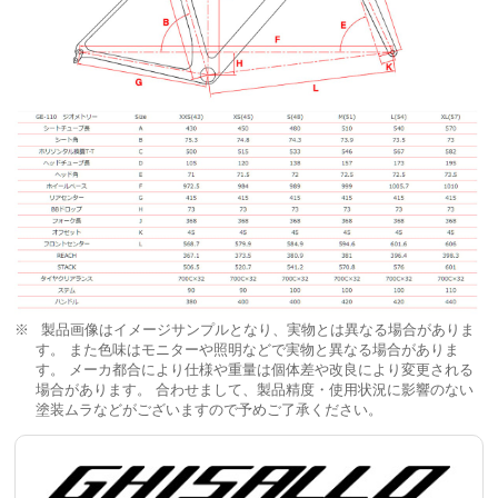
製品画像はイメージサンプルとなり、実物とは異なる場合がありま
す。 また色味はモニターや照明などで実物と異なる場合がありま
す。 メーカ都合により仕様や重量は個体差や改良により変更される
場合があります。 合わせまして、製品精度・使用状況に影響のない
塗装ムラなどがございますので予めご了承ください。