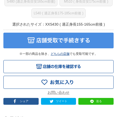
S480 (適正身長目安165cm前後)
M510 ( 身長目安175cm前後 )
L540 ( 適正身長175-185cm前後 )
選択されたサイズ：XXS430 ( 適正身長155-165cm前後 )
※一部の商品を除き、
どちらの店舗
でも受取可能です。
シェア
ツイート
送る