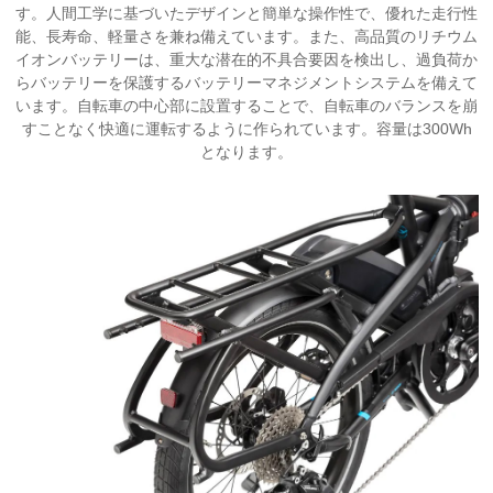
す。人間工学に基づいたデザインと簡単な操作性で、優れた走行性
能、長寿命、軽量さを兼ね備えています。また、高品質のリチウム
イオンバッテリーは、重大な潜在的不具合要因を検出し、過負荷か
らバッテリーを保護するバッテリーマネジメントシステムを備えて
います。自転車の中心部に設置することで、自転車のバランスを崩
すことなく快適に運転するように作られています。容量は300Wh
となります。