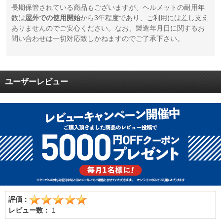
長期保管されている商品もございますが、ヘルメットの耐用年
数は
屋外での使用開始
から3年程度であり、ご利用には差し支え
ありませんのでご安心ください。なお、製造年月日に関するお
問い合わせは一切対応致しかねますのでご了承下さい。
ユーザーレビュー
評価：
レビュー数：
1