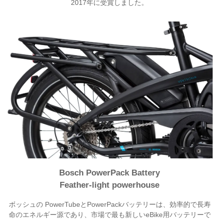
2017年に受賞しました。
Bosch PowerPack Battery
Feather-light powerhouse
ボッシュの PowerTubeとPowerPackバッテリーは、効率的で長寿
命のエネルギー源であり、市場で最も新しいeBike用バッテリーで