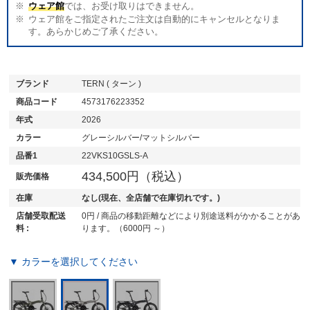
ウェア館
では、お受け取りはできません。
ウェア館をご指定されたご注文は自動的にキャンセルとなりま
す。あらかじめご了承ください。
ブランド
TERN ( ターン )
商品コード
4573176223352
年式
2026
カラー
グレーシルバー/マットシルバー
品番1
22VKS10GSLS-A
434,500円（税込）
販売価格
在庫
なし(現在、全店舗で在庫切れです。)
店舗受取配送
0円 / 商品の移動距離などにより別途送料がかかることがあ
料 :
ります。（6000円 ～）
▼ カラーを選択してください