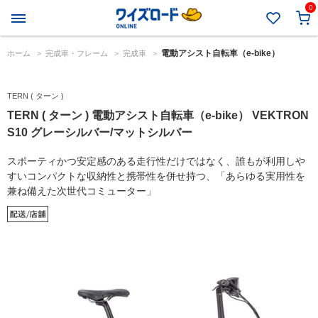
0
電動アシスト自転車（e-bike）
ホーム
>
完成車・フレーム
>
完成車
>
TERN ( ターン )
TERN ( ターン ) 電動アシスト自転車（e-bike） VEKTRON
S10 グレーシルバー/マットシルバー
スポーティかつ安定感のある走行性だけではなく、誰もが利用しや
すいコンパクトな収納性と携帯性を併せ持つ、「あらゆる実用性を
兼ね備えた次世代コミューター」