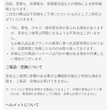
旧品、型落ち、在庫処分、長期展示品などの理由による特別価
格となります。
ご注文の際は以下詳細をご了承いただいたものとしてご対応さ
せていただきます。
汚れ、変色、小キズ、経年変化等が見られる場合があります
が、安全なご使用上問題になるような不具合はございませ
ん。
なお輸入品は各ブランドの基準に基づき品質管理がされてお
り、品質検査に合格したもののみ取り扱っております。
外箱などの商品パッケージは汚れや傷がある場合や付属しな
い場合がございます。
ご返品・交換について
安全なご使用に影響のある重大な機能的欠陥など特別な場合を
除き、ご返品・交換はお受けできません。
ライトなど電池を使用する製品につきまして、付属の電池はテスト用
のため、電池切れを理由としての返品・交換もお受けできません。
ヘルメットについて