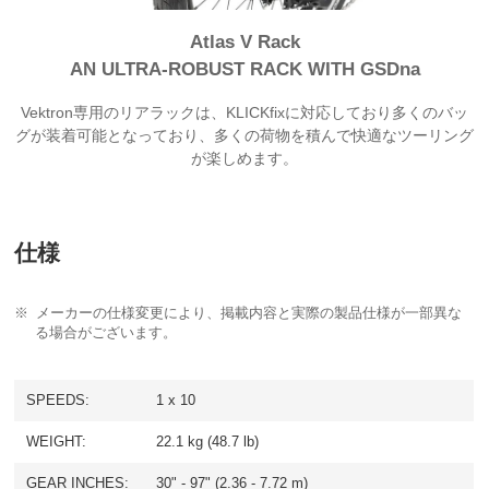
Atlas V Rack
AN ULTRA-ROBUST RACK WITH GSDna
Vektron専用のリアラックは、KLICKfixに対応しており多くのバッ
グが装着可能となっており、多くの荷物を積んで快適なツーリング
が楽しめます。
仕様
メーカーの仕様変更により、掲載内容と実際の製品仕様が一部異な
る場合がございます。
SPEEDS:
1 x 10
WEIGHT:
22.1 kg (48.7 lb)
GEAR INCHES:
30" - 97" (2.36 - 7.72 m)