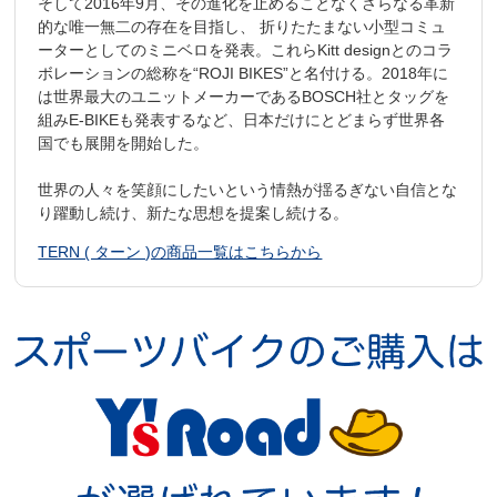
そして2016年9月、その進化を止めることなくさらなる革新
的な唯一無二の存在を目指し、 折りたたまない小型コミュ
ーターとしてのミニベロを発表。これらKitt designとのコラ
ボレーションの総称を“ROJI BIKES”と名付ける。2018年に
は世界最大のユニットメーカーであるBOSCH社とタッグを
組みE-BIKEも発表するなど、日本だけにとどまらず世界各
国でも展開を開始した。
世界の人々を笑顔にしたいという情熱が揺るぎない自信とな
り躍動し続け、新たな思想を提案し続ける。
TERN ( ターン )の商品一覧はこちらから