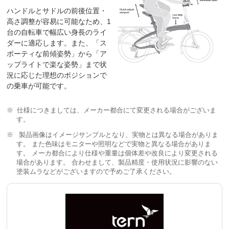
ハンドルとサドルの前後位置・
高さ調整が容易に可能なため、1
台の自転車で幅広い身長のライ
ダーに適応します。また、「ス
ポーティな前傾姿勢」から「ア
ップライトで楽な姿勢」まで状
況に応じた理想のポジションで
の乗車が可能です。
仕様につきましては、メーカー都合にて変更される場合がございま
す。
製品画像はイメージサンプルとなり、実物とは異なる場合がありま
す。 また色味はモニターや照明などで実物と異なる場合がありま
す。 メーカ都合により仕様や重量は個体差や改良により変更される
場合があります。 合わせまして、製品精度・使用状況に影響のない
塗装ムラなどがございますので予めご了承ください。