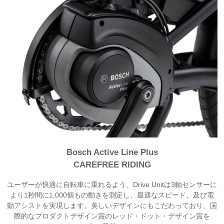
Bosch Active Line Plus
CAREFREE RIDING
ユーザーが快適に自転車に乗れるよう、Drive Unitは3軸センサーに
より1秒間に1,000個もの動きを測定し、最適なスピード、及び電
動アシストを実現します。美しいデザインにもこだわっており、国
際的なプロダクトデザイン賞のレッド・ドット・デザイン賞を