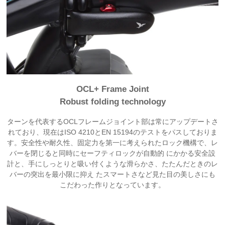
OCL+ Frame Joint
Robust folding technology
ターンを代表するOCLフレームジョイント部は常にアップデートさ
れており、現在はISO 4210とEN 15194のテストをパスしておりま
す。安全性や耐久性、固定力を第一に考えられたロック機構で、レ
バーを閉じると同時にセーフティロックが自動的 にかかる安全設
計と、手にしっとりと吸い付くような滑らかさ、たたんだときのレ
バーの突出を最小限に抑え たスマートさなど見た目の美しさにも
こだわった作りとなっています。