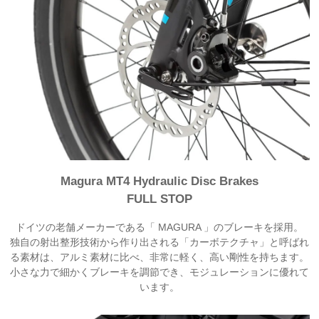
Magura MT4 Hydraulic Disc Brakes
FULL STOP
ドイツの老舗メーカーである「 MAGURA 」のブレーキを採用。
独自の射出整形技術から作り出される「カーボテクチャ」と呼ばれ
る素材は、アルミ素材に比べ、非常に軽く、高い剛性を持ちます。
小さな力で細かくブレーキを調節でき、モジュレーションに優れて
います。