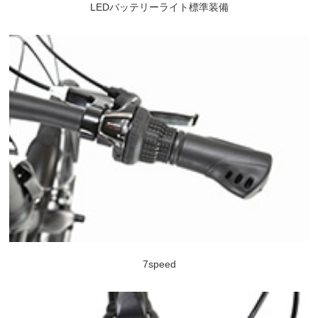
LEDバッテリーライト標準装備
7speed