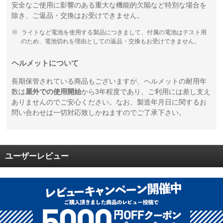
安全なご使用に影響のある重大な機能的欠陥など特別な場合を
除き、ご返品・交換はお受けできません。
ライトなど電池を使用する製品につきまして、付属の電池はテスト用
のため、電池切れを理由としての返品・交換もお受けできません。
ヘルメットについて
長期保管されている商品もございますが、ヘルメットの耐用年
数は
屋外での使用開始
から3年程度であり、ご利用には差し支え
ありませんのでご安心ください。なお、製造年月日に関するお
問い合わせは一切対応致しかねますのでご了承下さい。
ユーザーレビュー