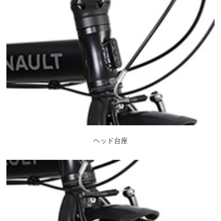
ヘッド台座