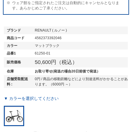
ウェア館をご指定されたご注文は自動的にキャンセルとなりま
す。あらかじめご了承ください。
ブランド
RENAULT ( ルノー )
商品コード
4562373392046
カラー
マットブラック
品番1
61250-01
50,600円（税込）
販売価格
在庫
お取り寄せ(発送の場合20日前後で発送）
店舗受取配送
0円 / 商品の移動距離などにより別途送料がかかることがあ
料 :
ります。（6000円 ～）
▼ カラーを選択してください