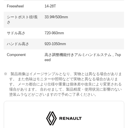
Freewheel
14-28T
シートポスト径/長
33.9Ф/500mm
さ
サドル高さ
720-960mm
ハンドル高さ
920-1050mm
Component
高さ調整機能付きアルミハンドルステム , 7sp
eed
製品画像はイメージサンプルとなり、実物とは異なる場合がありま
す。 また色味はモニターや照明などで実物と異なる場合がありま
す。 メーカ都合により仕様や重量は個体差や改良により変更される
場合があります。 合わせまして、製品精度・使用状況に影響のない
塗装ムラなどがございますので予めご了承ください。