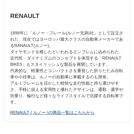
RENAULT
1898年に「ルノー・フレール(ルノー兄弟)社」として設立さ
れた、現在ではヨーロッパ最大クラスの自動車メーカーであ
るRANAULT(ルノー)。
ダイヤモンドを模したといわれるエンブレムに込められた、
近代性・ダイナミズムのコンセプトを体現する「RENAULT
BIKES」もスタイリッシュな製品を展開しています。
代表的な、軽量性とコンパクトさを重視した折りたたみ自転
車や小径車は、ルノーの自動車に車載するのも簡単。
アルミフレームを活かした軽快な走行性能と持ち運びやす
さ、手軽に扱える実用性と優れたデザインは、通勤・通学や
街乗り、輪行など様々なライフスタイルで活躍する自転車で
す。
RENAULT ( ルノー )の商品一覧はこちらから