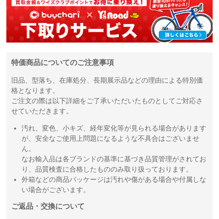
特価商品についてのご注意事項
旧品、型落ち、在庫処分、長期展示品などの理由による特別価
格となります。
ご注文の際は以下詳細をご了承いただいたものとしてご対応さ
せていただきます。
汚れ、変色、小キズ、経年変化等が見られる場合があります
が、安全なご使用上問題になるような不具合はございませ
ん。
なお輸入品は各ブランドの基準に基づき品質管理がされてお
り、品質検査に合格したもののみ取り扱っております。
外箱などの商品パッケージは汚れや傷がある場合や付属しな
い場合がございます。
ご返品・交換について