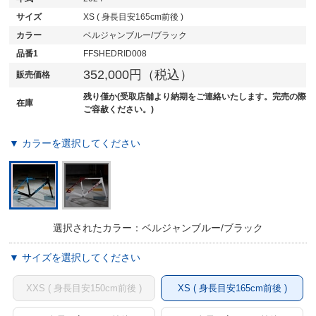
サイズ
XS ( 身長目安165cm前後 )
カラー
ベルジャンブルー/ブラック
品番1
FFSHEDRID008
352,000円（税込）
販売価格
残り僅か(受取店舗より納期をご連絡いたします。完売の際
在庫
ご容赦ください。)
▼ カラーを選択してください
選択されたカラー：ベルジャンブルー/ブラック
▼ サイズを選択してください
XXS ( 身長目安150cm前後 )
XS ( 身長目安165cm前後 )