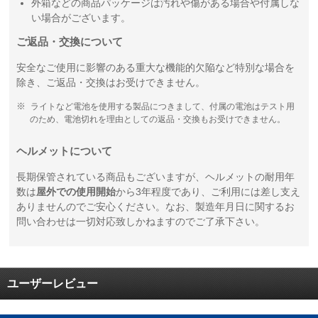
外箱などの商品パッケージは汚れや傷がある場合や付属しな
い場合がございます。
ご返品・交換について
安全なご使用に影響のある重大な機能的欠陥など特別な場合を
除き、ご返品・交換はお受けできません。
ライトなど電池を使用する製品につきまして、付属の電池はテスト用
のため、電池切れを理由としての返品・交換もお受けできません。
ヘルメットについて
長期保管されている商品もございますが、ヘルメットの耐用年
数は
屋外での使用開始
から3年程度であり、ご利用には差し支え
ありませんのでご安心ください。なお、製造年月日に関するお
問い合わせは一切対応致しかねますのでご了承下さい。
ユーザーレビュー