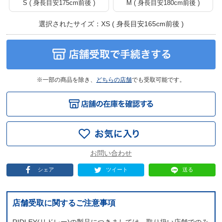
S ( 身長目安175cm前後 )
M ( 身長目安180cm前後 )
選択されたサイズ：XS ( 身長目安165cm前後 )
※一部の商品を除き、
どちらの店舗
でも受取可能です。
シェア
ツイート
送る
店舗受取に関するご注意事項
RIDLEY(リドレー)の製品につきましては、取り扱い店舗でのみ