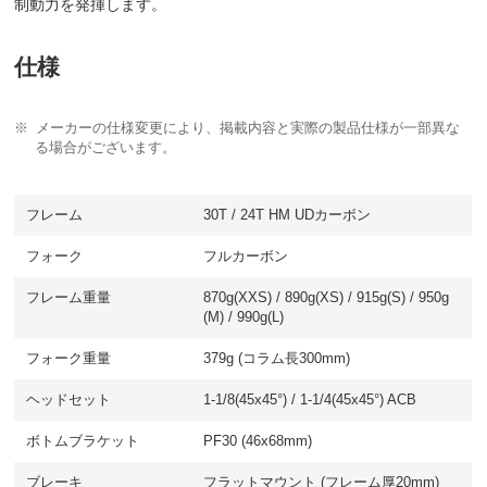
制動力を発揮します。
仕様
メーカーの仕様変更により、掲載内容と実際の製品仕様が一部異な
る場合がございます。
フレーム
30T / 24T HM UDカーボン
フォーク
フルカーボン
フレーム重量
870g(XXS) / 890g(XS) / 915g(S) / 950g
(M) / 990g(L)
フォーク重量
379g (コラム長300mm)
ヘッドセット
1-1/8(45x45°) / 1-1/4(45x45°) ACB
ボトムブラケット
PF30 (46x68mm)
ブレーキ
フラットマウント (フレーム厚20mm)