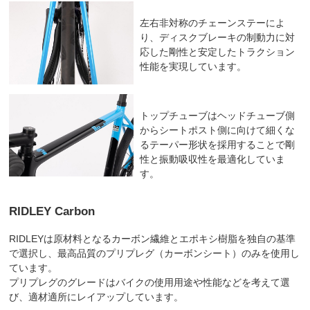
左右非対称のチェーンステーによ
り、ディスクブレーキの制動力に対
応した剛性と安定したトラクション
性能を実現しています。
トップチューブはヘッドチューブ側
からシートポスト側に向けて細くな
るテーパー形状を採用することで剛
性と振動吸収性を最適化していま
す。
RIDLEY Carbon
RIDLEYは原材料となるカーボン繊維とエポキシ樹脂を独自の基準
で選択し、最高品質のプリプレグ（カーボンシート）のみを使用し
ています。
プリプレグのグレードはバイクの使用用途や性能などを考えて選
び、適材適所にレイアップしています。