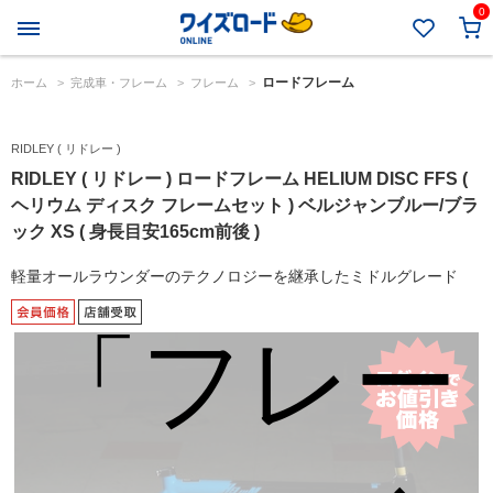
0
ります。
ロードフレーム
ホーム
>
完成車・フレーム
>
フレーム
>
RIDLEY ( リドレー )
こちらは
RIDLEY ( リドレー ) ロードフレーム HELIUM DISC FFS (
ヘリウム ディスク フレームセット ) ベルジャンブルー/ブラ
ック XS ( 身長目安165cm前後 )
軽量オールラウンダーのテクノロジーを継承したミドルグレード
「フレー