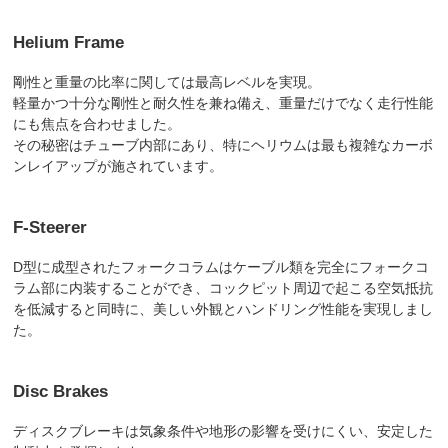
Helium Frame
剛性と重量の比率に関しては最高レベルを実現。
軽量かつ十分な剛性と耐久性を兼ね備え、重量だけでなく走行性能
にも焦点を合わせました。
その秘密はチューブ内部にあり、特にヘリウムは最も複雑なカーボ
ンレイアップが施されています。
F-Steerer
D型に成型されたフォークコラムはケーブル類を完全にフォークコ
ラム部に内装することができ、コックピット周辺で起こる空気抵抗
を低減すると同時に、美しい外観とハンドリング性能を実現しまし
た。
Disc Brakes
ディスクブレーキは気象条件や地形の影響を受けにくい、安定した