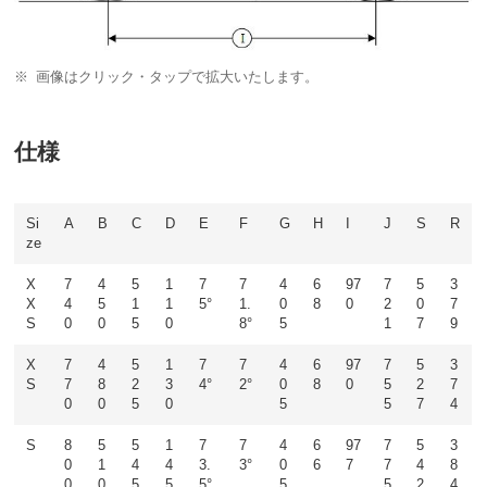
画像はクリック・タップで拡大いたします。
仕様
Si
A
B
C
D
E
F
G
H
I
J
S
R
ze
X
7
4
5
1
7
7
4
6
97
7
5
3
X
4
5
1
1
5°
1.
0
8
0
2
0
7
S
0
0
5
0
8°
5
1
7
9
X
7
4
5
1
7
7
4
6
97
7
5
3
S
7
8
2
3
4°
2°
0
8
0
5
2
7
0
0
5
0
5
5
7
4
S
8
5
5
1
7
7
4
6
97
7
5
3
0
1
4
4
3.
3°
0
6
7
7
4
8
0
0
5
5
5°
5
5
2
4