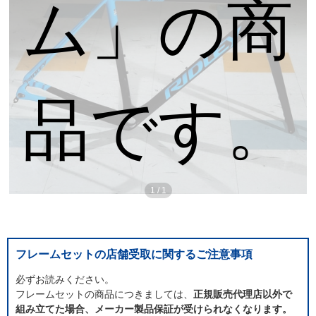
ム」の商
品です。
1
/
1
フレームセットの店舗受取に関するご注意事項
必ずお読みください。
フレームセットの商品につきましては、
正規販売代理店以外で
組み立てた場合、メーカー製品保証が受けられなくなります。