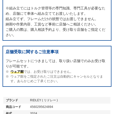
※組み立てにはトルク管理等の専門知識、専門工具が必要なた
め、店舗にて車体へ組み立ててお渡しいたします。
組み立てず、フレームだけの状態ではお渡しできません。
納期や作業内容、工賃など事前に店舗へご相談ください。
ご購入の際は、購入相談予約より、受け取り店舗をご指定くだ
さい。
店舗受取に関するご注意事項
フレームセットにつきましては、取り扱い店舗でのみお受け取
りが可能です。
ウェア館
では、お受け取りはできません。
ウェア館をご指定されたご注文は自動的にキャンセルとなりま
す。あらかじめご了承ください。
ブランド
RIDLEY ( リドレー )
商品コード
4560295624894
年式
2024