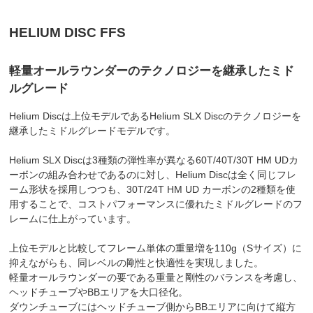
HELIUM DISC FFS
軽量オールラウンダーのテクノロジーを継承したミド
ルグレード
Helium Discは上位モデルであるHelium SLX Discのテクノロジーを
継承したミドルグレードモデルです。
Helium SLX Discは3種類の弾性率が異なる60T/40T/30T HM UDカ
ーボンの組み合わせであるのに対し、Helium Discは全く同じフレ
ーム形状を採用しつつも、30T/24T HM UD カーボンの2種類を使
用することで、コストパフォーマンスに優れたミドルグレードのフ
レームに仕上がっています。
上位モデルと比較してフレーム単体の重量増を110g（Sサイズ）に
抑えながらも、同レベルの剛性と快適性を実現しました。
軽量オールラウンダーの要である重量と剛性のバランスを考慮し、
ヘッドチューブやBBエリアを大口径化。
ダウンチューブにはヘッドチューブ側からBBエリアに向けて縦方