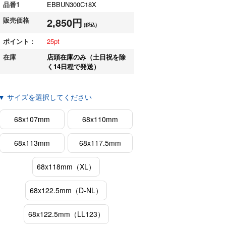
品番1
EBBUN300C18X
販売価格
2,850円
(税込)
ポイント :
25
在庫
店頭在庫のみ（土日祝を除
く14日程で発送）
▼ サイズを選択してください
68x107mm
68x110mm
68x113mm
68x117.5mm
68x118mm（XL）
68x122.5mm（D-NL）
68x122.5mm（LL123）