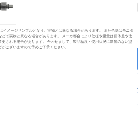
はイメージサンプルとなり、実物とは異なる場合があります。 また色味はモニタ
などで実物と異なる場合があります。 メーカ都合により仕様や重量は個体差や改
変更される場合があります。 合わせまして、製品精度・使用状況に影響のない塗
どがございますので予めご了承ください。