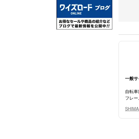
一般サ
自転車
フレー
SHI