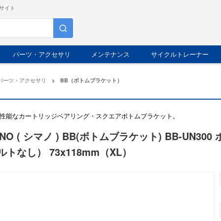
サイト
パーツ・アクセサリ
メンテナンス
サイクルトレーナー
パーツ・アクセサリ
>
BB（ボトムブラケット）
性能なカートリッジベアリング・スクエアボトムブラケット。
ANO ( シマノ ) BB(ボトムブラケット) BB-UN
トなし） 73x118mm（XL）