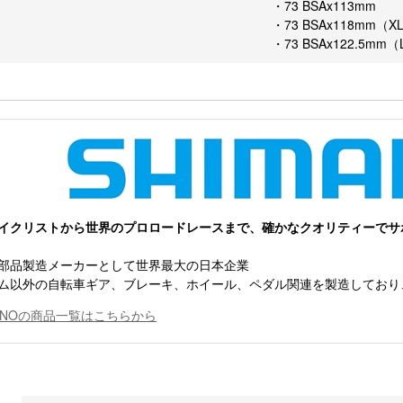
・73 BSAx113mm
・73 BSAx118mm（X
・73 BSAx122.5mm（
イクリストから世界のプロロードレースまで、確かなクオリティーでサ
部品製造メーカーとして世界最大の日本企業
ム以外の自転車ギア、ブレーキ、ホイール、ペダル関連を製造しており
MANOの商品一覧はこちらから