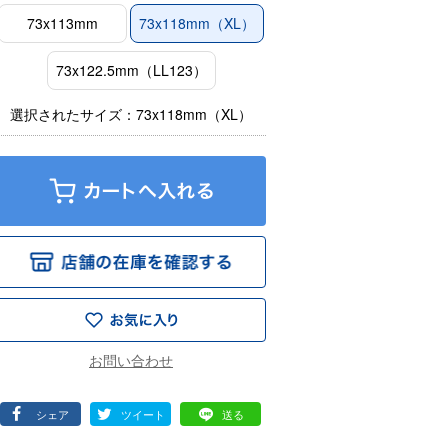
73x113mm
73x118mm（XL）
73x122.5mm（LL123）
選択されたサイズ：73x118mm（XL）
シェア
ツイート
送る