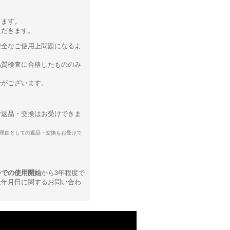
ります。
ただきます。
安全なご使用上問題になるよ
品質検査に合格したもののみ
合がございます。
ご返品・交換はお受けできま
理由としての返品・交換もお受けで
外での使用開始
から3年程度で
造年月日に関するお問い合わ