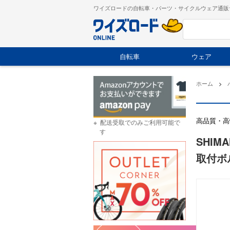
ワイズロードの自転車・パーツ・サイクルウェア通販
自転車
ウェア
ホーム
>
高品質・高
配送受取でのみご利用可能で
す
SHIM
取付ボル