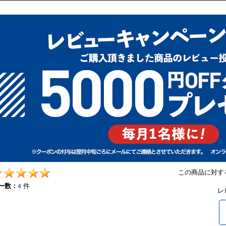
この商品に対す
ー数：
4
件
レ