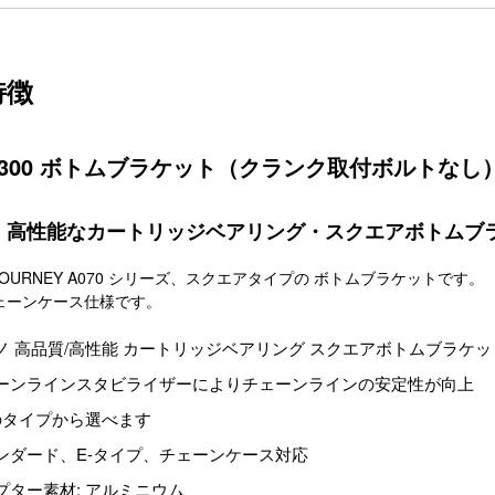
特徴
UN300 ボトムブラケット（クランク取付ボルトなし
・高性能なカートリッジベアリング・スクエアボトムブ
OURNEY A070 シリーズ、スクエアタイプの ボトムブラケットです。
チェーンケース仕様です。
ノ 高品質/高性能 カートリッジベアリング スクエアボトムブラケッ
ーンラインスタビライザーによりチェーンラインの安定性が向上
のタイプから選べます
ンダード、E-タイプ、チェーンケース対応
プター素材: アルミニウム