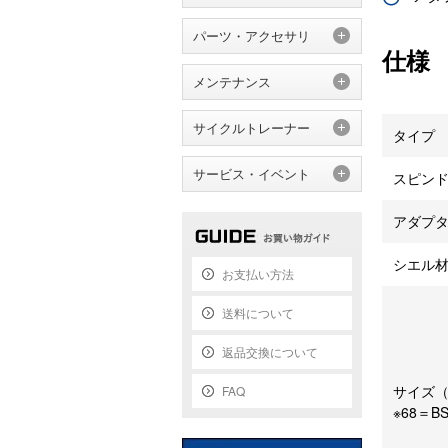
パーツ・アクセサリ
仕様
メンテナンス
サイクルトレーナー
タイプ
サービス・イベント
スピン
アダプ
シエル
お支払い方法
送料について
返品交換について
サイズ（
FAQ
※68＝BSA