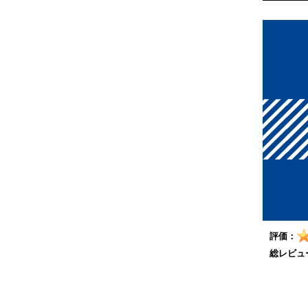
評価：
総レビュ