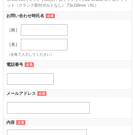
ット（クランク取付ボルトなし） 73x118mm（XL）
（73x118mm（XL））
お問い合わせ時氏名
［姓］
［名］
（全角で入力してください）
電話番号
メールアドレス
内容