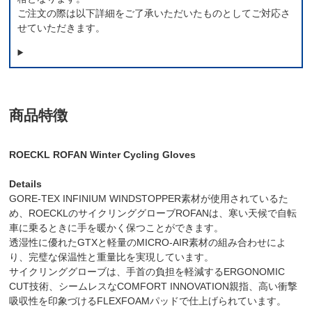
ご注文の際は以下詳細をご了承いただいたものとしてご対応さ
せていただきます。
商品特徴
ROECKL ROFAN Winter Cycling Gloves
Details
GORE-TEX INFINIUM WINDSTOPPER素材が使用されているた
め、ROECKLのサイクリンググローブROFANは、寒い天候で自転
車に乗るときに手を暖かく保つことができます。
透湿性に優れたGTXと軽量のMICRO-AIR素材の組み合わせによ
り、完璧な保温性と重量比を実現しています。
サイクリンググローブは、手首の負担を軽減するERGONOMIC
CUT技術、シームレスなCOMFORT INNOVATION親指、高い衝撃
吸収性を印象づけるFLEXFOAMパッドで仕上げられています。