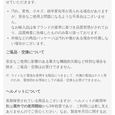
せていただきます。
汚れ、変色、小キズ、経年変化等が見られる場合があります
が、安全なご使用上問題になるような不具合はございませ
ん。
なお輸入品は各ブランドの基準に基づき品質管理がされてお
り、品質検査に合格したもののみ取り扱っております。
外箱などの商品パッケージは汚れや傷がある場合や付属しな
い場合がございます。
ご返品・交換について
安全なご使用に影響のある重大な機能的欠陥など特別な場合を
除き、ご返品・交換はお受けできません。
ライトなど電池を使用する製品につきまして、付属の電池はテスト用
のため、電池切れを理由としての返品・交換もお受けできません。
ヘルメットについて
長期保管されている商品もございますが、ヘルメットの耐用年
数は
屋外での使用開始
から3年程度であり、ご利用には差し支え
ありませんのでご安心ください。なお、製造年月日に関するお