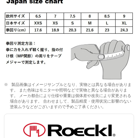
製品画像はイメージサンプルとなり、実物とは異なる場合がありま
す。 また色味はモニターや照明などで実物と異なる場合がありま
す。 メーカ都合により仕様や重量は個体差や改良により変更される
場合があります。 合わせまして、製品精度・使用状況に影響のない
塗装ムラなどがございますので予めご了承ください。