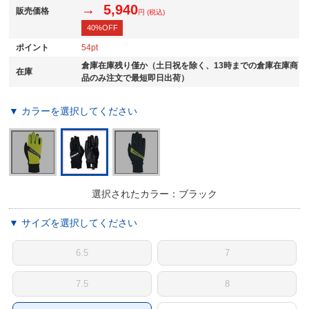
→ 5,940
販売価格
円 (税込)
40%OFF
ポイント
54
倉庫在庫残り僅か（土日祝を除く、13時までの倉庫在庫商
在庫
品のみ注文で最短即日出荷）
▼ カラーを選択してください
選択されたカラー：ブラック
▼ サイズを選択してください
6.5
7
7.5
8