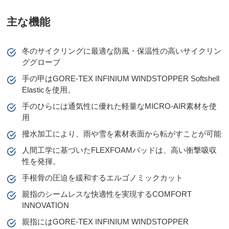
主な機能
冬のサイクリングに最適な防風・保温性の高いサイクリン
ググローブ
手の甲はGORE-TEX INFINIUM WINDSTOPPER Softshell
Elasticを使用。
手のひらには通気性に優れた軽量なMICRO-AIR素材を使
用
撥水加工により、雨や雪を素材表面から転がすことが可能
人間工学に基づいたFLEXFOAMパッドは、高い衝撃吸収
性を発揮。
手根骨の圧迫を緩和するエルゴノミックカット
親指のシームレスな快適性を実現するCOMFORT
INNOVATION
親指にはGORE-TEX INFINIUM WINDSTOPPER