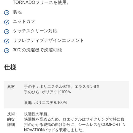
TORNADOフリースを使用。
裏地
ニットカフ
タッチスクリーン対応
リフレクティブデザインエレメント
30℃の洗濯機で洗濯可能
仕様
素材
手の甲：ポリエステル92％、エラスタン8％
手のひら: ポリアミド100％
裏地: ポリエステル100％
技術
快適性の革新。
的な
快適性を高めるため、ロエックルはサイクリングで特に負
詳細
担のかかる親指の曲げ部分に、シームレスなCOMFORT-IN
NOVATIONパッドを装着しました。