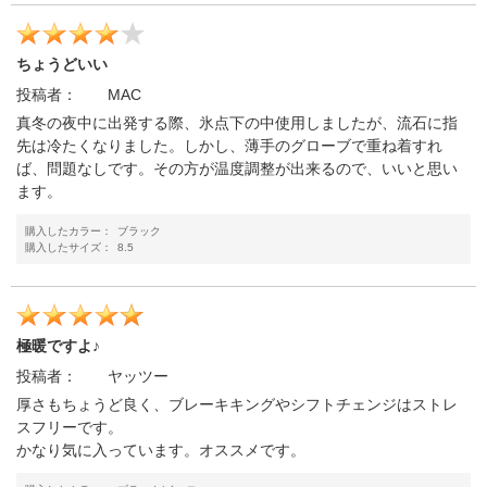
ちょうどいい
投稿者：
MAC
真冬の夜中に出発する際、氷点下の中使用しましたが、流石に指
先は冷たくなりました。しかし、薄手のグローブで重ね着すれ
ば、問題なしです。その方が温度調整が出来るので、いいと思い
ます。
購入したカラー：
ブラック
購入したサイズ：
8.5
極暖ですよ♪
投稿者：
ヤッツー
厚さもちょうど良く、ブレーキキングやシフトチェンジはストレ
スフリーです。
かなり気に入っています。オススメです。