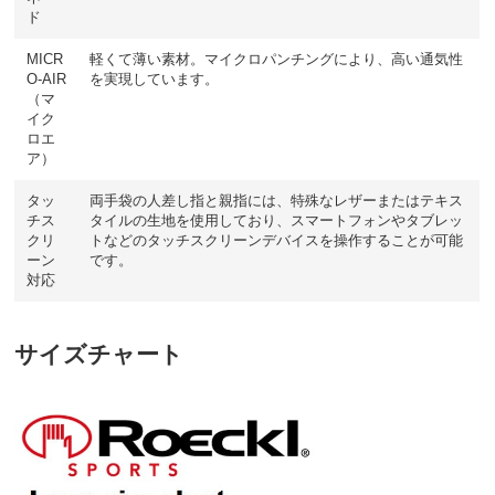
ド
MICR
軽くて薄い素材。マイクロパンチングにより、高い通気性
O-AIR
を実現しています。
（マ
イク
ロエ
ア）
タッ
両手袋の人差し指と親指には、特殊なレザーまたはテキス
チス
タイルの生地を使用しており、スマートフォンやタブレッ
クリ
トなどのタッチスクリーンデバイスを操作することが可能
ーン
です。
対応
サイズチャート