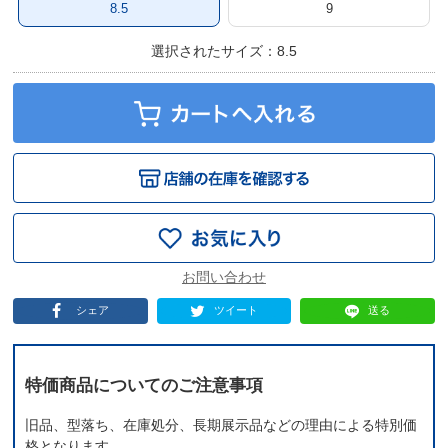
8.5
9
選択されたサイズ：8.5
シェア
ツイート
送る
特価商品についてのご注意事項
旧品、型落ち、在庫処分、長期展示品などの理由による特別価
格となります。