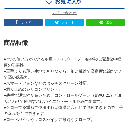
シェア
ツイート
送る
商品特徴
●2つの使い方ができる冬用マルチグローブ・春や秋に最適な中程
度の防寒性
●軍手よりも薄い生地でありながら、細い繊維で高密度に編むこと
で高い保温力。
●スマートフォンなどのタッチスクリーン対応。
●滑り止めのシリコンプリント。
●薄手で通気性が高いため、コントロールゾーン（BWG-21）と組
み合わせて使用すればハイエンドモデル並みの防寒性。
●グローブを重ねて使用すれば体温に合わせて調節できるので、手
の蒸れを予防できます。
●ロードバイクやクロスバイクに最適なグローブ。