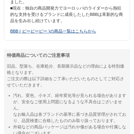
ました。
■現在：独自の商品開発力でヨーロッパのライダーから熱狂
的な支持を受けるブランドに成長したしたBBBは革新的な商
品を生み出し続けています。
BBB ( ビービービー )の商品一覧はこちらから
特価商品についてのご注意事項
旧品、型落ち、在庫処分、長期展示品などの理由による特別価
格となります。
ご注文の際は以下詳細をご了承いただいたものとしてご対応さ
せていただきます。
汚れ、変色、小キズ、経年変化等が見られる場合があります
が、安全なご使用上問題になるような不具合はございませ
ん。
なお輸入品は各ブランドの基準に基づき品質管理がされてお
り、品質検査に合格したもののみ取り扱っております。
外箱などの商品パッケージは汚れや傷がある場合や付属しな
い場合がございます。