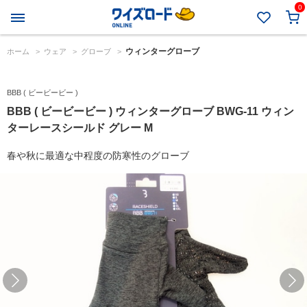
0
ウィンターグローブ
ホーム
>
ウェア
>
グローブ
>
BBB ( ビービービー )
BBB ( ビービービー ) ウィンターグローブ BWG-11 ウィン
ターレースシールド グレー M
春や秋に最適な中程度の防寒性のグローブ