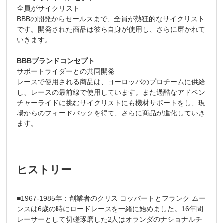
全員がサイクリスト
BBBの開発からセールスまで、全員が熱狂的なサイクリスト
です。開発された商品は彼ら自身が使用し、さらに磨かれて
いきます。
BBBブランドコンセプト
サポートライダーとの共同開発
レースで使用される商品は、ヨーロッパのプロチームに供給
し、レースの最前線で使用しています。また過酷なアドベン
チャーライドに挑むサイクリストにも機材サポートをし、現
場からのフィードバックを得て、さらに商品が進化していき
ます。
ヒストリー
■1967-1985年：創業者のクリス コッパートとフランク ムー
ンスは6歳の時にロードレースを一緒に始めました。16年間
レーサーとして切磋琢磨した2人はオランダのナショナルチ