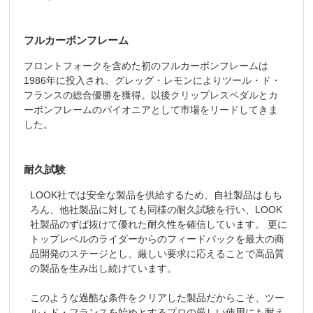
フルカーボンフレーム
フロントフォークを含めた初のフルカーボンフレームは
1986年に投入され、グレッグ・レモンによりツール・ド・
フランスの総合優勝を獲得。以後クリップレスペダルとカ
ーボンフレームのパイオニアとして市場をリードしてきま
した。
耐久試験
LOOK社では安全な製品を供給するため、自社製品はもち
ろん、他社製品に対しても同様の耐久試験を行い、LOOK
社製品のずば抜けて優れた耐久性を確信しています。 更に
トップレベルのライダーからのフィードバックを最大の商
品開発のステージとし、厳しい要求に応えることで高品質
の製品を生み出し続けています。
このような過酷な条件をクリアした製品だからこそ、ツー
ル・ド・フランスを始めとするプロの厳しい使用にも耐え