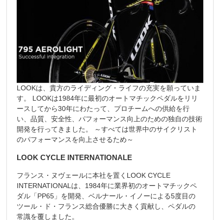
LOOKは、貴方のライディング・ライフの充実を願っていま
す。 LOOKは1984年に最初のオートマチックペダルをリリ
ースしてから30年にわたって、プロチームへの供給を行
い、品質、安全性、パフォーマンス向上のための独自の技術
開発を行ってきました。 ～すべては世界中のサイクリスト
のパフォーマンスを向上させるため～
LOOK CYCLE INTERNATIONALE
フランス・ヌヴェールに本社を置くLOOK CYCLE
INTERNATIONALは、1984年に業界初のオートマチックペ
ダル「PP65」を開発、ベルナール・イノーによる5度目の
ツール・ド・フランス総合優勝に大きく貢献し、ペダルの
常識を覆しました。