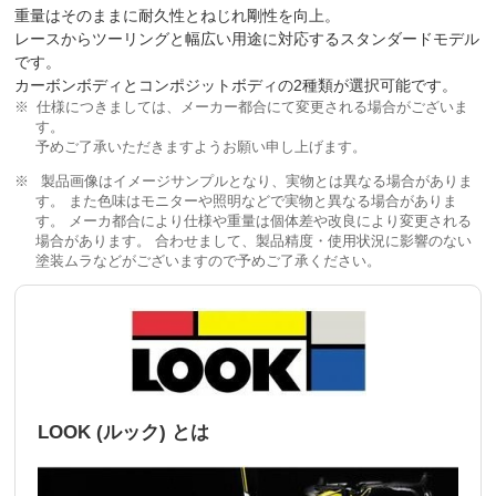
重量はそのままに耐久性とねじれ剛性を向上。
レースからツーリングと幅広い用途に対応するスタンダードモデル
です。
カーボンボディとコンポジットボディの2種類が選択可能です。
仕様につきましては、メーカー都合にて変更される場合がございま
す。
予めご了承いただきますようお願い申し上げます。
製品画像はイメージサンプルとなり、実物とは異なる場合がありま
す。 また色味はモニターや照明などで実物と異なる場合がありま
す。 メーカ都合により仕様や重量は個体差や改良により変更される
場合があります。 合わせまして、製品精度・使用状況に影響のない
塗装ムラなどがございますので予めご了承ください。
LOOK (ルック) とは