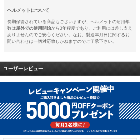
ヘルメットについて
長期保管されている商品もございますが、ヘルメットの耐用年
数は
屋外での使用開始
から3年程度であり、ご利用には差し支え
ありませんのでご安心ください。なお、製造年月日に関するお
問い合わせは一切対応致しかねますのでご了承下さい。
ユーザーレビュー