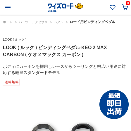
0
ロード用ビンディングペダル
ホーム
>
パーツ・アクセサリ
>
ペダル
>
LOOK ( ルック )
LOOK ( ルック ) ビンディングペダル KEO 2 MAX
CARBON ( ケオ 2 マックス カーボン )
ボディにカーボンを採用しレースからツーリングと幅広い用途に対
応する軽量スタンダードモデル