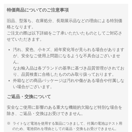
特価商品についてのご注意事項
旧品、型落ち、在庫処分、長期展示品などの理由による特別価
格となります。
ご注文の際は以下詳細をご了承いただいたものとしてご対応さ
せていただきます。
汚れ、変色、小キズ、経年変化等が見られる場合があります
が、安全なご使用上問題になるような不具合はございませ
ん。
なお輸入品は各ブランドの基準に基づき品質管理がされてお
り、品質検査に合格したもののみ取り扱っております。
外箱などの商品パッケージは汚れや傷がある場合や付属しな
い場合がございます。
ご返品・交換について
安全なご使用に影響のある重大な機能的欠陥など特別な場合を
除き、ご返品・交換はお受けできません。
ライトなど電池を使用する製品につきまして、付属の電池はテスト用
のため、電池切れを理由としての返品・交換もお受けできません。