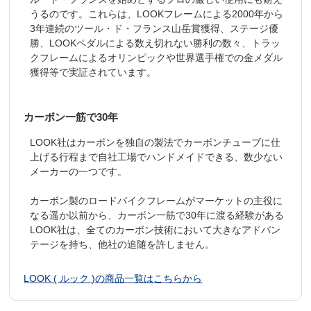
うるのです。これらは、LOOKフレームによる2000年から
3年連続のツール・ド・フランス山岳賞獲得、ステージ優
勝、LOOKペダルによる数え切れない勝利の数々、トラッ
クフレームによるオリンピックや世界選手権での金メダル
獲得等で実証されています。
カーボン一筋で30年
LOOK社はカーボンを独自の製法でカーボンチューブに仕
上げる行程まで自社工場でハンドメイドできる、数少ない
メーカーの一つです。
カーボン製のロードバイクフレームがマーケットの主役に
なる遥か以前から、カーボン一筋で30年に渡る経験がある
LOOK社は、全てのカーボン技術において大きなアドバン
テージを持ち、他社の追随を許しません。
LOOK ( ルック )の商品一覧はこちらから