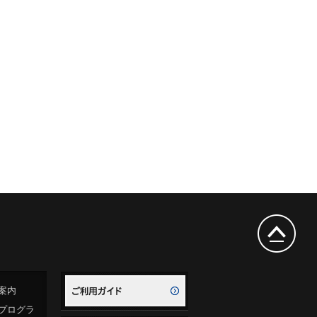
案内
プログラ