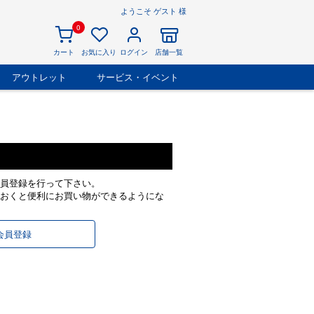
ようこそ ゲスト 様
0
カート
お気に入り
ログイン
店舗一覧
アウトレット
サービス・イベント
員登録を行って下さい。
おくと便利にお買い物ができるようにな