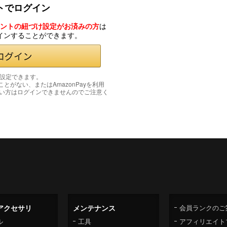
ントでログイン
カウントの紐づけ設定がお済みの方
は
グインすることができます。
み設定できます。
たことがない、またはAmazonPayを利用
い方はログインできませんのでご注意く
アクセサリ
メンテナンス
会員ランクのご
ル
工具
アフィリエイト