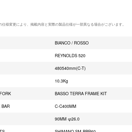
の仕様変更により、掲載内容と実際の製品仕様が一部異なる場合がございます。
BIANCO / ROSSO
REYNOLDS 520
480540mm(C-T)
10.3Kg
 FORK
BASSO TERRA FRAME KIT
 BAR
C-C400MM
90MM φ26.0
RTS
SHIMANO SM-BBR60