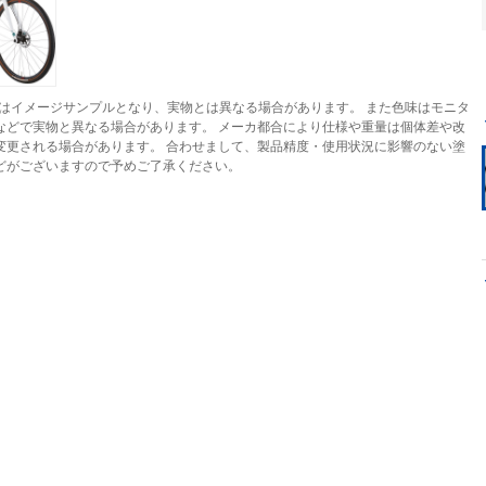
はイメージサンプルとなり、実物とは異なる場合があります。 また色味はモニタ
などで実物と異なる場合があります。 メーカ都合により仕様や重量は個体差や改
変更される場合があります。 合わせまして、製品精度・使用状況に影響のない塗
どがございますので予めご了承ください。