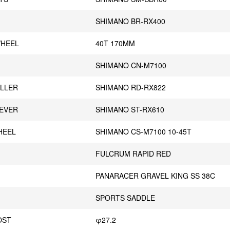
SHIMANO BR-RX400
WHEEL
40T 170MM
SHIMANO CN-M7100
ILLER
SHIMANO RD-RX822
LEVER
SHIMANO ST-RX610
HEEL
SHIMANO CS-M7100 10-45T
FULCRUM RAPID RED
PANARACER GRAVEL KING SS 38C
E
SPORTS SADDLE
OST
φ27.2