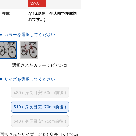
35%OFF
在庫
なし(現在、全店舗で在庫切
れです。)
▼ カラーを選択してください
選択されたカラー：ビアンコ
▼ サイズを選択してください
480 ( 身長目安160cm前後 )
510 ( 身長目安170cm前後 )
540 ( 身長目安175cm前後 )
選択されたサイズ：510 ( 身長目安170cm