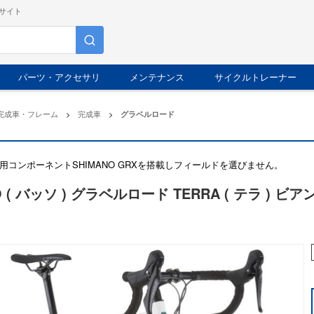
サイト
パーツ・アクセサリ
メンテナンス
サイクルトレーナー
完成車・フレーム
>
完成車
>
グラベルロード
用コンポーネントSHIMANO GRXを搭載しフィールドを選びません。
O ( バッソ ) グラベルロード TERRA ( テラ ) ビア