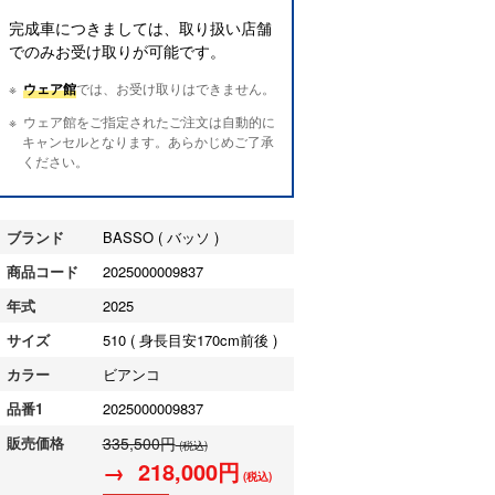
完成車につきましては、取り扱い店舗
でのみお受け取りが可能です。
ウェア館
では、お受け取りはできません。
ウェア館をご指定されたご注文は自動的に
キャンセルとなります。あらかじめご了承
ください。
ブランド
BASSO ( バッソ )
商品コード
2025000009837
年式
2025
サイズ
510 ( 身長目安170cm前後 )
カラー
ビアンコ
品番1
2025000009837
販売価格
335,500円
(税込)
→ 218,000円
(税込)