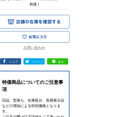
前後 )
シェア
ツイート
送る
特価商品についてのご注意事
項
旧品、型落ち、在庫処分、長期展示品
などの理由による特別価格となりま
す。
ご注文の際は以下詳細をご了承いただ