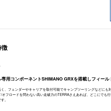
特徴
A
専用コンポーネントSHIMANO GRXを搭載しフィー
高く、フェンダーやキャリアを取付可能でキャンプツーリングなどにも
/オフロードを問わない高い走破力のTERRAさえあれば、どこにでも行けるSpor
です。