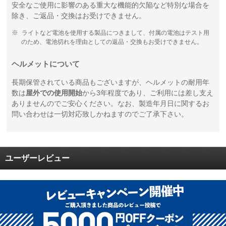
安全なご使用に影響のある重大な機能的欠陥など特別な場合を
除き、ご返品・交換はお受けできません。
ライトなど電池を使用する製品につきまして、付属の電池はテスト用
のため、電池切れを理由としての返品・交換もお受けできません。
ヘルメットについて
長期保管されている商品もございますが、ヘルメットの耐用年
数は
屋外での使用開始
から3年程度であり、ご利用には差し支え
ありませんのでご安心ください。なお、製造年月日に関するお
問い合わせは一切対応致しかねますのでご了承下さい。
ユーザーレビュー