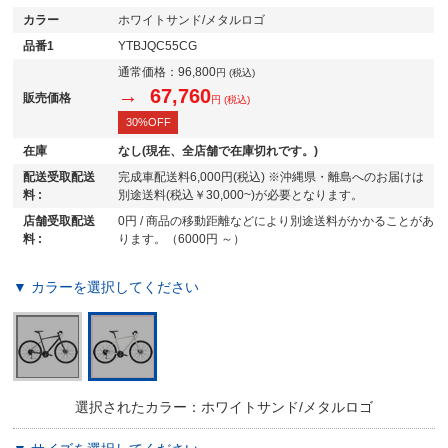
カラー
ホワイトサンド/メタルロゴ
品番1
YTBJQC55CG
通常価格：
96,800
円 (税込)
→ 67,760
販売価格
円 (税込)
30%OFF
在庫
なし(現在、全店舗で在庫切れです。)
配送受取配送
完成車配送料6,000円(税込) ※沖縄県・離島へのお届けは
料 :
別途送料(税込￥30,000~)が必要となります。
店舗受取配送
0円 / 商品の移動距離などにより別途送料がかかることがあ
料 :
ります。（6000円 ～）
▼ カラーを選択してください
選択されたカラー：ホワイトサンド/メタルロゴ