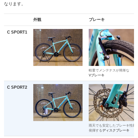
なります。
外観
ブレーキ
C SPORT1
軽量でメンテナスが簡単な
Vブレーキ
C SPORT2
雨天でも安定したブレーキ性能
発揮する
ディスクブレーキ