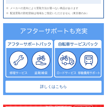
メーカーの意向により受取方法が選べない商品があります
配送受取の防犯登録は地域をご指定いただけません（東京都のみ）
C SPORT2
油圧式のディスクブレーキを搭載。
ディスクブレーキとは、ホイールに取り付けたローター（円盤状の
パーツ）をパッドで挟んで止まるシステム。
油圧式は少ない力（軽いタッチ）で安定してコントロールが出来る
ので、Vブレーキより分のあるシステムと言えます。
詳しくはこちら