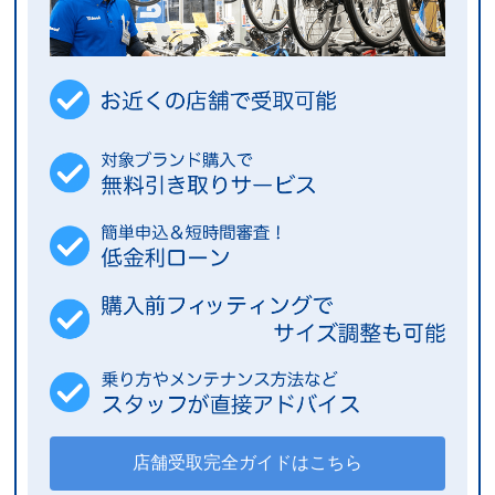
細部に拘ったパーツ
快適性とペダリング効率に影響するサドル、確かなグリップとクッ
ション性で疲労を軽減するグリップなど、細部まで拘ったパーツを
アッセンブルしています。
また、Celeste（チェレステ）を差し色にしたデザイン性の高さも
見逃せないポイントです。
店舗受取完全ガイドはこちら