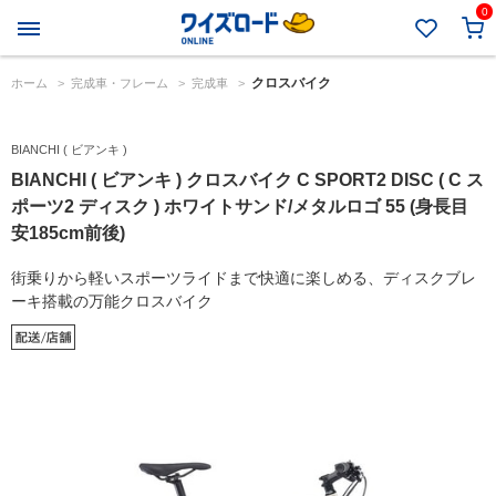
0
クロスバイク
ホーム
>
完成車・フレーム
>
完成車
>
BIANCHI ( ビアンキ )
BIANCHI ( ビアンキ ) クロスバイク C SPORT2 DISC ( C ス
ポーツ2 ディスク ) ホワイトサンド/メタルロゴ 55 (身長目
安185cm前後)
街乗りから軽いスポーツライドまで快適に楽しめる、ディスクブレ
ーキ搭載の万能クロスバイク