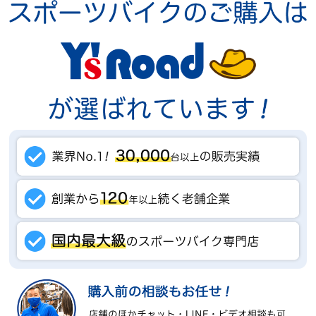
腰などの疲労を軽減しつつ広い視野を確保し、安全かつ安心した走
りを可能にします。
チェーンステイ（チェーン部分のパイプ）
長めに設計することでホイールベース（前後輪の間隔）が長くな
り、直進性の高い安定した走りが可能になります。