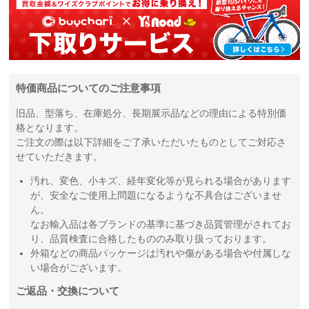
特価商品についてのご注意事項
旧品、型落ち、在庫処分、長期展示品などの理由による特別価
格となります。
ご注文の際は以下詳細をご了承いただいたものとしてご対応さ
せていただきます。
汚れ、変色、小キズ、経年変化等が見られる場合があります
が、安全なご使用上問題になるような不具合はございませ
ん。
なお輸入品は各ブランドの基準に基づき品質管理がされてお
り、品質検査に合格したもののみ取り扱っております。
外箱などの商品パッケージは汚れや傷がある場合や付属しな
い場合がございます。
ご返品・交換について