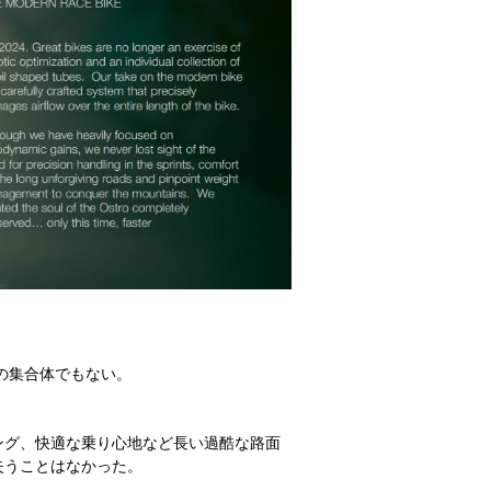
の集合体でもない。
ング、快適な乗り心地など長い過酷な路面
失うことはなかった。