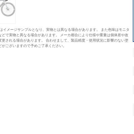
はイメージサンプルとなり、実物とは異なる場合があります。 また色味はモニタ
などで実物と異なる場合があります。 メーカ都合により仕様や重量は個体差や改
変更される場合があります。 合わせまして、製品精度・使用状況に影響のない塗
どがございますので予めご了承ください。