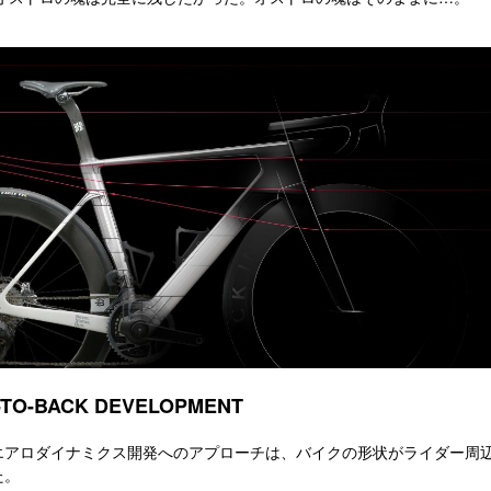
-TO-BACK DEVELOPMENT
エアロダイナミクス開発へのアプローチは、バイクの形状がライダー周
た。