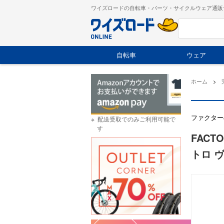
ワイズロードの自転車・パーツ・サイクルウェア通販
自転車
ウェア
ホーム
>
ファクター
配送受取でのみご利用可能で
す
FACT
トロ ヴ