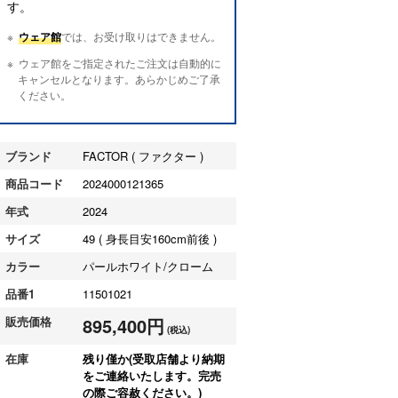
す。
ウェア館
では、お受け取りはできません。
ウェア館をご指定されたご注文は自動的に
キャンセルとなります。あらかじめご了承
ください。
ブランド
FACTOR ( ファクター )
商品コード
2024000121365
年式
2024
サイズ
49 ( 身長目安160cm前後 )
カラー
パールホワイト/クローム
品番1
11501021
販売価格
895,400円
(税込)
在庫
残り僅か(受取店舗より納期
をご連絡いたします。完売
の際ご容赦ください。)