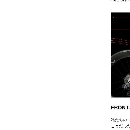
FRONT
私たちの
ことだっ