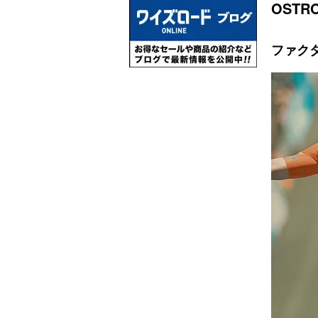
OSTR
ファク