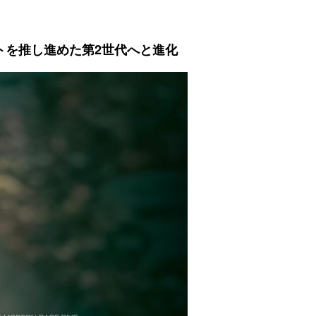
プトを推し進めた第2世代へと進化