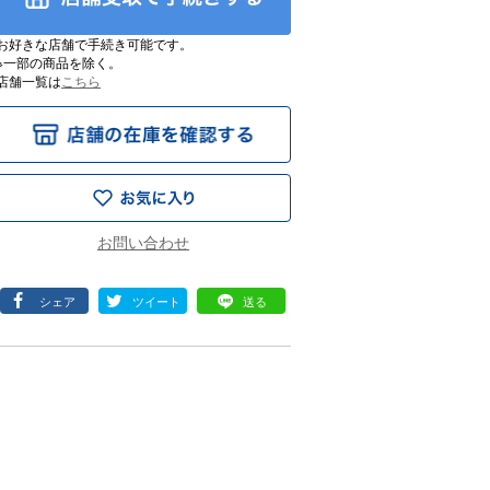
お好きな店舗で手続き可能です。
※一部の商品を除く。
店舗一覧は
こちら
シェア
ツイート
送る