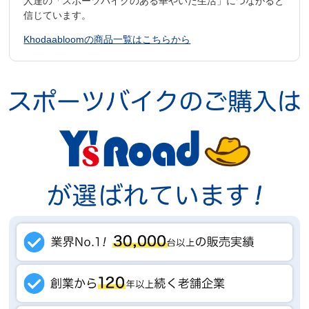
人達の「スポーツバイクのある華やいだ生活」につながると
信じています。
Khodaabloomの商品一覧はこちらから