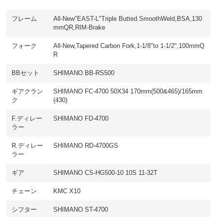
フレーム
All-New"EAST-L"Triple Butted.SmoothWeld,BSA,130
mmQR,RIM-Brake
フォーク
All-New,Tapered Carbon Fork,1-1/8"to 1-1/2",100mmQ
R
BBセット
SHIMANO BB-RS500
ギアクラン
SHIMANO FC-4700 50X34 170mm(500&465)/165mm
ク
(430)
F.ディレー
SHIMANO FD-4700
ラー
R.ディレー
SHIMANO RD-4700GS
ラー
ギア
SHIMANO CS-HG500-10 10S 11-32T
チェーン
KMC X10
シフター
SHIMANO ST-4700