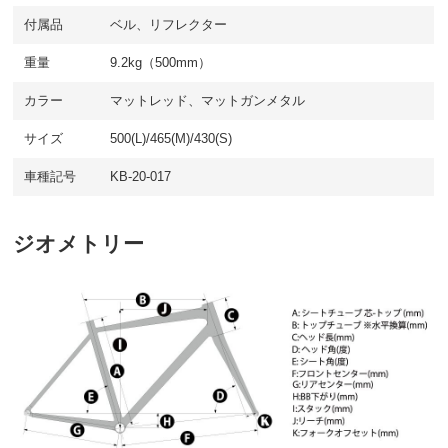
付属品
ベル、リフレクター
重量
9.2kg（500mm）
カラー
マットレッド、マットガンメタル
サイズ
500(L)/465(M)/430(S)
車種記号
KB-20-017
ジオメトリー