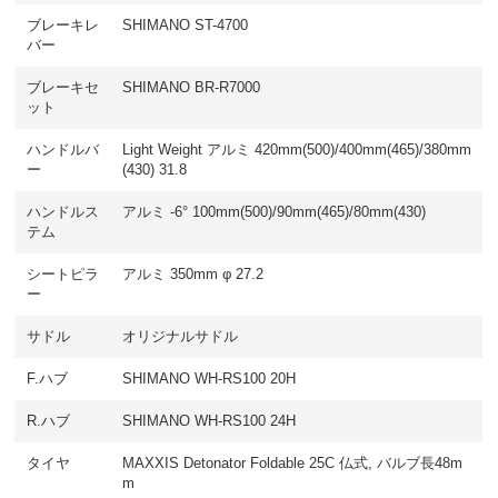
ブレーキレ
SHIMANO ST-4700
バー
ブレーキセ
SHIMANO BR-R7000
ット
ハンドルバ
Light Weight アルミ 420mm(500)/400mm(465)/380mm
ー
(430) 31.8
ハンドルス
アルミ -6° 100mm(500)/90mm(465)/80mm(430)
テム
シートピラ
アルミ 350mm φ 27.2
ー
サドル
オリジナルサドル
F.ハブ
SHIMANO WH-RS100 20H
R.ハブ
SHIMANO WH-RS100 24H
タイヤ
MAXXIS Detonator Foldable 25C 仏式, バルブ長48m
m