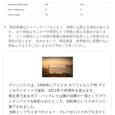
製品画像はイメージサンプルとなり、実物とは異なる場合がありま
す。 また色味はモニターや照明などで実物と異なる場合がありま
す。 メーカ都合により仕様や重量は個体差や改良により変更される
場合があります。 合わせまして、製品精度・使用状況に影響のない
塗装ムラなどがございますので予めご了承ください。
マリンバイクは、1986年にアメリカ カリフォルニア州 マリ
ンカウンティーで誕生。2021年で35周年を迎えます。
創立者であるボブ・バックレイは膝の治療の一環としてマウ
ンテンバイクを勧められたところ、自転車というスポーツに
魅了されました。
当時トップライダーのジョー・マレーがバイクのプロダクト