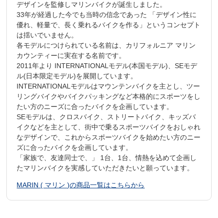
デザインを監修しマリンバイクが誕生しました。
33年が経過した今でも当時の信念であった 「デザイン性に
優れ、軽量で、長く乗れるバイクを作る」というコンセプト
は揺いでいません。
各モデルにつけられている名前は、カリフォルニア マリン
カウンティーに実在する名前です。
2011年より INTERNATIONALモデル(本国モデル)、SEモデ
ル(日本限定モデル)を展開しています。
INTERNATIONALモデルはマウンテンバイクを主とし、ツー
リングバイクやバイクパッキングなど本格的にスポーツをし
たい方のニーズに合ったバイクを企画しています。
SEモデルは、クロスバイク、ストリートバイク、キッズバ
イクなどを主として、街中で乗るスポーツバイクをおしゃれ
なデザインで、これからスポーツバイクを始めたい方のニー
ズに合ったバイクを企画しています。
「家族で、友達同士で、」 1台、1台、情熱を込めて企画し
たマリンバイクを実感していただきたいと願っています。
MARIN ( マリン )の商品一覧はこちらから