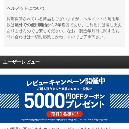
ヘルメットについて
長期保管されている商品もございますが、ヘルメットの耐用年
数は
屋外での使用開始
から3年程度であり、ご利用には差し支え
ありませんのでご安心ください。なお、製造年月日に関するお
問い合わせは一切対応致しかねますのでご了承下さい。
ユーザーレビュー
この商品に寄せられたカスタマーレビューはまだありません。