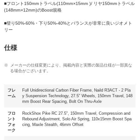
■フロント150mmトラベル(110mm×15mm )/ リヤ150mmトラベル
(148mm×12mm)のBoost規格
■登り50%-60%・下り50%-40%とバランスが非常に良いジオメト
リー
仕様
メーカーの仕様変更により、掲載内容と実際の製品仕様が一部異な
る場合がございます。
フレ
Full Unidirectional Carbon Fiber Frame, Naild R3ACT - 2 Pla
ーム
y Suspension Technology, 27.5″ Wheels, 150mm Travel, 148
mm Boost Rear Spacing, Bolt On Thru-Axle
フロ
RockShox Pike RC 27.5", 150mm Travel, Compression and
ント
Rebound Adjustment, Solo Air Spring, 110x15mm Boost Spa
フォ
cing, Maxle Stealth, 46mm Offset
ーク