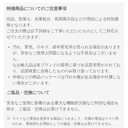
特価商品についてのご注意事項
旧品、型落ち、在庫処分、長期展示品などの理由による特別価
格となります。
ご注文の際は以下詳細をご了承いただいたものとしてご対応さ
せていただきます。
汚れ、変色、小キズ、経年変化等が見られる場合があります
が、安全なご使用上問題になるような不具合はございませ
ん。
なお輸入品は各ブランドの基準に基づき品質管理がされてお
り、品質検査に合格したもののみ取り扱っております。
外箱などの商品パッケージは汚れや傷がある場合や付属しな
い場合がございます。
ご返品・交換について
安全なご使用に影響のある重大な機能的欠陥など特別な場合を
除き、ご返品・交換はお受けできません。
ライトなど電池を使用する製品につきまして、付属の電池はテスト用
のため、電池切れを理由としての返品・交換もお受けできません。