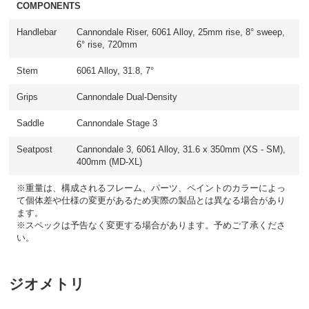
COMPONENTS
Handlebar
Cannondale Riser, 6061 Alloy, 25mm rise, 8° sweep,
6° rise, 720mm
Stem
6061 Alloy, 31.8, 7°
Grips
Cannondale Dual-Density
Saddle
Cannondale Stage 3
Seatpost
Cannondale 3, 6061 Alloy, 31.6 x 350mm (XS - SM),
400mm (MD-XL)
※重量は、構成されるフレーム、パーツ、ペイントのカラーによっ
て個体差や仕様の変更があるため実際の製品とは異なる場合があり
ます。
※スペックは予告なく変更する場合があります。予めご了承くださ
い。
ジオメトリ