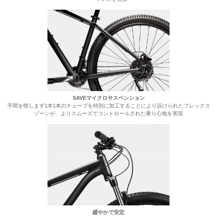
SAVEマイクロサスペンション
手間を惜しまず1本1本のチューブを特別に加工することにより設けられたフレックス
ゾーンが、よりスムーズでコントロールされた乗り心地を実現
緩やかで安定