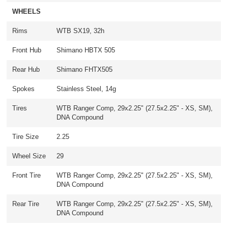
WHEELS
Rims
WTB SX19, 32h
Front Hub
Shimano HBTX 505
Rear Hub
Shimano FHTX505
Spokes
Stainless Steel, 14g
Tires
WTB Ranger Comp, 29x2.25" (27.5x2.25" - XS, SM),
DNA Compound
Tire Size
2.25
Wheel Size
29
Front Tire
WTB Ranger Comp, 29x2.25" (27.5x2.25" - XS, SM),
DNA Compound
Rear Tire
WTB Ranger Comp, 29x2.25" (27.5x2.25" - XS, SM),
DNA Compound