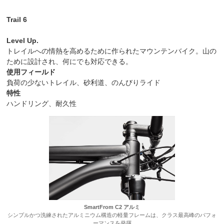
Trail 6
Level Up.
トレイルへの情熱を高めるために作られたマウンテンバイク。山の
ために設計され、何にでも対応できる。
使用フィールド
負荷の少ないトレイル、砂利道、のんびりライド
特性
ハンドリング、耐久性
SmartFrom C2 アルミ
シンプルかつ洗練されたアルミニウム構造の軽量フレームは、クラス最高峰のパフォ
ーマンスを発揮