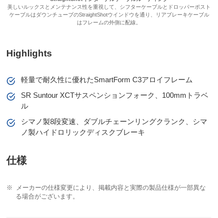
美しいルックスとメンテナンス性を重視して、シフターケーブルとドロッパーポスト
ケーブルはダウンチューブのStraightShotウインドウを通り、リアブレーキケーブル
はフレームの外側に配線。
Highlights
軽量で耐久性に優れたSmartForm C3アロイフレーム
SR Suntour XCTサスペンションフォーク、100mmトラベ
ル
シマノ製8段変速、ダブルチェーンリングクランク、シマ
ノ製ハイドロリックディスクブレーキ
仕様
メーカーの仕様変更により、掲載内容と実際の製品仕様が一部異な
る場合がございます。