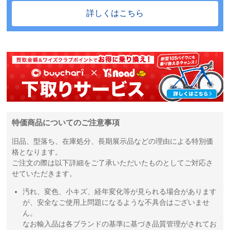
詳しくはこちら
特価商品についてのご注意事項
旧品、型落ち、在庫処分、長期展示品などの理由による特別価
格となります。
ご注文の際は以下詳細をご了承いただいたものとしてご対応さ
せていただきます。
汚れ、変色、小キズ、経年変化等が見られる場合があります
が、安全なご使用上問題になるような不具合はございませ
ん。
なお輸入品は各ブランドの基準に基づき品質管理がされてお