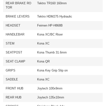
REAR BRAKE RO
Tektro TR160 160mm
TOR
BRAKE LEVERS
Tektro HDM275 Hydraulic
HEADSET
Feimen HP-H868B
HANDLEBAR
Kona XC/BC Riser
STEM
Kona XC
SEATPOST
Kona Thumb 31.6mm
SEAT CLAMP
Kona QR
GRIPS
Kona Key Grip Slip on
SADDLE
Kona XC
FRONT HUB
Joytech 100x9mm
REAR HUB
Joytech 135x10mm