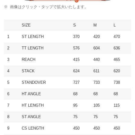
画像はクリック・タップで拡大いたします。
SIZE
S
M
L
1
ST LENGTH
370
420
470
2
TT LENGTH
576
604
636
3
REACH
415
440
465
4
STACK
624
611
620
5
STANDOVER
727
733
738
6
HT ANGLE
68
68
68
7
HT LENGTH
95
105
115
8
ST ANGLE
75
75
75
9
CS LENGTH
450
450
450