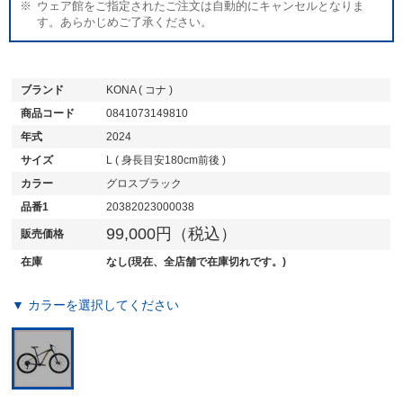
ウェア館をご指定されたご注文は自動的にキャンセルとなりま
す。あらかじめご了承ください。
ブランド
KONA ( コナ )
商品コード
0841073149810
年式
2024
サイズ
L ( 身長目安180cm前後 )
カラー
グロスブラック
品番1
20382023000038
99,000円（税込）
販売価格
在庫
なし(現在、全店舗で在庫切れです。)
▼ カラーを選択してください