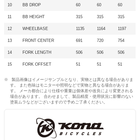
10
BB DROP
60
60
60
11
BB HEIGHT
315
315
315
12
WHEELBASE
1135
1164
1197
13
FRONT CENTER
691
720
754
14
FORK LENGTH
506
506
506
15
FORK OFFSET
51
51
51
製品画像はイメージサンプルとなり、実物とは異なる場合がありま
す。 また色味はモニターや照明などで実物と異なる場合がありま
す。 メーカ都合により仕様や重量は個体差や改良により変更される
場合があります。 合わせまして、製品精度・使用状況に影響のない
塗装ムラなどがございますので予めご了承ください。