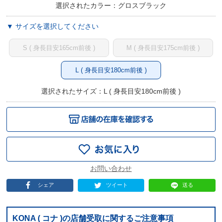
選択されたカラー：グロスブラック
▼ サイズを選択してください
S ( 身長目安165cm前後 )
M ( 身長目安175cm前後 )
L ( 身長目安180cm前後 )
選択されたサイズ：L ( 身長目安180cm前後 )
シェア
ツイート
送る
KONA ( コナ )の店舗受取に関するご注意事項