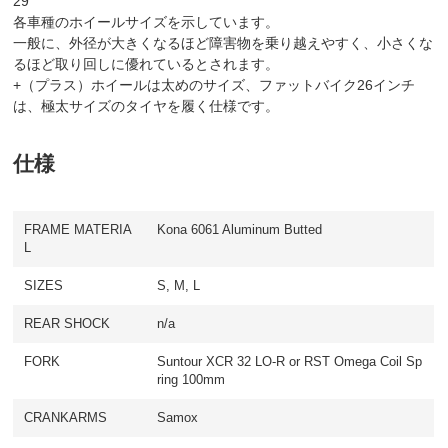
29
各車種のホイールサイズを示しています。
一般に、外径が大きくなるほど障害物を乗り越えやすく、小さくな
るほど取り回しに優れているとされます。
+（プラス）ホイールは太めのサイズ、ファットバイク26インチ
は、極太サイズのタイヤを履く仕様です。
仕様
FRAME MATERIA
Kona 6061 Aluminum Butted
L
SIZES
S, M, L
REAR SHOCK
n/a
FORK
Suntour XCR 32 LO-R or RST Omega Coil Sp
ring 100mm
CRANKARMS
Samox