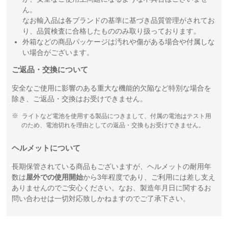
ん。
なお輸入品は各ブランドの基準に基づき品質管理がされてお
り、品質検査に合格したもののみ取り扱っております。
外箱などの商品パッケージは汚れや傷がある場合や付属しな
い場合がございます。
ご返品・交換について
安全なご使用に影響のある重大な機能的欠陥など特別な場合を
除き、ご返品・交換はお受けできません。
ライトなど電池を使用する製品につきまして、付属の電池はテスト用
のため、電池切れを理由としての返品・交換もお受けできません。
ヘルメットについて
長期保管されている商品もございますが、ヘルメットの耐用年
数は
屋外での使用開始
から3年程度であり、ご利用には差し支え
ありませんのでご安心ください。なお、製造年月日に関するお
問い合わせは一切対応致しかねますのでご了承下さい。