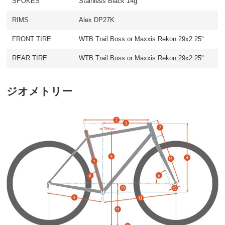
SPOKES
Stainless Black 14g
RIMS
Alex DP27K
FRONT TIRE
WTB Trail Boss or Maxxis Rekon 29x2.25"
REAR TIRE
WTB Trail Boss or Maxxis Rekon 29x2.25"
ジオメトリー