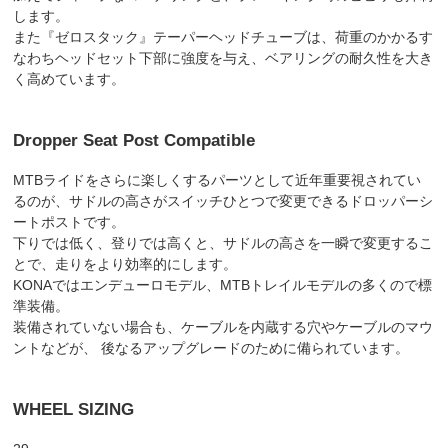
します。
また『ゼロスタック』テーパーヘッドチューブは、荷重のかかるす
なわちヘッドセット下部に強度を与え、ベアリングの耐久性を大き
く高めています。
Dropper Seat Post Compatible
MTBライドをさらに楽しくするパーツとして近年重要視されてい
るのが、サドルの高さがスイッチひとつで変更できるドロッパーシ
ートポストです。
下りでは低く、登りでは高くと、サドルの高さを一瞬で変更するこ
とで、走りをより効率的にします。
KONAではエンデューロモデル、MTBトレイルモデルの多くので標
準装備。
装備されていない場合も、ケーブルを内蔵する穴やケーブルのマウ
ントなどが、 後なるアップグレードのために備られています。
WHEEL SIZING