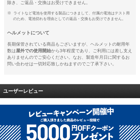
除き、ご返品・交換はお受けできません。
ライトなど電池を使用する製品につきまして、付属の電池はテスト用
のため、電池切れを理由としての返品・交換もお受けできません。
ヘルメットについて
長期保管されている商品もございますが、ヘルメットの耐用年
数は
屋外での使用開始
から3年程度であり、ご利用には差し支え
ありませんのでご安心ください。なお、製造年月日に関するお
問い合わせは一切対応致しかねますのでご了承下さい。
ユーザーレビュー