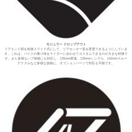
モジュラー ドロップアウト
リアエンド部を前後スライド式にして、リアセンター長を変更できるようにしていま
す。これは、バイクの乗り味をライダーに合わせてカスタムできるのが大きな特徴で
す。また多様なハブ規格にも対応し、135mm変速、135mmシングル、142mmスルー
アクスルなど多様な規格に、オプションパーツで対応も可能です。