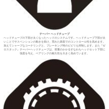
テーパー ヘッドチューブ
ヘッドチューブの下部が太くなったヘッドのシステムです。ヘッドチューブ下部が太
いことでサスペンションの動きを助け、荒れた路面でのコントロール性を高めます。
加えてシャープなコーナリングと、ブレーキング時のビビリも抑制します。また『ゼ
ロスタック』テーパーヘッドチューブは、荷重のかかるすなわちヘッドセット下部に
強度を与え、ベアリングの耐久性を大きく高めています。