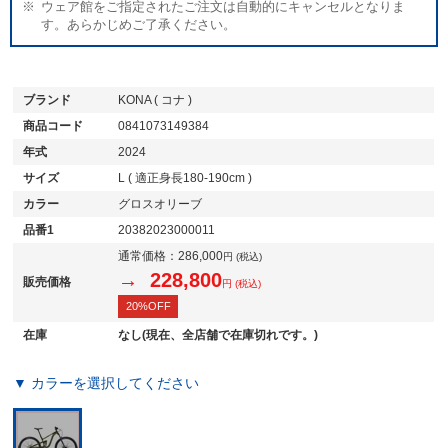
ウェア館をご指定されたご注文は自動的にキャンセルとなりま
す。あらかじめご了承ください。
ブランド
KONA ( コナ )
商品コード
0841073149384
年式
2024
サイズ
L ( 適正身長180-190cm )
カラー
グロスオリーブ
品番1
20382023000011
通常価格：
286,000
円 (税込)
→ 228,800
販売価格
円 (税込)
20%OFF
在庫
なし(現在、全店舗で在庫切れです。)
▼ カラーを選択してください