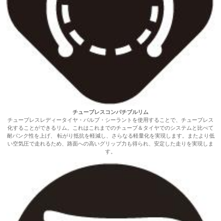
チューブレスコンパチブルリム
チューブレスレディータイヤ・バルブ・シーラントを使用することで、チューブレス
化することができるリム。これはこれまでのチューブ＆タイヤでのシステムと比べて
耐パンク性を上げ、 転がり抵抗を軽減し、さらなる軽量化を実現します。またより低
い空気圧で走れるため、路面への高いグリップ力も得られ、安定した走りを実現しま
す。