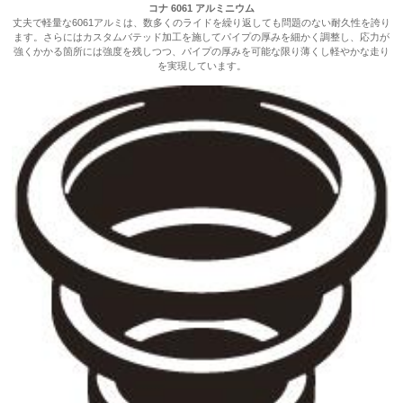
コナ 6061 アルミニウム
丈夫で軽量な6061アルミは、数多くのライドを繰り返しても問題のない耐久性を誇り
ます。さらにはカスタムバテッド加工を施してパイプの厚みを細かく調整し、応力が
強くかかる箇所には強度を残しつつ、パイプの厚みを可能な限り薄くし軽やかな走り
を実現しています。