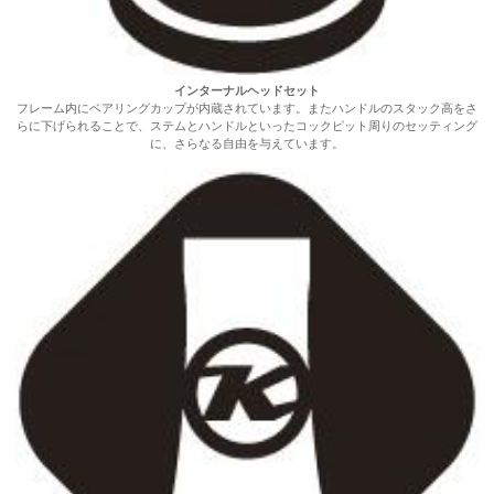
インターナルヘッドセット
フレーム内にベアリングカップが内蔵されています。またハンドルのスタック高をさ
らに下げられることで、ステムとハンドルといったコックピット周りのセッティング
に、さらなる自由を与えています。