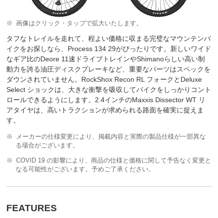
画像はクリック・タップで拡大いたします。
タフなトレイルを走れて、程よい価格に収まる完璧なマウンテンバ
イクをお探しなら、Process 134 29がぴったりです。新しいワイド
なギア比のDeore 11速ドライブトレインやShimanoらしい高い制
動力を誇る油圧ディスクブレーキなど、重要なパーツはスペックを
ダウンされていません。RockShox Recon RL フォークとDeluxe
Select ショックは、大きな衝撃を吸収してバイクをしっかりコント
ロールできるようにします。2.4インチのMaxxis Dissector WT リ
アタイヤは、高いトラクションが求められる路面を確実に捉えま
す。
メーカーの仕様変更により、掲載内容と実際の製品仕様が一部異な
る場合がございます。
COVID 19 の影響により、商品の仕様と価格に関して予告なく変更と
なる可能性がございます。予めご了承ください。
FEATURES