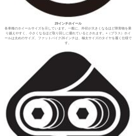
29インチホイール
各車種のホイールサイズを示しています。一般に、外径が大きくなるほど障害物を乗
り越えやすく、小さくなるほど取り回しに優れているとされます。+（プラス）ホイ
ールは太めのサイズ、ファットバイク26インチは、極太サイズのタイヤを履く仕様で
す。