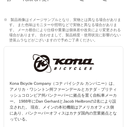
製品画像はイメージサンプルとなり、実物とは異なる場合がありま
す。 また色味はモニターや照明などで実物と異なる場合がありま
す。 メーカ都合により仕様や重量は個体差や改良により変更される
場合があります。 合わせまして、製品精度・使用状況に影響のない
塗装ムラなどがございますので予めご了承ください。
Kona Bicycle Company（コナ バイシクル カンパニー）は、
アメリカ・ワシントン州ファーンデールとカナダ・ブリティ
ッシュコロンビア州バンクーバーに拠点を置く自転車メーカ
ー。 1988年にDan GerhardとJacob Heilbronの2名により設
立された。 現在、メインの本社機能はアメリカオフィス側
にあり、バンクーバーオフィスはカナダ国内の営業拠点とな
っている。