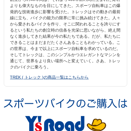
よりも偉大なものを目にしてきた。スポーツ自転車はこの爆
発的な技術進歩に影響を受けた。トレックはその動きの最前
線に立ち、バイクの能力の限界に常に挑み続けてきた。人々
から愛されるバイクを作り、そこに関われることを誇りにす
るという私たちの創立時の信条を光栄に思いながら、絶え間
なく進歩してきた結果が今の私たちである。だが、私たちに
できることはまだまだたくさんあることもわかっている。こ
の世界は、今まで以上にスポーツ自転車を求めているのだ。
そしてトレックは、このシンプルかつエレガントなマシンを
通じて、世界をより良い場所へと変えていく。さあ、トレッ
クのバイクに乗ろう。
TREK ( トレック )の商品一覧はこちらから