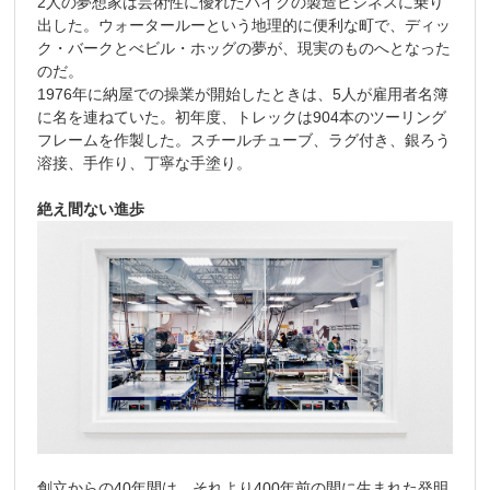
2人の夢想家は芸術性に優れたバイクの製造ビジネスに乗り
出した。ウォータールーという地理的に便利な町で、ディッ
ク・バークとべビル・ホッグの夢が、現実のものへとなった
のだ。
1976年に納屋での操業が開始したときは、5人が雇用者名簿
に名を連ねていた。初年度、トレックは904本のツーリング
フレームを作製した。スチールチューブ、ラグ付き、銀ろう
溶接、手作り、丁寧な手塗り。
絶え間ない進歩
創立からの40年間は、それより400年前の間に生まれた発明