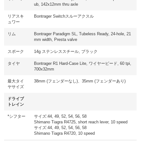
ub, 142x12mm thru axle
リアスキ
Bontrager Switchスルーアクスル
ュワー
リム
Bontrager Paradigm SL, Tubeless Ready, 24-hole, 21
mm width, Presta valve
スポーク
14g ステンレススチール, ブラック
タイヤ
Bontrager R1 Hard-Case Lite, ワイヤービード, 60 tpi,
700x32mm
最大タイ
38mm (フェンダーなし)、35mm (フェンダーあり)
ヤサイズ
ドライブ
トレイン
*シフター
サイズ:44, 49, 52, 54, 56, 58
Shimano Tiagra R4725, short reach lever, 10 speed
サイズ:44, 49, 52, 54, 56, 58
Shimano Tiagra R4720, 10 speed