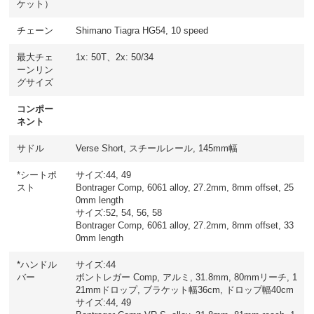
ケット）
チェーン
Shimano Tiagra HG54, 10 speed
最大チェ
1x: 50T、2x: 50/34
ーンリン
グサイズ
コンポー
ネント
サドル
Verse Short, スチールレール, 145mm幅
*シートポ
サイズ:44, 49
スト
Bontrager Comp, 6061 alloy, 27.2mm, 8mm offset, 25
0mm length
サイズ:52, 54, 56, 58
Bontrager Comp, 6061 alloy, 27.2mm, 8mm offset, 33
0mm length
*ハンドル
サイズ:44
バー
ボントレガー Comp, アルミ, 31.8mm, 80mmリーチ, 1
21mmドロップ, ブラケット幅36cm, ドロップ幅40cm
サイズ:44, 49