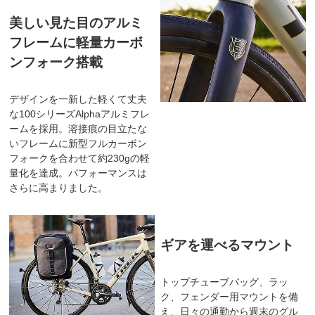
美しい見た目のアルミ
フレームに軽量カーボ
ンフォーク搭載
デザインを一新した軽くて丈夫
な100シリーズAlphaアルミフレ
ームを採用。溶接痕の目立たな
いフレームに新型フルカーボン
フォークを合わせて約230gの軽
量化を達成。パフォーマンスは
さらに高まりました。
ギアを運べるマウント
トップチューブバッグ、ラッ
ク、フェンダー用マウントを備
え、日々の通勤から週末のグル