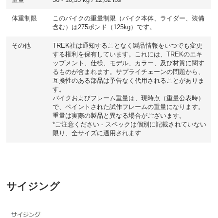
重量
56 - 10,35 kg / 22,82 lbs
体重制限
このバイクの重量制限（バイク本体、ライダー、装備
含む）は275ポンド（125kg）です。
その他
TREK社は通知することなく製品情報をいつでも変更
する権利を保有しています。これには、TREKのエキ
ップメント、仕様、モデル、カラー、及び材質に関す
るものが含まれます。サプライチェーンの問題から、
互換性のある部品は予告なく代用されることがありま
す。
バイクおよびフレーム重量は、現時点（重量公表時）
で、ペイントされた試作フレームの重量になります。
重量は実際の製品と異なる場合がございます。
*ご注意ください - スペックは個別に記載されていない
限り、全サイズに適用されます
サイジング