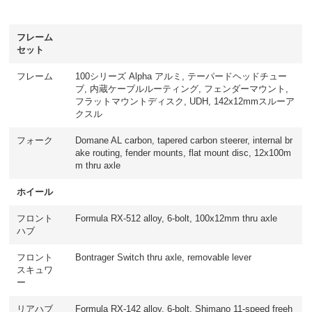
フレーム
セット
フレーム
100シリーズ Alpha アルミ, テーパードヘッドチュー
ブ, 内蔵ケーブルルーティング, フェンダーマウント,
フラットマウントディスク, UDH, 142x12mmスルーア
クスル
フォーク
Domane AL carbon, tapered carbon steerer, internal br
ake routing, fender mounts, flat mount disc, 12x100m
m thru axle
ホイール
フロント
Formula RX-512 alloy, 6-bolt, 100x12mm thru axle
ハブ
フロント
Bontrager Switch thru axle, removable lever
スキュワ
ー
リアハブ
Formula RX-142 alloy, 6-bolt, Shimano 11-speed freeh