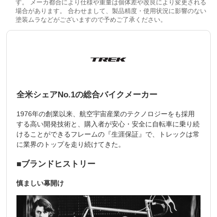
す。 メーカ都合により仕様や重量は個体差や改良により変更される
場合があります。 合わせまして、製品精度・使用状況に影響のない
塗装ムラなどがございますので予めご了承ください。
全米シェアNo.1の総合バイクメーカー
1976年の創業以来、航空宇宙産業のテクノロジーをも採用
する高い開発技術と、購入者が安心・安全に自転車に乗り続
けることができるフレームの『生涯保証』で、トレックは常
に業界のトップを走り続けてきた。
■ブランドヒストリー
慎ましい幕開け