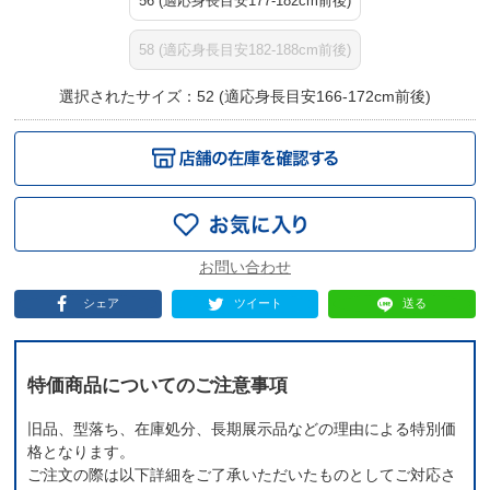
56 (適応身長目安177-182cm前後)
58 (適応身長目安182-188cm前後)
選択されたサイズ：52 (適応身長目安166-172cm前後)
シェア
ツイート
送る
特価商品についてのご注意事項
旧品、型落ち、在庫処分、長期展示品などの理由による特別価
格となります。
ご注文の際は以下詳細をご了承いただいたものとしてご対応さ