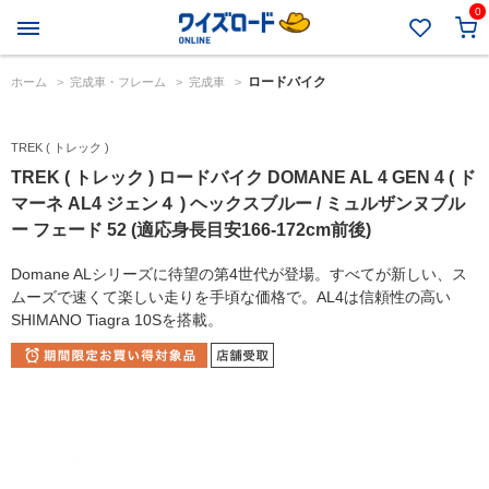
0
ロードバイク
ホーム
>
完成車・フレーム
>
完成車
>
TREK ( トレック )
TREK ( トレック ) ロードバイク DOMANE AL 4 GEN 4 ( ド
マーネ AL4 ジェン４ ) ヘックスブルー / ミュルザンヌブル
ー フェード 52 (適応身長目安166-172cm前後)
Domane ALシリーズに待望の第4世代が登場。すべてが新しい、ス
ムーズで速くて楽しい走りを手頃な価格で。AL4は信頼性の高い
SHIMANO Tiagra 10Sを搭載。