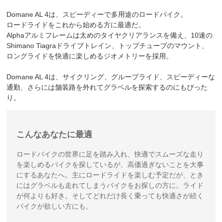
Domane AL 4は、スピーディーで多用途のロードバイク。
ロードライドをこれから始める方に最適だ。
Alphaアルミフレームは太めのタイヤクリアランスを備え、10速の
Shimano Tiagraドライブトレイン、トップチューブのマウント、
ロングライドを快適に楽しめるジオメトリーを採用。
Domane AL 4は、サイクリング、グループライド、スピーディーな
通勤、さらには舗装路を外れてグラベルを探索するのにもぴった
り。
こんなあなたに最適
ロードバイクの世界に足を踏み入れ、快適でスムーズな走り
を楽しめるバイクを探しているが、高価過ぎないことを大事
にするあなたへ。主にロードライドを楽しむ予定だが、とき
にはグラベルも走れてしまうバイクをお探しの方に。ライド
が何よりも好き。そしてどれだけ長く乗っても快適さが続く
バイクが欲しい方にも。