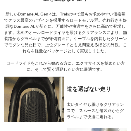
新しいDomane AL Gen 4は、Trekの中で最もお求めやすい価格帯
でクラス最高のデザインを採用するロードモデル群。売れ行きも好
調なDomane ALが新たに、万能性や快適性をさらに高めて登場し
ます。太めのオールロードタイヤを履けるクリアランスにより、舗
装路からグラベルまでが守備範囲に。ケーブルを内装したクリーン
でモダンな見た目で、上位グレードとも見間違えるほどの外観。こ
れらを軽量なパッケージとして実現しました。
ロードライドをこれから始める方に、エクササイズを始めたい方
に、そして賢く通勤したい方に最適です。
道を選ばない走り
太いタイヤも履けるクリアラン
スで、スムーズな舗装路からグ
ラベルまで快適に走れる。