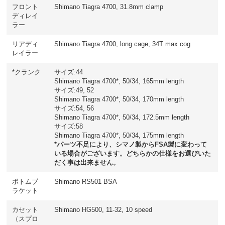
フロント
Shimano Tiagra 4700, 31.8mm clamp
ディレイ
ラー
リアディ
Shimano Tiagra 4700, long cage, 34T max cog
レイラー
*クランク
サイズ:44
Shimano Tiagra 4700*, 50/34, 165mm length
サイズ:49, 52
Shimano Tiagra 4700*, 50/34, 170mm length
サイズ:54, 56
Shimano Tiagra 4700*, 50/34, 172.5mm length
サイズ:58
Shimano Tiagra 4700*, 50/34, 175mm length
*パーツ不足により、シマノ製からFSA製に変わって
いる場合がございます。どちらかの仕様をお選びいた
だく事は出来ません。
ボトムブ
Shimano RS501 BSA
ラケット
カセット
Shimano HG500, 11-32, 10 speed
（スプロ