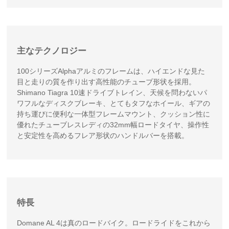
主なテクノロジー
100シリーズAlphaアルミのフレームは、ハイエンドな見た
目と走りの質を作り出す高性能のチューブ形状を採用。
Shimano Tiagra 10速ドライブトレイン、天候を問わないパ
ワフルなディスクブレーキ、とてもタフなホイール、ギアの
持ち運びに便利な一体型フレームマウント、クッション性に
優れたチューブレスレディの32mm幅ロードタイヤ、操作性
と安定性を高めるフレア形状のハンドルバーを搭載。
特長
Domane AL 4は真のロードバイク。ロードライドをこれから