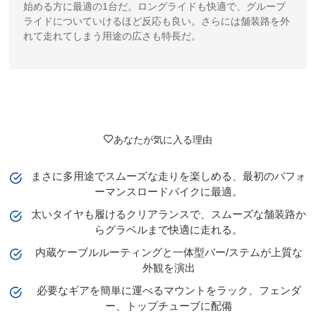
始める方に最適の1台だ。ロングライドも快適で、グループ
ライドについていけるほど反応も良い。さらには舗装路を外
れて走れてしまう用途の広さも特長だ。
あなたが気に入る理由
まさに多用途でスムーズな走りを楽しめる、最初のパフォ
ーマンスロードバイクに最適。
太いタイヤも履けるクリアランスで、スムーズな舗装路か
らグラベルまで快適に走れる。
内蔵ケーブルルーティングと一体型バー/ステムが上質な
外観を演出
必要なギアを簡単に運べるマウントをラック、フェンダ
ー、トップチューブに配備