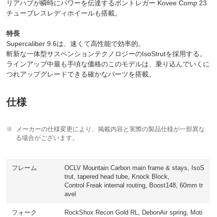
リアハブが瞬時にパワーを伝達するボントレガー Kovee Comp 23
チューブレスレディホイールも搭載。
特長
Supercaliber 9.6は、速くて高性能で効率的。
斬新な一体型サスペンションテクノロジーのIsoStrutを採用する。
ラインアップ中最も手頃な価格のこのモデルは、乗り込んでいくに
つれアップグレードできる確かなパーツを搭載。
仕様
メーカーの仕様変更により、掲載内容と実際の製品仕様が一部異な
る場合がございます。
フレーム
OCLV Mountain Carbon main frame & stays, IsoS
trut, tapered head tube, Knock Block,
Control Freak internal routing, Boost148, 60mm tr
avel
フォーク
RockShox Recon Gold RL, DebonAir spring, Moti