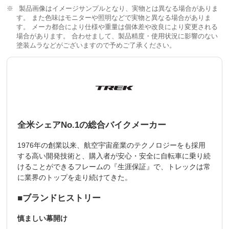
製品画像はイメージサンプルとなり、実物とは異なる場合がありま
す。 また色味はモニターや照明などで実物と異なる場合がありま
す。 メーカ都合により仕様や重量は個体差や改良により変更される
場合があります。 合わせまして、製品精度・使用状況に影響のない
塗装ムラなどがございますので予めご了承ください。
全米シェアNo.1の総合バイクメーカー
1976年の創業以来、航空宇宙産業のテクノロジーをも採用
する高い開発技術と、購入者が安心・安全に自転車に乗り続
けることができるフレームの『生涯保証』で、トレックは常
に業界のトップを走り続けてきた。
■ブランドヒストリー
慎ましい幕開け