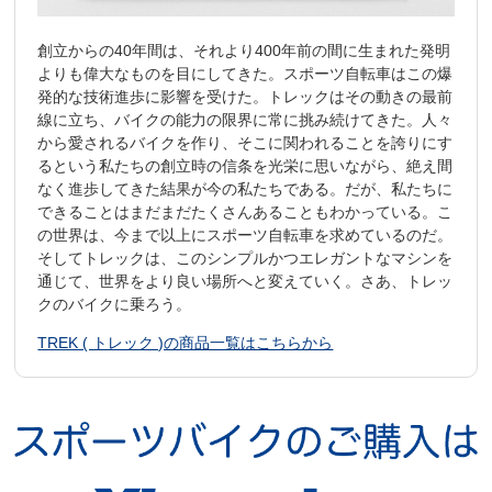
創立からの40年間は、それより400年前の間に生まれた発明
よりも偉大なものを目にしてきた。スポーツ自転車はこの爆
発的な技術進歩に影響を受けた。トレックはその動きの最前
線に立ち、バイクの能力の限界に常に挑み続けてきた。人々
から愛されるバイクを作り、そこに関われることを誇りにす
るという私たちの創立時の信条を光栄に思いながら、絶え間
なく進歩してきた結果が今の私たちである。だが、私たちに
できることはまだまだたくさんあることもわかっている。こ
の世界は、今まで以上にスポーツ自転車を求めているのだ。
そしてトレックは、このシンプルかつエレガントなマシンを
通じて、世界をより良い場所へと変えていく。さあ、トレッ
クのバイクに乗ろう。
TREK ( トレック )の商品一覧はこちらから