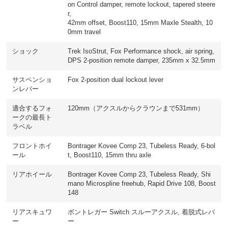
on Control damper, remote lockout, tapered steere
r,
42mm offset, Boost110, 15mm Maxle Stealth, 10
0mm travel
ショック
Trek IsoStrut, Fox Performance shock, air spring,
DPS 2-position remote damper, 235mm x 32.5mm
サスペンショ
Fox 2-position dual lockout lever
ンレバー
適合するフォ
120mm（アクスルからクラウンまで531mm）
ークの最長ト
ラベル
フロントホイ
Bontrager Kovee Comp 23, Tubeless Ready, 6-bol
ール
t, Boost110, 15mm thru axle
リアホイール
Bontrager Kovee Comp 23, Tubeless Ready, Shi
mano Microspline freehub, Rapid Drive 108, Boost
148
リアスキュワ
ボントレガー Switch スルーアクスル, 着脱式レバ
ー
ー