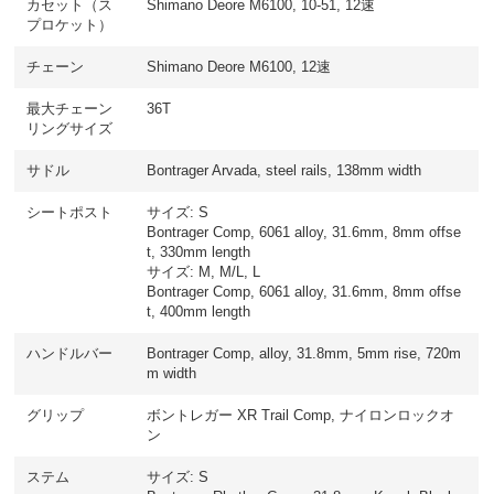
カセット（ス
Shimano Deore M6100, 10-51, 12速
プロケット）
チェーン
Shimano Deore M6100, 12速
最大チェーン
36T
リングサイズ
サドル
Bontrager Arvada, steel rails, 138mm width
シートポスト
サイズ: S
Bontrager Comp, 6061 alloy, 31.6mm, 8mm offse
t, 330mm length
サイズ: M, M/L, L
Bontrager Comp, 6061 alloy, 31.6mm, 8mm offse
t, 400mm length
ハンドルバー
Bontrager Comp, alloy, 31.8mm, 5mm rise, 720m
m width
グリップ
ボントレガー XR Trail Comp, ナイロンロックオ
ン
ステム
サイズ: S