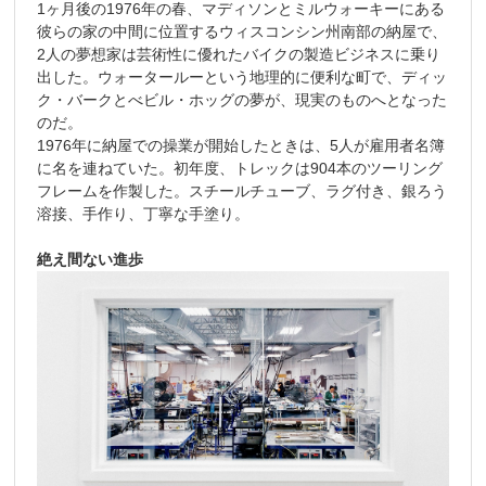
1ヶ月後の1976年の春、マディソンとミルウォーキーにある
彼らの家の中間に位置するウィスコンシン州南部の納屋で、
2人の夢想家は芸術性に優れたバイクの製造ビジネスに乗り
出した。ウォータールーという地理的に便利な町で、ディッ
ク・バークとべビル・ホッグの夢が、現実のものへとなった
のだ。
1976年に納屋での操業が開始したときは、5人が雇用者名簿
に名を連ねていた。初年度、トレックは904本のツーリング
フレームを作製した。スチールチューブ、ラグ付き、銀ろう
溶接、手作り、丁寧な手塗り。
絶え間ない進歩