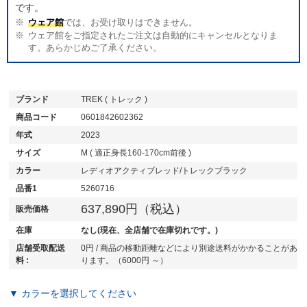
です。
ウェア館
では、お受け取りはできません。
ウェア館をご指定されたご注文は自動的にキャンセルとなりま
す。あらかじめご了承ください。
ブランド
TREK ( トレック )
商品コード
0601842602362
年式
2023
サイズ
M ( 適正身長160-170cm前後 )
カラー
レディオアクティブレッド/トレックブラック
品番1
5260716
637,890円（税込）
販売価格
在庫
なし(現在、全店舗で在庫切れです。)
店舗受取配送
0円 / 商品の移動距離などにより別途送料がかかることがあ
料 :
ります。（6000円 ～）
▼ カラーを選択してください