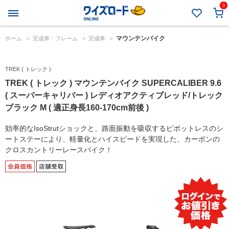
0
マウンテンバイク
ホーム
>
完成車・フレーム
>
完成車
>
TREK ( トレック )
TREK ( トレック ) マウンテンバイク SUPERCALIBER 9.6
( スーパーキャリバー ) レディオアクティブレッド/トレック
ブラック M ( 適正身長160-170cm前後 )
効率的なIsoStrutショックと、路面振動を吸収するピボットレスのシ
ートステーにより、軽量化とハイスピードを実現した、カーボンの
クロスカントリーレースバイク！