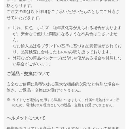
格となります。
ご注文の際は以下詳細をご了承いただいたものとしてご対応さ
せていただきます。
汚れ、変色、小キズ、経年変化等が見られる場合があります
が、安全なご使用上問題になるような不具合はございませ
ん。
なお輸入品は各ブランドの基準に基づき品質管理がされてお
り、品質検査に合格したもののみ取り扱っております。
外箱などの商品パッケージは汚れや傷がある場合や付属しな
い場合がございます。
ご返品・交換について
安全なご使用に影響のある重大な機能的欠陥など特別な場合を
除き、ご返品・交換はお受けできません。
ライトなど電池を使用する製品につきまして、付属の電池はテスト用
のため、電池切れを理由としての返品・交換もお受けできません。
ヘルメットについて
長期保管されている商品もございますが、ヘルメットの耐用年