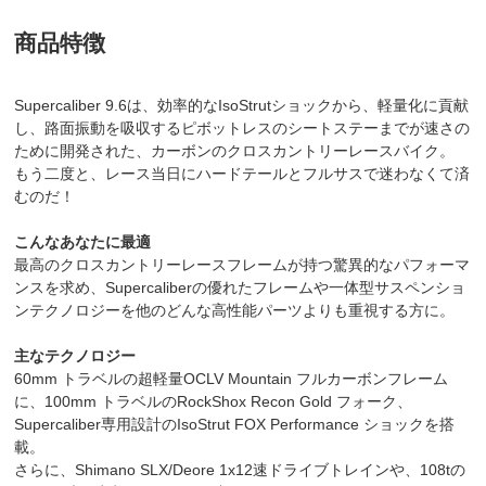
商品特徴
Supercaliber 9.6は、効率的なIsoStrutショックから、軽量化に貢献
し、路面振動を吸収するピボットレスのシートステーまでが速さの
ために開発された、カーボンのクロスカントリーレースバイク。
もう二度と、レース当日にハードテールとフルサスで迷わなくて済
むのだ！
こんなあなたに最適
最高のクロスカントリーレースフレームが持つ驚異的なパフォーマ
ンスを求め、Supercaliberの優れたフレームや一体型サスペンショ
ンテクノロジーを他のどんな高性能パーツよりも重視する方に。
主なテクノロジー
60mm トラベルの超軽量OCLV Mountain フルカーボンフレーム
に、100mm トラベルのRockShox Recon Gold フォーク、
Supercaliber専用設計のIsoStrut FOX Performance ショックを搭
載。
さらに、Shimano SLX/Deore 1x12速ドライブトレインや、108tの