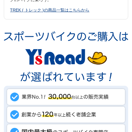
TREK ( トレック )の商品一覧はこちらから