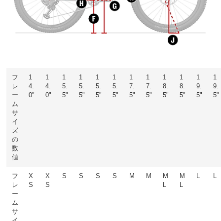
フ
1
1
1
1
1
1
1
1
1
1
1
1
レ
4.
4.
5.
5.
5.
5.
7.
7.
8.
8.
9.
9.
ー
0"
0"
5"
5"
5"
5"
5"
5"
5"
5"
5"
5"
ム
サ
イ
ズ
の
数
値
フ
X
X
S
S
S
S
M
M
M
M
L
L
レ
S
S
L
L
ー
ム
サ
イ