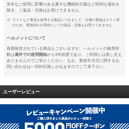
安全なご使用に影響のある重大な機能的欠陥など特別な場合を
除き、ご返品・交換はお受けできません。
ライトなど電池を使用する製品につきまして、付属の電池はテスト用
のため、電池切れを理由としての返品・交換もお受けできません。
ヘルメットについて
長期保管されている商品もございますが、ヘルメットの耐用年
数は
屋外での使用開始
から3年程度であり、ご利用には差し支え
ありませんのでご安心ください。なお、製造年月日に関するお
問い合わせは一切対応致しかねますのでご了承下さい。
ユーザーレビュー