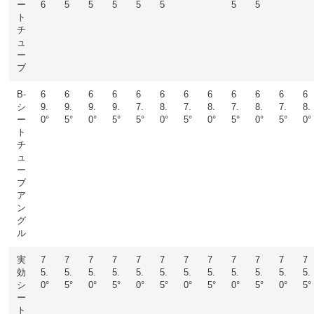
ー
6
5
5
5
5
5
5
5
ト
チ
ュ
ー
ブ
B-
6
6
6
6
6
6
6
6
6
6
6
6
シ
9.
9.
9.
9.
7.
8.
7.
8.
7.
8.
7.
8.
ー
0°
5°
0°
5°
5°
0°
5°
0°
5°
0°
5°
0°
ト
チ
ュ
ー
ブ
ア
ン
グ
ル
実
7
7
7
7
7
7
7
7
7
7
7
7
効
5.
5.
5.
5.
5.
5.
5.
5.
5.
5.
5.
5.
シ
0°
5°
0°
5°
0°
5°
0°
5°
0°
5°
0°
5°
ー
ト