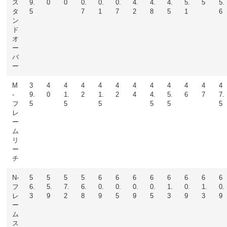
ス
9.
0
0
0.
0.
0.
4.
4.
4.
5.
5
5.
タ
5
7
1
7
2
8
5
1
6
ン
ド
オ
ー
バ
ー
M
3
4
4
4
4
4
4
4
4
4
4
4
-
9.
0
1.
2
1.
2
4
4.
5.
6
7
7.
フ
5
5
5
5
5
5
レ
ー
ム
リ
ー
チ
N-
5
5
5
5
6
6
6
6
6
6
6
6
フ
6.
5.
7.
6.
0.
0.
0.
0.
1.
0.
1.
0.
レ
3
9
2
8
9
5
9
5
3
9
3
9
ー
ム
ス