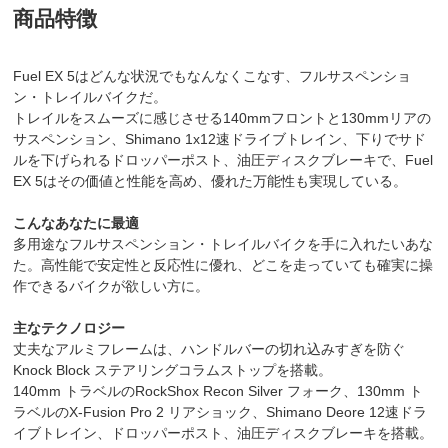
商品特徴
Fuel EX 5はどんな状況でもなんなくこなす、フルサスペンショ
ン・トレイルバイクだ。
トレイルをスムーズに感じさせる140mmフロントと130mmリアの
サスペンション、Shimano 1x12速ドライブトレイン、下りでサド
ルを下げられるドロッパーポスト、油圧ディスクブレーキで、Fuel
EX 5はその価値と性能を高め、優れた万能性も実現している。
こんなあなたに最適
多用途なフルサスペンション・トレイルバイクを手に入れたいあな
た。高性能で安定性と反応性に優れ、どこを走っていても確実に操
作できるバイクが欲しい方に。
主なテクノロジー
丈夫なアルミフレームは、ハンドルバーの切れ込みすぎを防ぐ
Knock Block ステアリングコラムストップを搭載。
140mm トラベルのRockShox Recon Silver フォーク、130mm ト
ラベルのX-Fusion Pro 2 リアショック、Shimano Deore 12速ドラ
イブトレイン、ドロッパーポスト、油圧ディスクブレーキを搭載。