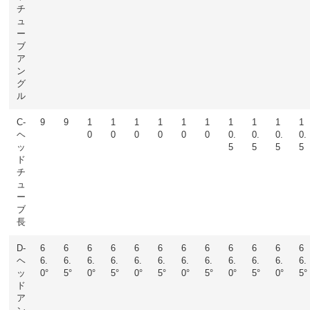
チ
ュ
ー
ブ
ア
ン
グ
ル
C-
9
9
1
1
1
1
1
1
1
1
1
1
ヘ
0
0
0
0
0
0
0.
0.
0.
0.
ッ
5
5
5
5
ド
チ
ュ
ー
ブ
長
D-
6
6
6
6
6
6
6
6
6
6
6
6
ヘ
6.
6.
6.
6.
6.
6.
6.
6.
6.
6.
6.
6.
ッ
0°
5°
0°
5°
0°
5°
0°
5°
0°
5°
0°
5°
ド
ア