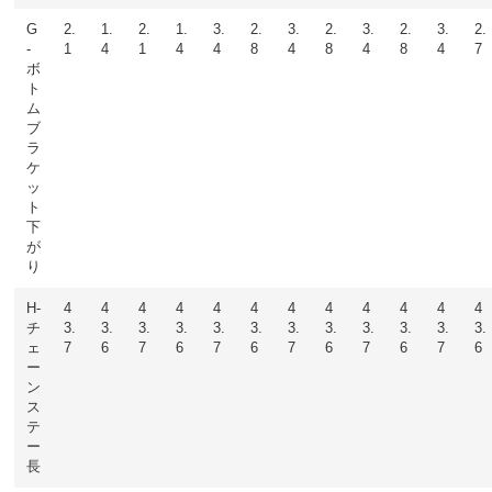
G
2.
1.
2.
1.
3.
2.
3.
2.
3.
2.
3.
2.
-
1
4
1
4
4
8
4
8
4
8
4
7
ボ
ト
ム
ブ
ラ
ケ
ッ
ト
下
が
り
H-
4
4
4
4
4
4
4
4
4
4
4
4
チ
3.
3.
3.
3.
3.
3.
3.
3.
3.
3.
3.
3.
ェ
7
6
7
6
7
6
7
6
7
6
7
6
ー
ン
ス
テ
ー
長