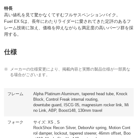
特長
高い値札を見て驚かなくてすむフルサスペンションバイク。
Fuel EX 5は、長年にわたりライダーに愛されてきた定評のあるフ
レーム技術に加え、価格を抑えながらも満足度の高いパーツ群を採
用する。
仕様
メーカーの仕様変更により、掲載内容と実際の製品仕様が一部異な
る場合がございます。
フレーム
Alpha Platinum Aluminum, tapered head tube, Knock
Block, Control Freak internal routing,
downtube guard, ISCG 05, magnesium rocker link, Mi
no Link, ABP, Boost148, 130mm travel
フォーク
サイズ: XS , S
RockShox Recon Silver, DebonAir spring, Motion Cont
rol damper, lockout, tapered steerer, 46mm offset, Boo