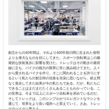
創立からの40年間は、それより400年前の間に生まれた発明
よりも偉大なものを目にしてきた。スポーツ自転車はこの爆
発的な技術進歩に影響を受けた。トレックはその動きの最前
線に立ち、バイクの能力の限界に常に挑み続けてきた。人々
から愛されるバイクを作り、そこに関われることを誇りにす
るという私たちの創立時の信条を光栄に思いながら、絶え間
なく進歩してきた結果が今の私たちである。だが、私たちに
できることはまだまだたくさんあることもわかっている。こ
の世界は、今まで以上にスポーツ自転車を求めているのだ。
そしてトレックは、このシンプルかつエレガントなマシンを
通じて、世界をより良い場所へと変えていく。さあ、トレッ
クのバイクに乗ろう。