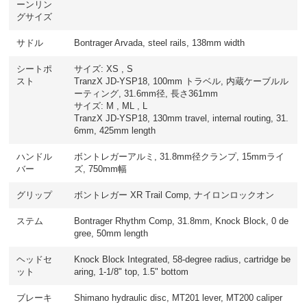
ーンリン
グサイズ
サドル
Bontrager Arvada, steel rails, 138mm width
シートポ
サイズ: XS , S
スト
TranzX JD-YSP18, 100mm トラベル, 内蔵ケーブルル
ーティング, 31.6mm径, 長さ361mm
サイズ: M , ML , L
TranzX JD-YSP18, 130mm travel, internal routing, 31.
6mm, 425mm length
ハンドル
ボントレガーアルミ, 31.8mm径クランプ, 15mmライ
バー
ズ, 750mm幅
グリップ
ボントレガー XR Trail Comp, ナイロンロックオン
ステム
Bontrager Rhythm Comp, 31.8mm, Knock Block, 0 de
gree, 50mm length
ヘッドセ
Knock Block Integrated, 58-degree radius, cartridge be
ット
aring, 1-1/8" top, 1.5" bottom
ブレーキ
Shimano hydraulic disc, MT201 lever, MT200 caliper