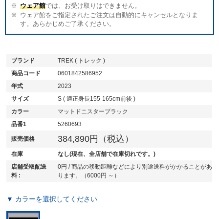
ウェア館
では、お受け取りはできません。
ウェア館をご指定されたご注文は自動的にキャンセルとなりま
す。あらかじめご了承ください。
ブランド
TREK ( トレック )
商品コード
0601842586952
年式
2023
サイズ
S ( 適正身長155-165cm前後 )
カラー
マットドニスターブラック
品番1
5260693
384,890円（税込）
販売価格
在庫
なし(現在、全店舗で在庫切れです。)
店舗受取配送
0円 / 商品の移動距離などにより別途送料がかかることがあ
料 :
ります。（6000円 ～）
▼ カラーを選択してください