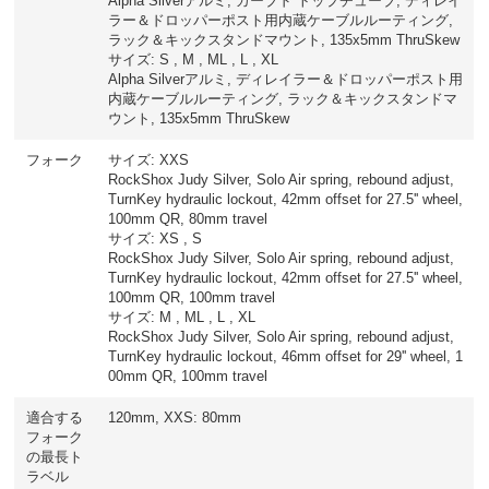
Alpha Silverアルミ, カーブド トップチューブ, ディレイ
ラー＆ドロッパーポスト用内蔵ケーブルルーティング,
ラック＆キックスタンドマウント, 135x5mm ThruSkew
サイズ: S , M , ML , L , XL
Alpha Silverアルミ, ディレイラー＆ドロッパーポスト用
内蔵ケーブルルーティング, ラック＆キックスタンドマ
ウント, 135x5mm ThruSkew
フォーク
サイズ: XXS
RockShox Judy Silver, Solo Air spring, rebound adjust,
TurnKey hydraulic lockout, 42mm offset for 27.5'' wheel,
100mm QR, 80mm travel
サイズ: XS , S
RockShox Judy Silver, Solo Air spring, rebound adjust,
TurnKey hydraulic lockout, 42mm offset for 27.5'' wheel,
100mm QR, 100mm travel
サイズ: M , ML , L , XL
RockShox Judy Silver, Solo Air spring, rebound adjust,
TurnKey hydraulic lockout, 46mm offset for 29'' wheel, 1
00mm QR, 100mm travel
適合する
120mm, XXS: 80mm
フォーク
の最長ト
ラベル