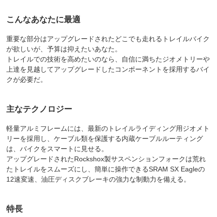
こんなあなたに最適
重要な部分はアップグレードされたどこでも走れるトレイルバイク
が欲しいが、予算は抑えたいあなた。
トレイルでの技術を高めたいのなら、自信に満ちたジオメトリーや
上達を見越してアップグレードしたコンポーネントを採用するバイ
クが必要だ。
主なテクノロジー
軽量アルミフレームには、最新のトレイルライディング用ジオメト
リーを採用し、ケーブル類を保護する内蔵ケーブルルーティング
は、バイクをスマートに見せる。
アップグレードされたRockshox製サスペンションフォークは荒れ
たトレイルをスムーズにし、簡単に操作できるSRAM SX Eagleの
12速変速、油圧ディスクブレーキの強力な制動力を備える。
特長