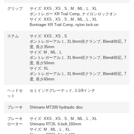
グリップ
サイズ: XXS , XS , S , M , ML , L , XL
ボントレガー XR Trail Comp, ナイロンロックオン
サイズ: XXS , XS , S , M , ML , L , XL
Bontrager XR Trail Comp, nylon lock-on
ステム
サイズ: XXS , XS , S
ボントレガーアルミ, 31.8mm径クランプ, Blendr対応, 7
度, 長さ35mm
サイズ: M , ML , L
ボントレガーアルミ, 31.8mm径クランプ, Blendr対応, 7
度, 長さ50mm
サイズ: XL
ボントレガーアルミ, 31.8mm径クランプ, Blendr対応, 7
度, 長さ60mm
ヘッドセ
セミインテグレーテッド, 1-1/8インチ
ット
ブレーキ
Shimano MT200 hydraulic disc
ブレーキ
サイズ: XXS , XS , S , M , ML , L , XL
ローター
Shimano RT26, 6-bolt,160mm
サイズ: M , ML , L , XL