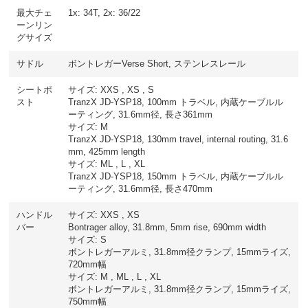
最大チェ
1x: 34T, 2x: 36/22
ーンリン
グサイズ
サドル
ボントレガーVerse Short, ステンレスレール
シートポ
サイズ: XXS , XS , S
スト
TranzX JD-YSP18, 100mm トラベル, 内蔵ケーブルル
ーティング, 31.6mm径, 長さ361mm
サイズ: M
TranzX JD-YSP18, 130mm travel, internal routing, 31.6
mm, 425mm length
サイズ: ML , L , XL
TranzX JD-YSP18, 150mm トラベル, 内蔵ケーブルル
ーティング, 31.6mm径, 長さ470mm
ハンドル
サイズ: XXS , XS
バー
Bontrager alloy, 31.8mm, 5mm rise, 690mm width
サイズ: S
ボントレガーアルミ, 31.8mm径クランプ, 15mmライズ,
720mm幅
サイズ: M , ML , L , XL
ボントレガーアルミ, 31.8mm径クランプ, 15mmライズ,
750mm幅