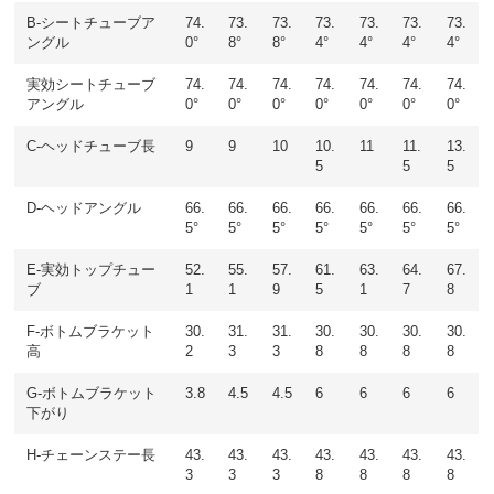
B-シートチューブア
74.
73.
73.
73.
73.
73.
73.
ングル
0°
8°
8°
4°
4°
4°
4°
実効シートチューブ
74.
74.
74.
74.
74.
74.
74.
アングル
0°
0°
0°
0°
0°
0°
0°
C-ヘッドチューブ長
9
9
10
10.
11
11.
13.
5
5
5
D-ヘッドアングル
66.
66.
66.
66.
66.
66.
66.
5°
5°
5°
5°
5°
5°
5°
E-実効トップチュー
52.
55.
57.
61.
63.
64.
67.
ブ
1
1
9
5
1
7
8
F-ボトムブラケット
30.
31.
31.
30.
30.
30.
30.
高
2
3
3
8
8
8
8
G-ボトムブラケット
3.8
4.5
4.5
6
6
6
6
下がり
H-チェーンステー長
43.
43.
43.
43.
43.
43.
43.
3
3
3
8
8
8
8