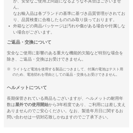
が、安全なご使用上問題になるような不具合はございませ
ん。
なお輸入品は各ブランドの基準に基づき品質管理がされてお
り、品質検査に合格したもののみ取り扱っております。
外箱などの商品パッケージは汚れや傷がある場合や付属しな
い場合がございます。
ご返品・交換について
安全なご使用に影響のある重大な機能的欠陥など特別な場合を
除き、ご返品・交換はお受けできません。
ライトなど電池を使用する製品につきまして、付属の電池はテスト用
のため、電池切れを理由としての返品・交換もお受けできません。
ヘルメットについて
長期保管されている商品もございますが、ヘルメットの耐用年
数は
屋外での使用開始
から3年程度であり、ご利用には差し支え
ありませんのでご安心ください。なお、製造年月日に関するお
問い合わせは一切対応致しかねますのでご了承下さい。