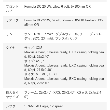
フロント
Formula DC-20 LW, alloy, 6-bolt, 5x100mm QR
ハブ
リアハブ
Formula DC-22LW, 6-bolt, Shimano 8/9/10 freehub, 135
x5mm QR
リム
ボントレガー Kovee, ダブルウォール, チューブレスレ
ディ, 28穴, 23mm幅, プレスタバルブ
タイヤ
サイズ: XXS
Maxxis Ardent, tubeless ready, EXO casing, folding bea
d, 60tpi, 26x2.40''
サイズ: XS , S
Maxxis Ardent, tubeless ready, EXO casing, folding bea
d, 60tpi, 27.5x2.40''
サイズ: M , ML , L , XL
Maxxis Ardent, tubeless ready, EXO casing, folding bea
d, 60tpi, 29x2.40''
最大タイ
フレーム: 29x2.40" (XXS: 26x2.40", XS e S: 27.5x2.4
ヤサイズ
0")
シフター
SRAM SX Eagle, 12 speed