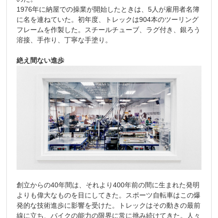
1976年に納屋での操業が開始したときは、5人が雇用者名簿
に名を連ねていた。初年度、トレックは904本のツーリング
フレームを作製した。スチールチューブ、ラグ付き、銀ろう
溶接、手作り、丁寧な手塗り。
絶え間ない進歩
創立からの40年間は、それより400年前の間に生まれた発明
よりも偉大なものを目にしてきた。スポーツ自転車はこの爆
発的な技術進歩に影響を受けた。トレックはその動きの最前
線に立ち、バイクの能力の限界に常に挑み続けてきた。人々