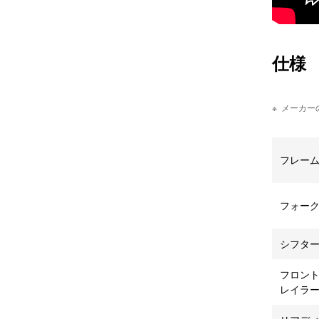
仕様
メーカー
フレー
フォー
シフタ
フロン
レイラ