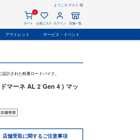
ようこそ ゲスト 様
0
カート
お気に入り
ログイン
店舗一覧
アウトレット
サービス・イベント
めに設計された軽量ロードバイク。
 ドマーネ AL 2 Gen 4 ) マッ
店舗受取に関するご注意事項