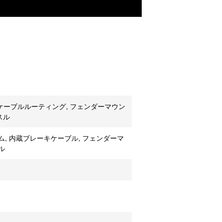
内蔵ケーブルルーティング, フェンダーマウン
スル
ラム, 内蔵ブレーキケーブル, フェンダーマ
ル