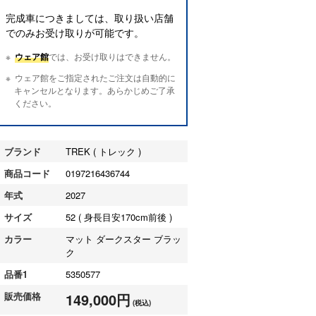
完成車につきましては、取り扱い店舗
でのみお受け取りが可能です。
ウェア館
では、お受け取りはできません。
ウェア館をご指定されたご注文は自動的に
キャンセルとなります。あらかじめご了承
ください。
ブランド
TREK ( トレック )
商品コード
0197216436744
年式
2027
サイズ
52 ( 身長目安170cm前後 )
カラー
マット ダークスター ブラッ
ク
品番1
5350577
販売価格
149,000円
(税込)