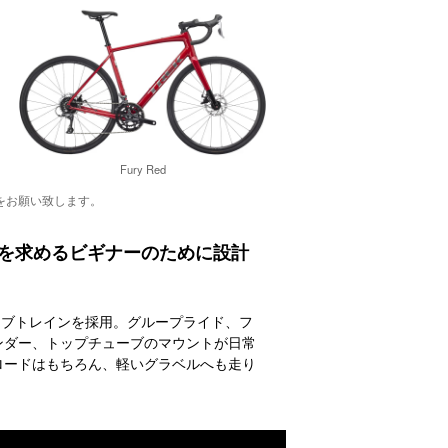
Fury Red
をお願い致します。
心感を求めるビギナーのために設計
isドライブトレインを採用。グループライド、フ
ンダー、トップチューブのマウントが日常
ロードはもちろん、軽いグラベルへも走り