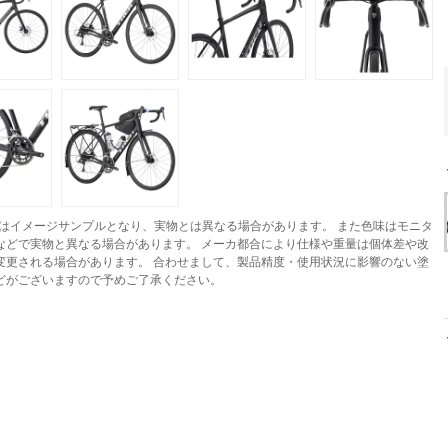
はイメージサンプルとなり、実物とは異なる場合があります。 また色味はモニタ
などで実物と異なる場合があります。 メーカ都合により仕様や重量は個体差や改
変更される場合があります。 合わせまして、製品精度・使用状況に影響のない塗
どがございますので予めご了承ください。