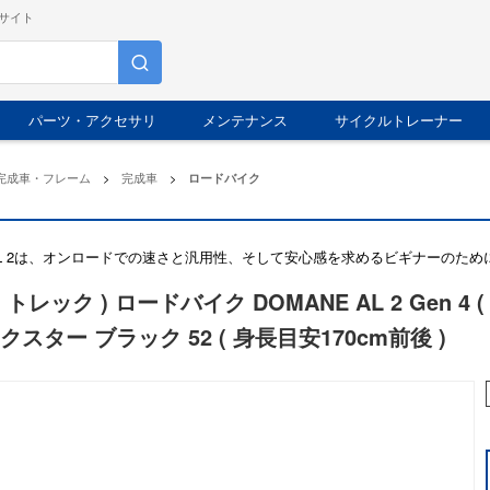
サイト
パーツ・アクセサリ
メンテナンス
サイクルトレーナー
完成車・フレーム
>
完成車
>
ロードバイク
e AL 2は、オンロードでの速さと汎用性、そして安心感を求めるビギナーのた
( トレック ) ロードバイク DOMANE AL 2 Gen 4 (
クスター ブラック 52 ( 身長目安170cm前後 )