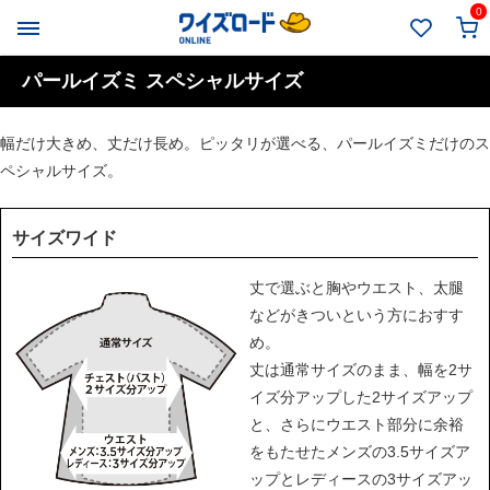
0
パールイズミ スペシャルサイズ
幅だけ大きめ、丈だけ長め。ピッタリが選べる、パールイズミだけのス
ペシャルサイズ。
サイズワイド
丈で選ぶと胸やウエスト、太腿
などがきついという方におすす
め。
丈は通常サイズのまま、幅を2サ
イズ分アップした2サイズアップ
と、さらにウエスト部分に余裕
をもたせたメンズの3.5サイズア
ップとレディースの3サイズアッ