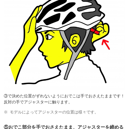
③で決めた位置がずれないようにおでこは手でおさえたままです！
反対の手でアジャスターに触ります。
モデルによってアジャスターの位置は様々です。
⑤おでこ部分を手でおさえたまま、アジャスターを締める