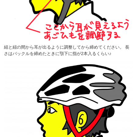
紐と紐の間から耳が出るように調整してから締めてください。 長
さはバックルを締めたときに顎下に指が2本入るくらい♪