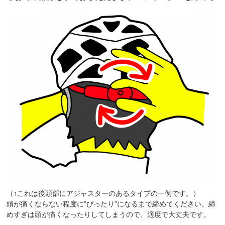
（↑これは後頭部にアジャスターのあるタイプの一例です。）
頭が痛くならない程度に”ぴったり”になるまで締めてください。締
めすぎは頭が痛くなったりしてしまうので、適度で大丈夫です。