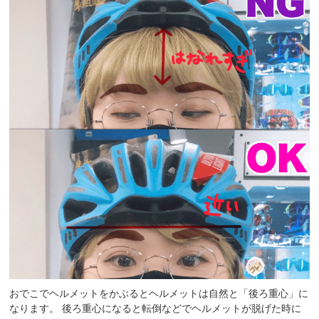
おでこでヘルメットをかぶるとヘルメットは自然と「後ろ重心」に
なります。 後ろ重心になると転倒などでヘルメットが脱げた時に