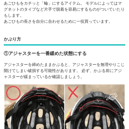
あごひもをカチッと「輪」にするアイテム。 モデルによってはマ
グネットのタイプなど片手で脱着を容易にするものがついていたり
もします。
あごひもの長さを自分に合わせるために一役買っています。
かぶり方
①アジャスターを一番緩めた状態にする
アジャスターを締めたままかぶると、アジャスターを無理やりこじ
開けてしまい破損する可能性があります。 必ず、かぶる前にアジ
ャスターが緩まっているか確認しましょう。