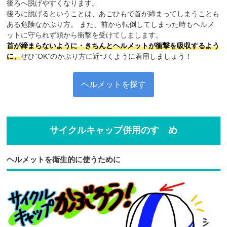
後ろへ脱げやすくなります。
後ろに脱げるということは、あごひもで首が締まってしまうことも
ある危険なかぶり方。 また、前から転倒してしまった時もヘルメ
ットに守られず頭から衝撃を受けてしまします。
首が締まらないように・きちんとヘルメットが衝撃を吸収するよう
に、
ぜひ”OK”のかぶり方に近づくように着用しましょう！
ヘルメットを探す
サイクルキャップ併用のすゝめ
ヘルメットを衛生的に使うために